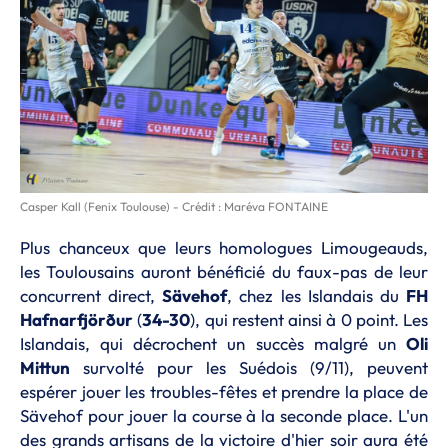
Casper Kall (Fenix Toulouse) - Crédit : Maréva FONTAINE
Plus chanceux que leurs homologues Limougeauds,
les Toulousains auront bénéficié du faux-pas de leur
concurrent direct,
Sävehof
, chez les Islandais du
FH
Hafnarfjörður
(
34-30
), qui restent ainsi à 0 point. Les
Islandais, qui décrochent un succès malgré un
Oli
Mittun
survolté pour les Suédois (9/11), peuvent
espérer jouer les troubles-fêtes et prendre la place de
Sävehof pour jouer la course à la seconde place. L'un
des grands artisans de la victoire d'hier soir aura été