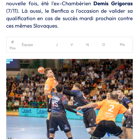
nouvelle fois, été l'ex-Chambérien
Demis Grigoras
(7/11). Là aussi, le Benfica a l'occasion de valider sa
qualification en cas de succès mardi prochain contre
ces mêmes Slovaques.
Équipe
J
V
N
D
Pts
Pos