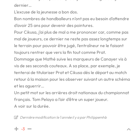
dernier…
L’excuse de la jeunesse a bon dos.
Bon nombres de handballeurs n’ont pas eu besoin d’attendre
d’avoir 25 ans pour devenir des pointures.
Pour Cikusa, j’ai plus de mal a me prononcer car, comme pas
mal de joueurs, ce dernier ne reste pas assez longtemps sur
le terrain pour pouvoir être jugé, l’entraîneur ne le faisant
toujours rentrer que vers la fin tout comme Prat.
Dommage que Mathé suive les marqueurs de Canayer vis à
vis de ses seconds couteaux. A sa place, par exemple, je
tenterai de titulariser Prat et Cikusa dés le départ au match
retour à la maison pour les observer suivant un autre schéma
et les aguerrir…
Un petit mot sur les arrières droit nationaux du championnat
français. Tom Pelayo a l’air d’être un super joueur.
A voir sur la durée.
Dernière modification le 1 année il y a par Philippemhb
-3