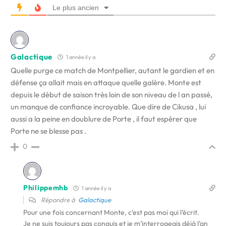
Le plus ancien
Galactique
1 année il y a
Quelle purge ce match de Montpellier, autant le gardien et en
défense ça allait mais en attaque quelle galère. Monte est
depuis le début de saison très loin de son niveau de l an passé,
un manque de confiance incroyable. Que dire de Cikusa , lui
aussi a la peine en doublure de Porte , il faut espérer que
Porte ne se blesse pas .
0
Philippemhb
1 année il y a
Répondre à
Galactique
Pour une fois concernant Monte, c’est pas moi qui l’écrit.
Je ne suis toujours pas conquis et je m’interrogeais déjà l’an