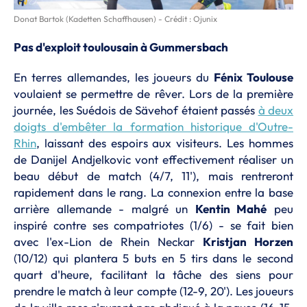
Donat Bartok (Kadetten Schaffhausen) - Crédit : Ojunix
Pas d'exploit toulousain à Gummersbach
En terres allemandes, les joueurs du
Fénix Toulouse
voulaient se permettre de rêver. Lors de la première
journée, les Suédois de Sävehof étaient passés
à deux
doigts d'embêter la formation historique d'Outre-
Rhin
, laissant des espoirs aux visiteurs. Les hommes
de Danijel Andjelkovic vont effectivement réaliser un
beau début de match (4/7, 11'), mais rentreront
rapidement dans le rang. La connexion entre la base
arrière allemande - malgré un
Kentin Mahé
peu
inspiré contre ses compatriotes (1/6) - se fait bien
avec l'ex-Lion de Rhein Neckar
Kristjan Horzen
(10/12) qui plantera 5 buts en 5 tirs dans le second
quart d'heure, facilitant la tâche des siens pour
prendre le match à leur compte (12-9, 20'). Les joueurs