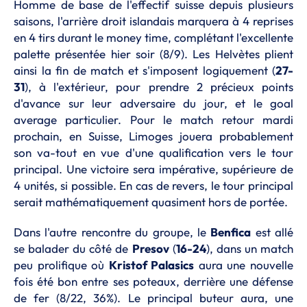
Homme de base de l'effectif suisse depuis plusieurs
saisons, l'arrière droit islandais marquera à 4 reprises
en 4 tirs durant le money time, complétant l'excellente
palette présentée hier soir (8/9). Les Helvètes plient
ainsi la fin de match et s'imposent logiquement (
27-
31
), à l'extérieur, pour prendre 2 précieux points
d'avance sur leur adversaire du jour, et le goal
average particulier. Pour le match retour mardi
prochain, en Suisse, Limoges jouera probablement
son va-tout en vue d'une qualification vers le tour
principal. Une victoire sera impérative, supérieure de
4 unités, si possible. En cas de revers, le tour principal
serait mathématiquement quasiment hors de portée.
Dans l'autre rencontre du groupe, le
Benfica
est allé
se balader du côté de
Presov
(
16-24
), dans un match
peu prolifique où
Kristof Palasics
aura une nouvelle
fois été bon entre ses poteaux, derrière une défense
de fer (8/22, 36%). Le principal buteur aura, une