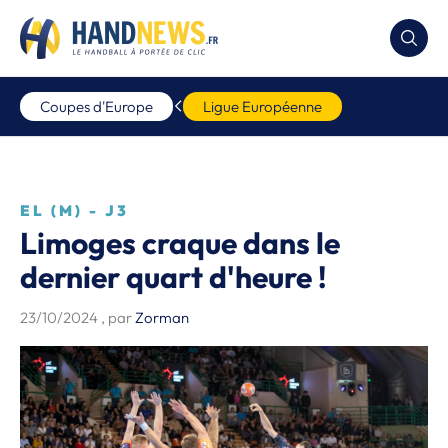
Coupes d'Europe
Ligue Européenne
EL (M) - J3
Limoges craque dans le
dernier quart d'heure !
23/10/2024
, par
Zorman