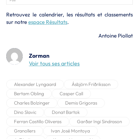
Retrouvez le calendrier, les résultats et classements
sur notre
espace Résultats
.
Antoine Piollat
Zorman
Voir tous ses articles
Alexander Lyngaard
Ásbjörn Friðriksson
Bertam Obling
Casper Call
Charles Bolzinger
Demis Grigoras
Dino Slavic
Donat Bartok
Ferran Castillo Oliveras
Garðar Ingi Sindrason
Granollers
Ivan José Montoya