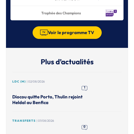
Trophée des Champions
Voir le programme TV
Plus d’actualités
LDC (M)
| 02/08/2026
1
Diocou quitte Porto, Thulin rejoint
Heldal au Benfica
TRANSFERTS
| 01/08/2026
0