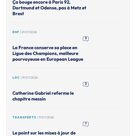
Ça bouge encore à Paris 92,
Dortmund et Odense, pas à Metz et
Brest
EHF
| 21/07/2026
3
La France conserve sa place en
Ligue des Champions, meilleure
pourvoyeuse en European League
LDC
| 19/07/2026
2
Catherine Gabriel referme le
chapitre messin
TRANSFERTS
| 17/07/2026
1
Le point sur les mises à jour de