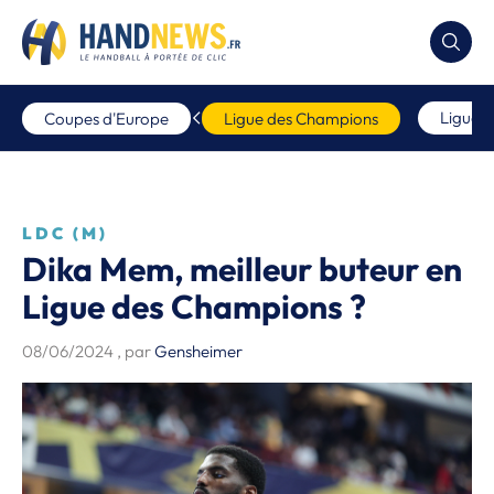
Ligue 
Coupes d'Europe
Ligue des Champions
LDC (M)
Dika Mem, meilleur buteur en
Ligue des Champions ?
08/06/2024
, par
Gensheimer