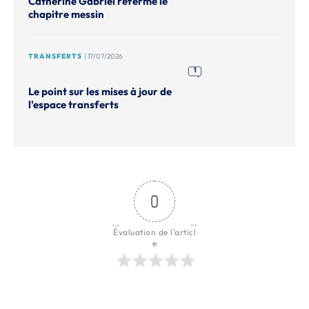
Catherine Gabriel referme le
chapitre messin
TRANSFERTS
| 17/07/2026
1
Le point sur les mises à jour de
l'espace transferts
0
Évaluation de l'articl
e