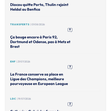
Diocou quitte Porto, Thulin rejoint
Heldal au Benfica
TRANSFERTS
| 01/08/2026
0
Ça bouge encore à Paris 92,
Dortmund et Odense, pas à Metz et
Brest
EHF
| 21/07/2026
3
La France conserve sa place en
Ligue des Champions, meilleure
pourvoyeuse en European League
LDC
| 19/07/2026
2