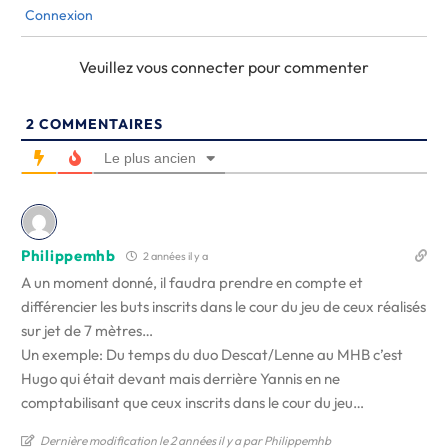
Connexion
Veuillez vous connecter pour commenter
2
COMMENTAIRES
Le plus ancien
Philippemhb
2 années il y a
A un moment donné, il faudra prendre en compte et
différencier les buts inscrits dans le cour du jeu de ceux réalisés
sur jet de 7 mètres…
Un exemple: Du temps du duo Descat/Lenne au MHB c’est
Hugo qui était devant mais derrière Yannis en ne
comptabilisant que ceux inscrits dans le cour du jeu…
Dernière modification le 2 années il y a par Philippemhb