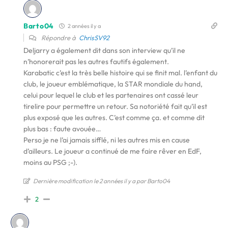
Barto04
2 années il y a
Répondre à
ChrisSV92
Deljarry a également dit dans son interview qu’il ne
n’honorerait pas les autres fautifs également.
Karabatic c’est la très belle histoire qui se finit mal. l’enfant du
club, le joueur emblématique, la STAR mondiale du hand,
celui pour lequel le club et les partenaires ont cassé leur
tirelire pour permettre un retour. Sa notoriété fait qu’il est
plus exposé que les autres. C’est comme ça. et comme dit
plus bas : faute avouée…
Perso je ne l’ai jamais sifflé, ni les autres mis en cause
d’ailleurs. Le joueur a continué de me faire rêver en EdF,
moins au PSG ;-).
Dernière modification le 2 années il y a par Barto04
2