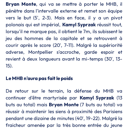
Bryan Monte
, qui va se mettre à porter le MHB, il
pénètre dans l'intervalle externe et remet son équipe
vers le but (5', 2-3). Mais en face, il y a un pivot
polonais qui est impérial,
Kamyl Syprzak
réussit tout,
lorsqu'il ne marque pas, il obtient le 7m, ils subissent le
jeu des hommes de la capitale et se retrouvent à
courir après le score (20', 7-11). Malgré la supériorité
adverse, Montpellier s'accroche, garde espoir et
revient à deux longueurs avant la mi-temps (30', 13-
15).
Le MHB n'aura pas fait le poids
De retour sur le terrain, la défense du MHB va
continuer d'être martyrisée par
Kamyl Syprzak
(13
buts au total) mais
Bryan Monte
(7 buts au total) va
réussir à maintenir les siens à proximité des Parisiens
pendant une dizaine de minutes (40', 19-22). Malgré la
fraicheur amenée par la très bonne entrée du jeune