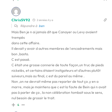
ChrisSV92
2 années il y a
Répondre à
ben
Mais Ben je n ai jamais dit que Canayer ou Levy avaient
trempés
dans cette affaire.
Il devait y avoir d autres membres de l encadrements mais
bon ,basta.
C est passé.
C était une grosse connerie de toute façon,un truc de pieds
nickelés, et certains étaient instigateurs et d’autres plutôt
suiveurs,mais au final, c est du pareil au même .
Non ,on ne devrait même pas reparler de tout ça ,y en a
marre, mais je maintiens que c est la faute de Bein qui n avait
pas à parler de ça , la non célébration tombait sous le sens,
nul besoin de grossir le trait.
4