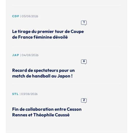
CDF
| 05/08/2026
1
Le tirage du premier tour de Coupe
de France féminine dévoilé
JAP
| 04/08/2026
6
Record de spectateurs pour un
match de handball au Japon !
STL
| 03/08/2026
2
Fin de collaboration entre Cesson
Rennes et Théophile Caussé