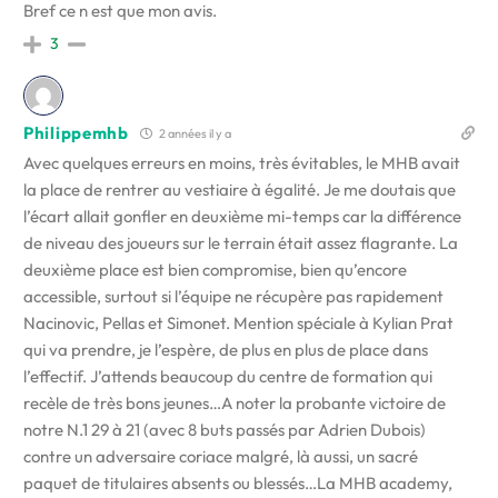
Bref ce n est que mon avis.
3
Philippemhb
2 années il y a
Avec quelques erreurs en moins, très évitables, le MHB avait
la place de rentrer au vestiaire à égalité. Je me doutais que
l’écart allait gonfler en deuxième mi-temps car la différence
de niveau des joueurs sur le terrain était assez flagrante. La
deuxième place est bien compromise, bien qu’encore
accessible, surtout si l’équipe ne récupère pas rapidement
Nacinovic, Pellas et Simonet. Mention spéciale à Kylian Prat
qui va prendre, je l’espère, de plus en plus de place dans
l’effectif. J’attends beaucoup du centre de formation qui
recèle de très bons jeunes…A noter la probante victoire de
notre N.1 29 à 21 (avec 8 buts passés par Adrien Dubois)
contre un adversaire coriace malgré, là aussi, un sacré
paquet de titulaires absents ou blessés…La MHB academy,