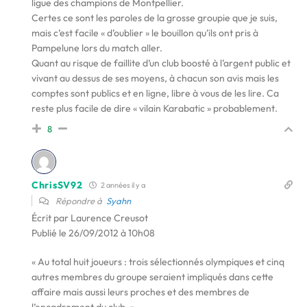
ligue des champions de Montpellier.
Certes ce sont les paroles de la grosse groupie que je suis,
mais c’est facile « d’oublier » le bouillon qu’ils ont pris à
Pampelune lors du match aller.
Quant au risque de faillite d’un club boosté à l’argent public et
vivant au dessus de ses moyens, à chacun son avis mais les
comptes sont publics et en ligne, libre à vous de les lire. Ca
reste plus facile de dire « vilain Karabatic » probablement.
8
ChrisSV92
2 années il y a
Répondre à
Syahn
Écrit par Laurence Creusot
Publié le 26/09/2012 à 10h08
« Au total huit joueurs : trois sélectionnés olympiques et cinq
autres membres du groupe seraient impliqués dans cette
affaire mais aussi leurs proches et des membres de