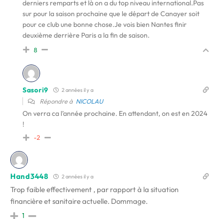
derniers remparts et là on a du top niveau international.Pas
sur pour la saison prochaine que le départ de Canayer soit
pour ce club une bonne chose.Je vois bien Nantes finir
deuxième derrière Paris a la fin de saison.
8
Sasori9
2 années il y a
Répondre à
NICOLAU
On verra ca l’année prochaine. En attendant, on est en 2024
!
-2
Hand3448
2 années il y a
Trop faible effectivement , par rapport à la situation
financière et sanitaire actuelle. Dommage.
1