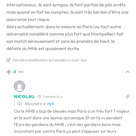
internationaux, ils sont sympas, ils font parfois de jolis arrêts
mais quand on fait les comptes, ils sont très loin loin d’être une
assurance tout risque.
Alors actuellement, dans la mesure où Paris (ou tout autre
adversaire considéré comme plus fort que Montpellier) fait
son match sérieusement et sans les prendre de haut, la
défaite du Mhb est quasiment écrite.
Dernière modification le 2 années il y a par rkj4
8
NICOLAU
2 années il y a
Répondre à
rkj4
Oui le MHB a bcp de blessés mais Paris a un très fort 7 majeur
et ils sont dans une bonne dynamique.Et on l’a vu pendant
l’Euro les gardiens du MHB , c’est des gardiens bons mais
inconstant par contre Paris ça peut s’appuyer sur leurs