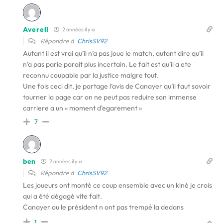
Averell
2 années il y a
Répondre à
ChrisSV92
Autant il est vrai qu’il n’a pas joue le match, autant dire qu’il
n’a pas parie parait plus incertain. Le fait est qu’il a ete
reconnu coupable par la justice malgre tout.
Une fois ceci dit, je partage l’avis de Canayer qu’il faut savoir
tourner la page car on ne peut pas reduire son immense
carriere a un « moment d’egarement »
7
ben
2 années il y a
Répondre à
ChrisSV92
Les joueurs ont monté ce coup ensemble avec un kiné je crois
qui a été dégagé vite fait.
Canayer ou le président n ont pas trempé la dedans
1