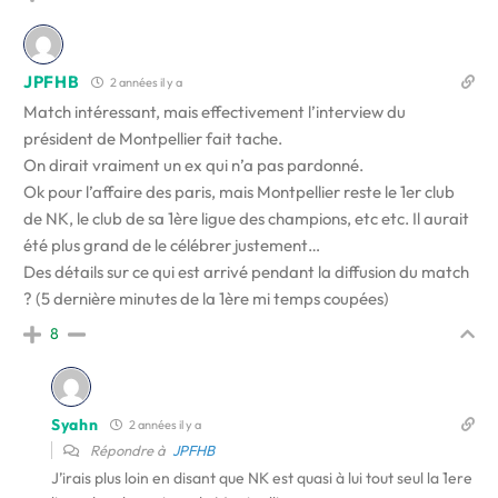
JPFHB
2 années il y a
Match intéressant, mais effectivement l’interview du
président de Montpellier fait tache.
On dirait vraiment un ex qui n’a pas pardonné.
Ok pour l’affaire des paris, mais Montpellier reste le 1er club
de NK, le club de sa 1ère ligue des champions, etc etc. Il aurait
été plus grand de le célébrer justement…
Des détails sur ce qui est arrivé pendant la diffusion du match
? (5 dernière minutes de la 1ère mi temps coupées)
8
Syahn
2 années il y a
Répondre à
JPFHB
J’irais plus loin en disant que NK est quasi à lui tout seul la 1ere