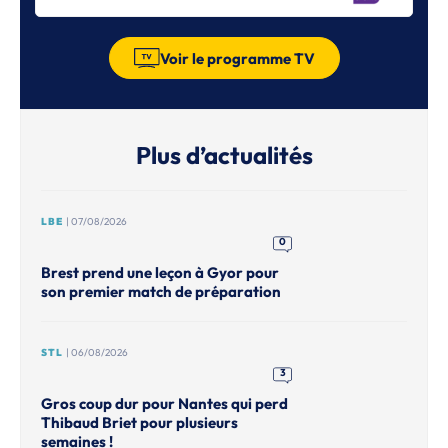
Voir le programme TV
Plus d’actualités
LBE
| 07/08/2026
0
Brest prend une leçon à Gyor pour
son premier match de préparation
STL
| 06/08/2026
3
Gros coup dur pour Nantes qui perd
Thibaud Briet pour plusieurs
semaines !