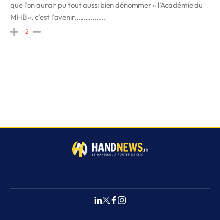
que l’on aurait pu tout aussi bien dénommer « l’Académie du
MHB », c’est l’avenir……………..
-2