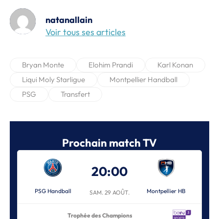
natanallain
Voir tous ses articles
Bryan Monte
Elohim Prandi
Karl Konan
Liqui Moly Starligue
Montpellier Handball
PSG
Transfert
Prochain match TV
20:00
PSG Handball
Montpellier HB
SAM. 29 AOÛT.
Trophée des Champions