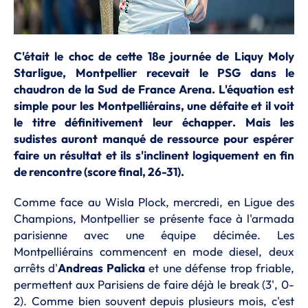
C'était le choc de cette 18e journée de Liquy Moly
Starligue, Montpellier recevait le PSG dans le
chaudron de la Sud de France Arena. L'équation est
simple pour les Montpelliérains, une défaite et il voit
le titre définitivement leur échapper. Mais les
sudistes auront manqué de ressource pour espérer
faire un résultat et ils s'inclinent logiquement en fin
de rencontre (score final, 26-31).
Comme face au Wisla Plock, mercredi, en Ligue des
Champions, Montpellier se présente face à l'armada
parisienne avec une équipe décimée. Les
Montpelliérains commencent en mode diesel, deux
arrêts d'
Andreas Palicka
et une défense trop friable,
permettent aux Parisiens de faire déjà le break (3', 0-
2). Comme bien souvent depuis plusieurs mois, c'est