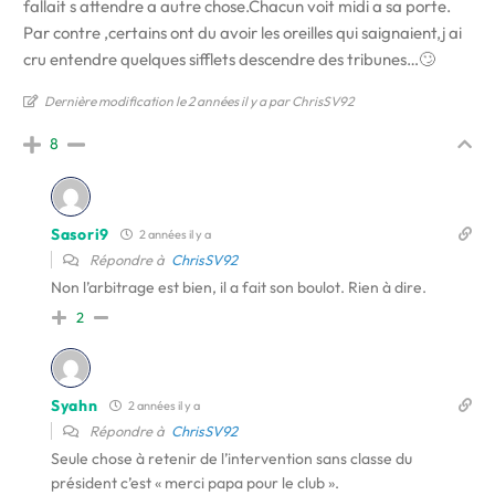
fallait s attendre a autre chose.Chacun voit midi a sa porte.
Par contre ,certains ont du avoir les oreilles qui saignaient,j ai
cru entendre quelques sifflets descendre des tribunes…🙄
Dernière modification le 2 années il y a par ChrisSV92
8
Sasori9
2 années il y a
Répondre à
ChrisSV92
Non l’arbitrage est bien, il a fait son boulot. Rien à dire.
2
Syahn
2 années il y a
Répondre à
ChrisSV92
Seule chose à retenir de l’intervention sans classe du
président c’est « merci papa pour le club ».