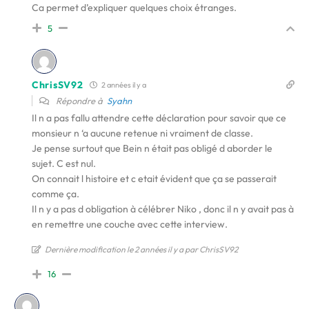
Ca permet d’expliquer quelques choix étranges.
5
ChrisSV92
2 années il y a
Répondre à
Syahn
Il n a pas fallu attendre cette déclaration pour savoir que ce
monsieur n ‘a aucune retenue ni vraiment de classe.
Je pense surtout que Bein n était pas obligé d aborder le
sujet. C est nul.
On connait l histoire et c etait évident que ça se passerait
comme ça.
Il n y a pas d obligation à célébrer Niko , donc il n y avait pas à
en remettre une couche avec cette interview.
Dernière modification le 2 années il y a par ChrisSV92
16