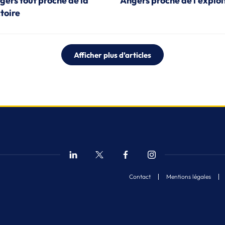
gers tout proche de la
Angers proche de l’exploi
ctoire
Afficher plus d’articles
Contact
Mentions légales