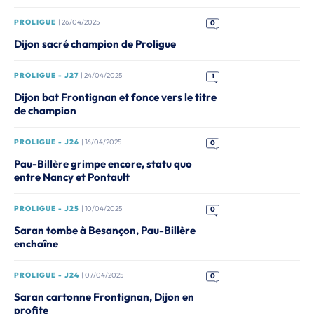
PROLIGUE
| 26/04/2025
0
Dijon sacré champion de Proligue
PROLIGUE - J27
| 24/04/2025
1
Dijon bat Frontignan et fonce vers le titre
de champion
PROLIGUE - J26
| 16/04/2025
0
Pau-Billère grimpe encore, statu quo
entre Nancy et Pontault
PROLIGUE - J25
| 10/04/2025
0
Saran tombe à Besançon, Pau-Billère
enchaîne
PROLIGUE - J24
| 07/04/2025
0
Saran cartonne Frontignan, Dijon en
profite