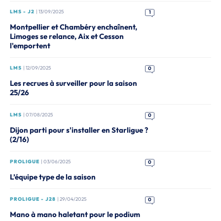
LMS - J2
| 13/09/2025
1
Montpellier et Chambéry enchaînent,
Limoges se relance, Aix et Cesson
l'emportent
LMS
| 12/09/2025
0
Les recrues à surveiller pour la saison
25/26
LMS
| 07/08/2025
0
Dijon parti pour s'installer en Starligue ?
(2/16)
PROLIGUE
| 03/06/2025
0
L’équipe type de la saison
PROLIGUE - J28
| 29/04/2025
0
Mano à mano haletant pour le podium