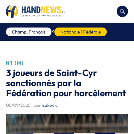
Champ. Français
Nationale 1 Fédérale
N1 (M)
3 joueurs de Saint-Cyr
sanctionnés par la
Fédération pour harcèlement
05/09/2025
, par
Isakovic