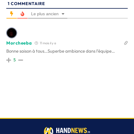
1
COMMENTAIRE
Le plus ancien
Morcheeba
11 mois il y a
Bonne saison à tous…Superbe ambiance dans l’équipe…
5