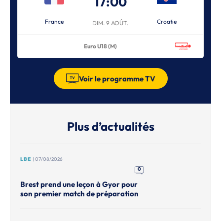
17:00
France
Croatie
DIM. 9 AOÛT.
Euro U18 (M)
Voir le programme TV
Plus d’actualités
LBE
| 07/08/2026
0
Brest prend une leçon à Gyor pour
son premier match de préparation