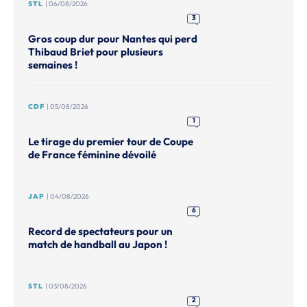
STL
| 06/08/2026
3
Gros coup dur pour Nantes qui perd
Thibaud Briet pour plusieurs
semaines !
CDF
| 05/08/2026
1
Le tirage du premier tour de Coupe
de France féminine dévoilé
JAP
| 04/08/2026
6
Record de spectateurs pour un
match de handball au Japon !
STL
| 03/08/2026
2