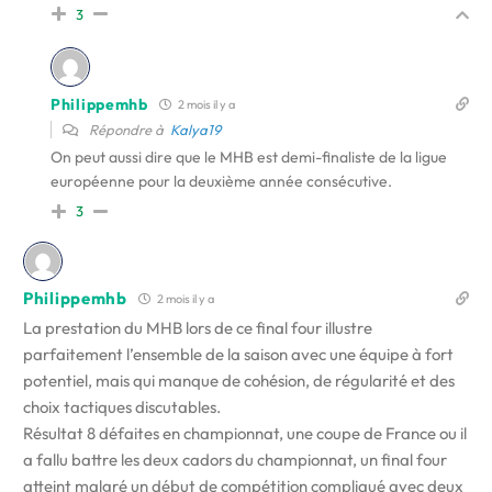
3
Philippemhb
2 mois il y a
Répondre à
Kalya19
On peut aussi dire que le MHB est demi-finaliste de la ligue
européenne pour la deuxième année consécutive.
3
Philippemhb
2 mois il y a
La prestation du MHB lors de ce final four illustre
parfaitement l’ensemble de la saison avec une équipe à fort
potentiel, mais qui manque de cohésion, de régularité et des
choix tactiques discutables.
Résultat 8 défaites en championnat, une coupe de France ou il
a fallu battre les deux cadors du championnat, un final four
atteint malgré un début de compétition compliqué avec deux