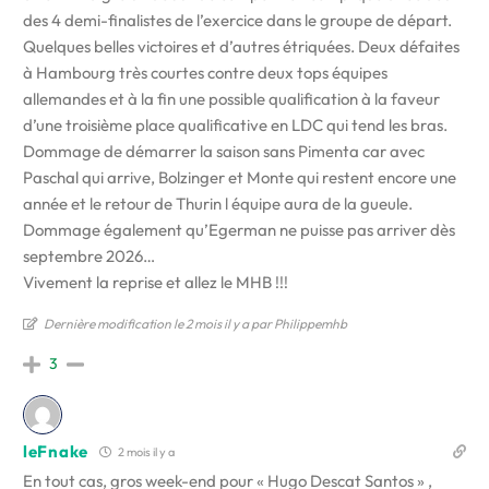
des 4 demi-finalistes de l’exercice dans le groupe de départ.
Quelques belles victoires et d’autres étriquées. Deux défaites
à Hambourg très courtes contre deux tops équipes
allemandes et à la fin une possible qualification à la faveur
d’une troisième place qualificative en LDC qui tend les bras.
Dommage de démarrer la saison sans Pimenta car avec
Paschal qui arrive, Bolzinger et Monte qui restent encore une
année et le retour de Thurin l équipe aura de la gueule.
Dommage également qu’Egerman ne puisse pas arriver dès
septembre 2026…
Vivement la reprise et allez le MHB !!!
Dernière modification le 2 mois il y a par Philippemhb
3
leFnake
2 mois il y a
En tout cas, gros week-end pour « Hugo Descat Santos » ,