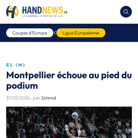
Coupes d'Europe
Ligue Européenne
EL (M)
Montpellier échoue au pied du
podium
31/05/2026
, par
Schmid