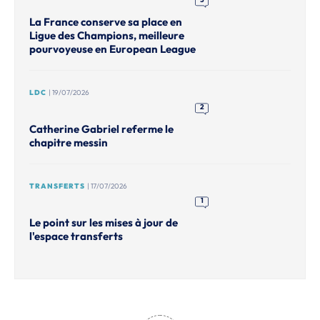
La France conserve sa place en
Ligue des Champions, meilleure
pourvoyeuse en European League
LDC
| 19/07/2026
2
Catherine Gabriel referme le
chapitre messin
TRANSFERTS
| 17/07/2026
1
Le point sur les mises à jour de
l'espace transferts