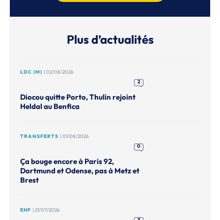
Plus d’actualités
LDC (M)
| 02/08/2026
2
Diocou quitte Porto, Thulin rejoint
Heldal au Benfica
TRANSFERTS
| 01/08/2026
0
Ça bouge encore à Paris 92,
Dortmund et Odense, pas à Metz et
Brest
EHF
| 21/07/2026
3