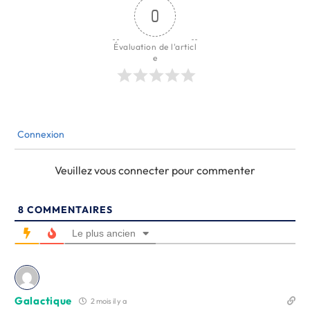
0
Évaluation de l'articl
e
Connexion
Veuillez vous connecter pour commenter
8
COMMENTAIRES
Le plus ancien
Galactique
2 mois il y a