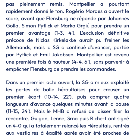
pas pleinement remis, Montpellier a pourtant
rapidement donné le ton. Rogério Moraes a ouvert le
score, avant que Flensburg ne réponde par Johannes
Golla, Simon Pytlick et Marko Grgić pour prendre un
premier avantage (1-3, 4’). L’exclusion définitive
précoce de Niclas Kirkeløkke aurait pu freiner les
Allemands, mais la SG a continué d’avancer, portée
par Pytlick et Emil Jakobsen. Montpellier est revenu
une première fois à hauteur (4-4, 6’), sans parvenir à
empêcher Flensburg de prendre les commandes.
Dans un premier acte ouvert, la SG a mieux exploité
les pertes de balle héraultaises pour creuser un
premier écart (10-14, 22’), puis compter quatre
longueurs d’avance quelques minutes avant la pause
(11-15, 24’). Mais le MHB a refusé de laisser filer la
rencontre. Guigon, Lenne, Srna puis Richert ont signé
un 4-0 qui a totalement relancé les Héraultais, rentrés
aux vestiaires à égalité après avoir été proches de