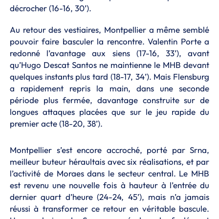
décrocher (16-16, 30’).
Au retour des vestiaires, Montpellier a même semblé
pouvoir faire basculer la rencontre. Valentin Porte a
redonné l’avantage aux siens (17-16, 33’), avant
qu’Hugo Descat Santos ne maintienne le MHB devant
quelques instants plus tard (18-17, 34’). Mais Flensburg
a rapidement repris la main, dans une seconde
période plus fermée, davantage construite sur de
longues attaques placées que sur le jeu rapide du
premier acte (18-20, 38’).
Montpellier s’est encore accroché, porté par Srna,
meilleur buteur héraultais avec six réalisations, et par
l’activité de Moraes dans le secteur central. Le MHB
est revenu une nouvelle fois à hauteur à l’entrée du
dernier quart d’heure (24-24, 45’), mais n’a jamais
réussi à transformer ce retour en véritable bascule.