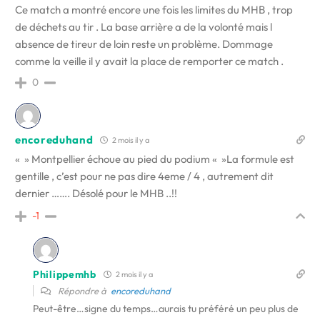
Ce match a montré encore une fois les limites du MHB , trop
de déchets au tir . La base arrière a de la volonté mais l
absence de tireur de loin reste un problème. Dommage
comme la veille il y avait la place de remporter ce match .
0
encoreduhand
2 mois il y a
« » Montpellier échoue au pied du podium « »La formule est
gentille , c’est pour ne pas dire 4eme / 4 , autrement dit
dernier ……. Désolé pour le MHB ..!!
-1
Philippemhb
2 mois il y a
Répondre à
encoreduhand
Peut-être…signe du temps…aurais tu préféré un peu plus de