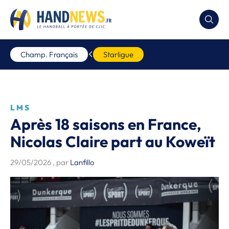
Champ. Français
Starligue
LMS
Après 18 saisons en France,
Nicolas Claire part au Koweït
29/05/2026
, par
Lanfillo