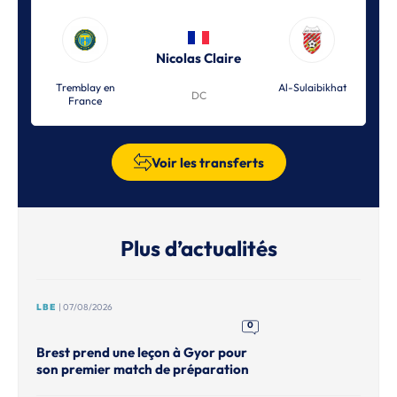
Nicolas Claire
Tremblay en
Al-Sulaibikhat
DC
France
Voir les transferts
Plus d’actualités
LBE
| 07/08/2026
0
Brest prend une leçon à Gyor pour
son premier match de préparation