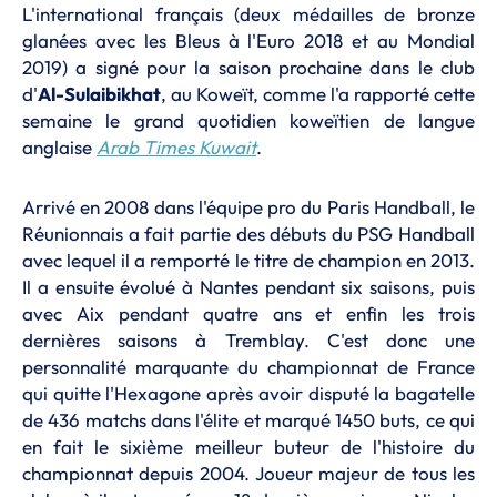
L'international français (deux médailles de bronze
glanées avec les Bleus à l'Euro 2018 et au Mondial
2019) a signé pour la saison prochaine dans le club
d'
Al-Sulaibikhat
, au Koweït, comme l'a rapporté cette
semaine le grand quotidien koweïtien de langue
anglaise
Arab Times Kuwait
.
Arrivé en 2008 dans l'équipe pro du Paris Handball, le
Réunionnais a fait partie des débuts du PSG Handball
avec lequel il a remporté le titre de champion en 2013.
Il a ensuite évolué à Nantes pendant six saisons, puis
avec Aix pendant quatre ans et enfin les trois
dernières saisons à Tremblay. C'est donc une
personnalité marquante du championnat de France
qui quitte l'Hexagone après avoir disputé la bagatelle
de 436 matchs dans l'élite et marqué 1450 buts, ce qui
en fait le sixième meilleur buteur de l'histoire du
championnat depuis 2004. Joueur majeur de tous les