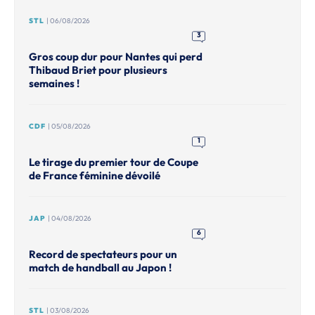
STL
| 06/08/2026
3
Gros coup dur pour Nantes qui perd
Thibaud Briet pour plusieurs
semaines !
CDF
| 05/08/2026
1
Le tirage du premier tour de Coupe
de France féminine dévoilé
JAP
| 04/08/2026
6
Record de spectateurs pour un
match de handball au Japon !
STL
| 03/08/2026