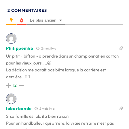
2
COMMENTAIRES
Le plus ancien
Philippemhb
2 mois il y a
Un p’tit « bifton » a prendre dans un championnat en carton
pour les vieux jours…..😁
La décision me parait pas bête lorsque la carrière est
derrière…🤾‍♀️
12
labarbande
2 mois il y a
Si sa famille est ok, il a bien raison
Pour un handballeur qui arrête, la vraie retraite n’est pas