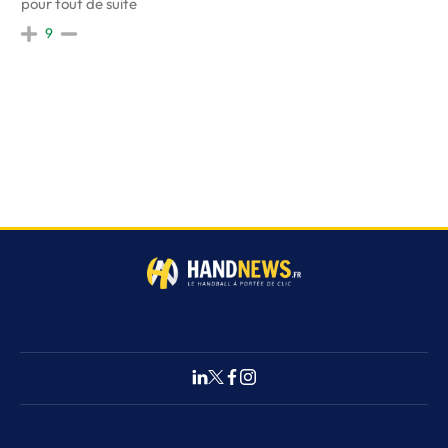
pour tout de suite
9