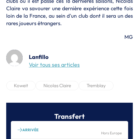
clubs où il est passé ces 18 dernières saisons, Nicolas
Claire va savourer une dernière expérience cette fois
loin de la France, au sein d'un club dont il sera un des
rares joueurs étrangers.
MG
Lanfillo
Voir tous ses articles
Koweit
Nicolas Claire
Tremblay
Transfert
ARRIVÉE
Hors Europe