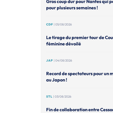
Gros coup dur pour Nantes qui p
pour plusieurs semaines !
CDF
| 05/08/2026
Le tirage du premier tour de Co
féminine dévoilé
JAP
| 04/08/2026
Record de spectateurs pour un 
au Japon !
STL
| 03/08/2026
Fin de collaboration entre Cesso