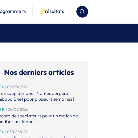
rogramme tv
résultats
Nos derniers articles
TL
| 06/08/2026
os coup dur pour Nantes qui perd
ibaud Briet pour plusieurs semaines !
AP
| 04/08/2026
ecord de spectateurs pour un match de
ndball au Japon !
TL
| 03/08/2026