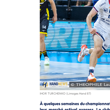
IHOR TURCHENKO (Limoges Hand 87)
À quelques semaines du championnat 
leur marché estival express. Le club