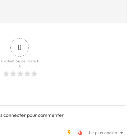
0
Évaluation de l'articl
e
ous connecter pour commenter
Le plus ancien