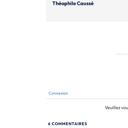
Théophile Caussé
Connexion
Veuillez v
6
COMMENTAIRES