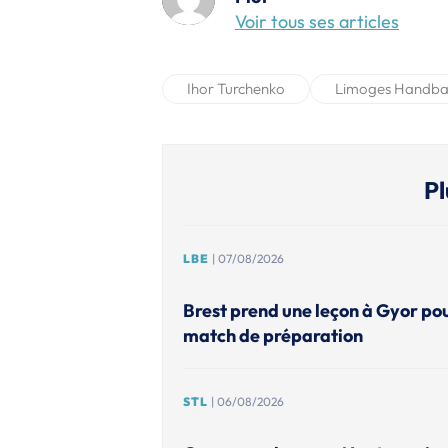
Voir tous ses articles
Ihor Turchenko
Limoges Handbal
Pl
LBE
| 07/08/2026
Brest prend une leçon à Gyor po
match de préparation
STL
| 06/08/2026