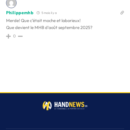
Philippemhb
5 mois il y a
Merde! Que c’était moche et laborieux!
Que devient le MHB d’août septembre 2025?
0