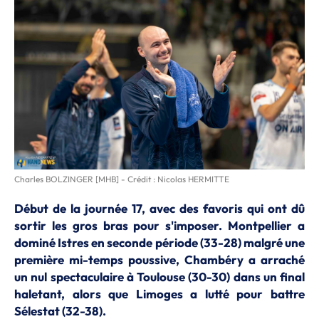
Charles BOLZINGER [MHB] - Crédit : Nicolas HERMITTE
Début de la journée 17, avec des favoris qui ont dû
sortir les gros bras pour s'imposer. Montpellier a
dominé Istres en seconde période (33-28) malgré une
première mi-temps poussive, Chambéry a arraché
un nul spectaculaire à Toulouse (30-30) dans un final
haletant, alors que Limoges a lutté pour battre
Sélestat (32-38).