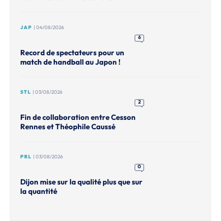
JAP
| 04/08/2026
6
Record de spectateurs pour un
match de handball au Japon !
STL
| 03/08/2026
2
Fin de collaboration entre Cesson
Rennes et Théophile Caussé
PRL
| 03/08/2026
0
Dijon mise sur la qualité plus que sur
la quantité