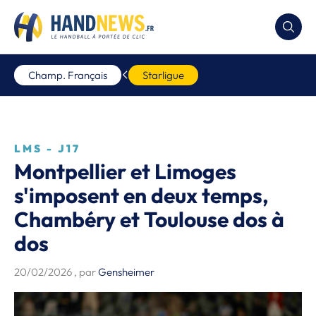
Champ. Français
Starligue
LMS - J17
Montpellier et Limoges
s'imposent en deux temps,
Chambéry et Toulouse dos à
dos
20/02/2026
, par
Gensheimer