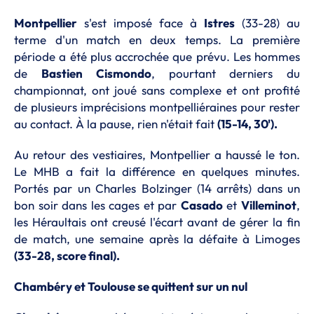
Montpellier
s'est imposé face à
Istres
(33-28) au
terme d'un match en deux temps. La première
période a été plus accrochée que prévu. Les hommes
de
Bastien
Cismondo
, pourtant derniers du
championnat, ont joué sans complexe et ont profité
de plusieurs imprécisions montpelliéraines pour rester
au contact. À la pause, rien n'était fait
(15-14, 30').
Au retour des vestiaires, Montpellier a haussé le ton.
Le MHB a fait la différence en quelques minutes.
Portés par un Charles Bolzinger (14 arrêts) dans un
bon soir dans les cages et par
Casado
et
Villeminot
,
les Héraultais ont creusé l'écart avant de gérer la fin
de match, une semaine après la défaite à Limoges
(33-28, score final).
Chambéry et Toulouse se quittent sur un nul