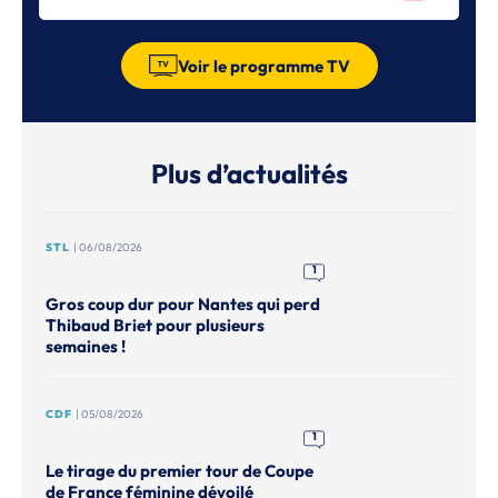
Voir le programme TV
Plus d’actualités
STL
| 06/08/2026
1
Gros coup dur pour Nantes qui perd
Thibaud Briet pour plusieurs
semaines !
CDF
| 05/08/2026
1
Le tirage du premier tour de Coupe
de France féminine dévoilé