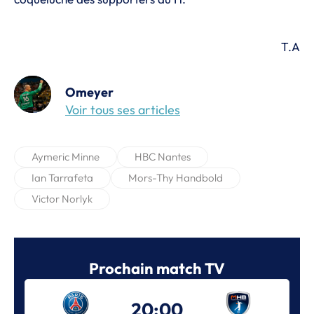
T.A
Omeyer
Voir tous ses articles
Aymeric Minne
HBC Nantes
Ian Tarrafeta
Mors-Thy Handbold
Victor Norlyk
Prochain match TV
20:00