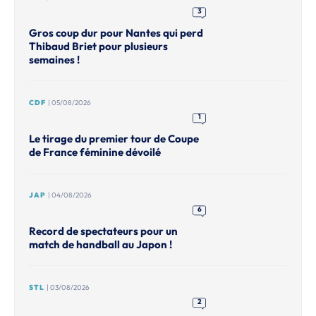
3
Gros coup dur pour Nantes qui perd
Thibaud Briet pour plusieurs
semaines !
CDF
| 05/08/2026
1
Le tirage du premier tour de Coupe
de France féminine dévoilé
JAP
| 04/08/2026
6
Record de spectateurs pour un
match de handball au Japon !
STL
| 03/08/2026
2