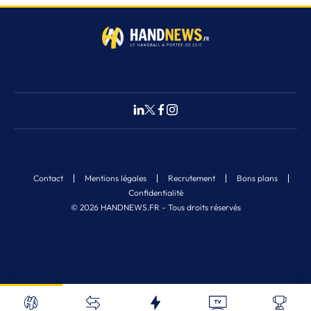
Contact
Mentions légales
Recrutement
Bons plans
Confidentialité
© 2026 HANDNEWS.FR - Tous droits réservés
Fermer
1
Nos derniers articles
Recherche