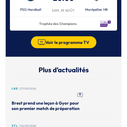
PSG Handball
Montpellier HB
SAM. 29 AOÛT.
Trophée des Champions
Voir le programme TV
Plus d’actualités
LBE
| 07/08/2026
0
Brest prend une leçon à Gyor pour
son premier match de préparation
STL
| 06/08/2026