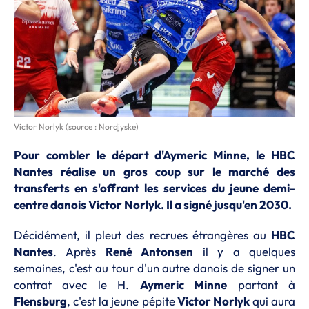
Victor Norlyk (source : Nordjyske)
Pour combler le départ d'Aymeric Minne, le HBC
Nantes réalise un gros coup sur le marché des
transferts en s'offrant les services du jeune demi-
centre danois Victor Norlyk. Il a signé jusqu'en 2030.
Décidément, il pleut des recrues étrangères au
HBC
Nantes
. Après
René Antonsen
il y a quelques
semaines, c'est au tour d'un autre danois de signer un
contrat avec le H.
Aymeric Minne
partant à
Flensburg
, c'est la jeune pépite
Victor Norlyk
qui aura