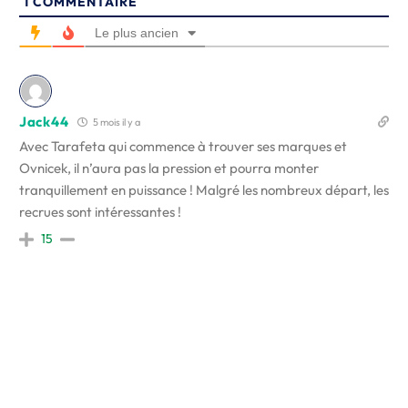
1
COMMENTAIRE
Le plus ancien
Jack44
5 mois il y a
Avec Tarafeta qui commence à trouver ses marques et
Ovnicek, il n’aura pas la pression et pourra monter
tranquillement en puissance ! Malgré les nombreux départ, les
recrues sont intéressantes !
15