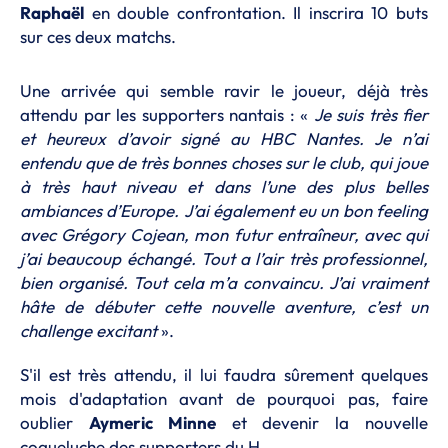
Raphaël
en double confrontation. Il inscrira 10 buts
sur ces deux matchs.
Une arrivée qui semble ravir le joueur, déjà très
attendu par les supporters nantais : «
Je suis très fier
et heureux d’avoir signé au HBC Nantes. Je n’ai
entendu que de très bonnes choses sur le club, qui joue
à très haut niveau et dans l’une des plus belles
ambiances d’Europe. J’ai également eu un bon feeling
avec Grégory Cojean, mon futur entraîneur, avec qui
j’ai beaucoup échangé. Tout a l’air très professionnel,
bien organisé. Tout cela m’a convaincu. J’ai vraiment
hâte de débuter cette nouvelle aventure, c’est un
challenge excitant
».
S'il est très attendu, il lui faudra sûrement quelques
mois d'adaptation avant de pourquoi pas, faire
oublier
Aymeric Minne
et devenir la nouvelle
coqueluche des supporters du H.