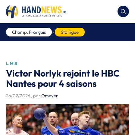
Champ. Français
Starligue
LMS
Victor Norlyk rejoint le HBC
Nantes pour 4 saisons
26/02/2026
, par
Omeyer