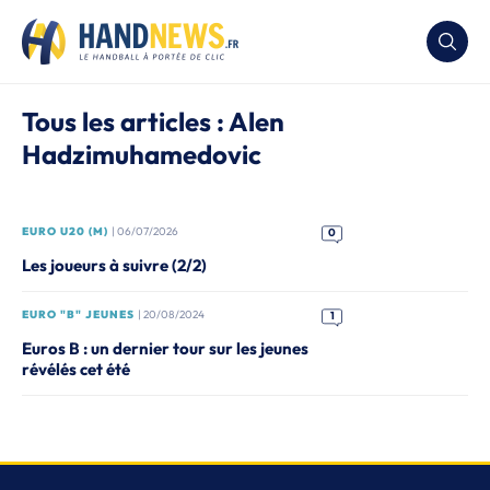
Tous les articles : Alen
Hadzimuhamedovic
EURO U20 (M)
| 06/07/2026
0
Les joueurs à suivre (2/2)
EURO "B" JEUNES
| 20/08/2024
1
Euros B : un dernier tour sur les jeunes
révélés cet été