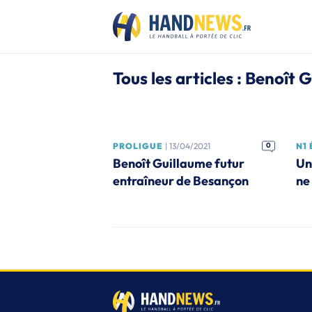
Tous les articles : Benoît 
PROLIGUE
| 13/04/2021
0
N1 
Benoît Guillaume futur
Un
entraîneur de Besançon
ne