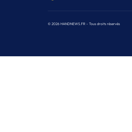
© 2026 HANDNEWS.FR - Tous droits réservés