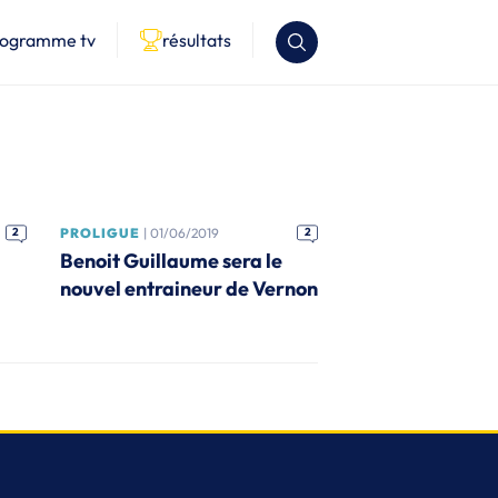
rogramme tv
résultats
2
PROLIGUE
| 01/06/2019
2
Benoit Guillaume sera le
nouvel entraineur de Vernon