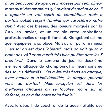
avait beaucoup d'exigences imposées par l'entraîneur
mais aussi des amateurs qui avaient du mal avec ça. Il
a apporté un vrai esprit de compétiteur mais a
parfois oublié l'esprit familial qui caractérise notre
club.
" Avec des blessés, des joueurs marqués par la
CAN en janvier, et un trouble entre aspirations
professionnelles et esprit familial, Kiangebeni estime
que l'équipe est à sa place. Mais aurait pu faire mieux
: "
en soi on est dans l'objectif, mais on voit qu'on a
battu des VAP et on aurait très bien pu être dans les 3
premiers
." Dans le contenu du jeu, la deuxième
meilleure attaque du championnat a néanmoins eu
des soucis défensifs. "
On a été très forts en attaque,
avec beaucoup d'individualités, le danger pouvait
venir de partout. Mais lorsqu'on est dans les
meilleures attaques on se focalise moins sur la
défense, et ça a été notre point faible.
"
Avec le départ du coach et de la quasi-totalité des