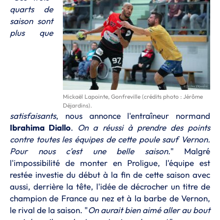
quarts de
saison sont
plus que
Mickaël Lapointe, Gonfreville (crédits photo : Jérôme
Déjardins).
satisfaisants
, nous annonce l'entraîneur normand
Ibrahima Diallo
.
On a réussi à prendre des points
contre toutes les équipes de cette poule sauf Vernon.
Pour nous c'est une belle saison.
" Malgré
l'impossibilité de monter en Proligue, l'équipe est
restée investie du début à la fin de cette saison avec
aussi, derrière la tête, l'idée de décrocher un titre de
champion de France au nez et à la barbe de Vernon,
le rival de la saison. "
On aurait bien aimé aller au bout