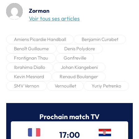
Zorman
Voir tous ses articles
Amiens Picardie Handball
Benjamin Curabet
Benoît Guillaume
Denis Polydore
Frontignan Thau
Gonfreville
Ibrahima Diallo
Johan Kiangebeni
Kevin Mesnard
Renaud Boulanger
SMV Vernon
Vernouillet
Yuriy Petrenko
Prochain match TV
17:00