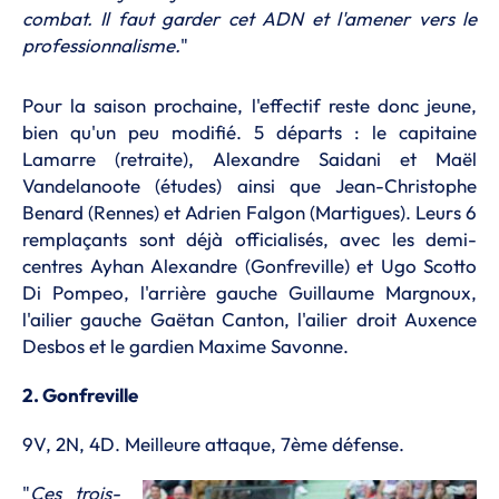
combat. Il faut garder cet ADN et l'amener vers le
professionnalisme.
"
Pour la saison prochaine, l'effectif reste donc jeune,
bien qu'un peu modifié. 5 départs : le capitaine
Lamarre (retraite), Alexandre Saidani et Maël
Vandelanoote (études) ainsi que Jean-Christophe
Benard (Rennes) et Adrien Falgon (Martigues). Leurs 6
remplaçants sont déjà officialisés, avec les demi-
centres Ayhan Alexandre (Gonfreville) et Ugo Scotto
Di Pompeo, l'arrière gauche Guillaume Margnoux,
l'ailier gauche Gaëtan Canton, l'ailier droit Auxence
Desbos et le gardien Maxime Savonne.
2. Gonfreville
9V, 2N, 4D. Meilleure attaque, 7ème défense.
"
Ces trois-