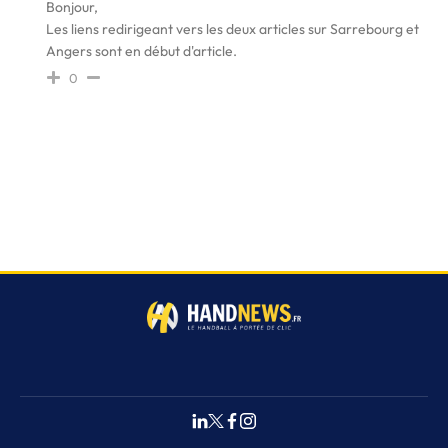
Bonjour,
Les liens redirigeant vers les deux articles sur Sarrebourg et
Angers sont en début d'article.
0