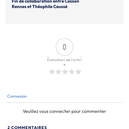
Fin de collaboration entre Cesson
Rennes et Théophile Caussé
0
Évaluation de l'articl
e
Connexion
Veuillez vous connecter pour commenter
2
COMMENTAIRES