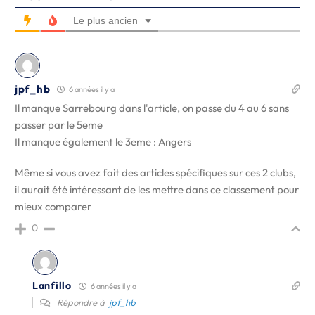
Le plus ancien
jpf_hb
6 années il y a
Il manque Sarrebourg dans l'article, on passe du 4 au 6 sans
passer par le 5eme
Il manque également le 3eme : Angers
Même si vous avez fait des articles spécifiques sur ces 2 clubs,
il aurait été intéressant de les mettre dans ce classement pour
mieux comparer
0
Lanfillo
6 années il y a
Répondre à
jpf_hb