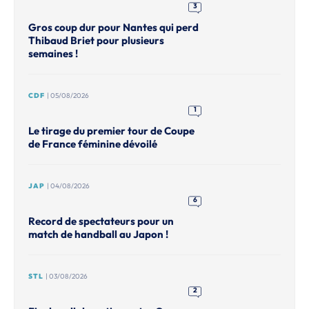
3
Gros coup dur pour Nantes qui perd
Thibaud Briet pour plusieurs
semaines !
CDF
| 05/08/2026
1
Le tirage du premier tour de Coupe
de France féminine dévoilé
JAP
| 04/08/2026
6
Record de spectateurs pour un
match de handball au Japon !
STL
| 03/08/2026
2