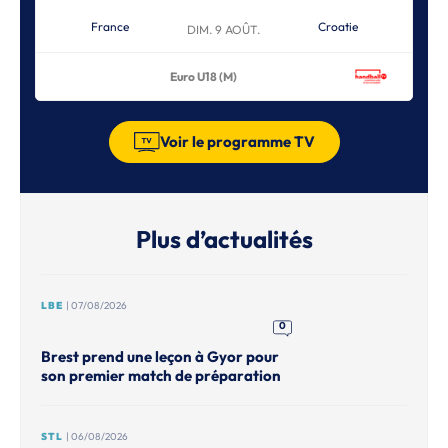
France
Croatie
DIM. 9 AOÛT.
Euro U18 (M)
Voir le programme TV
Plus d’actualités
LBE
| 07/08/2026
0
Brest prend une leçon à Gyor pour
son premier match de préparation
STL
| 06/08/2026