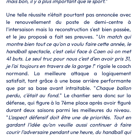
mais bon, il y a plus important que le sport.
"
Une telle réussite n'était pourtant pas annoncée avec
le renouvellement du poste de demi-centre à
l'intersaison mais la reconstruction s'est bien passée,
et le jeu proposé a fait ses preuves. "
Un match qui
montre bien tout ce qu'on a voulu faire cette année, le
handball spectacle, c'est celui face à Caen où on met
41 buts. Le seul truc pour nous c'est d'en avoir pris 31,
je l'ai toujours en travers de la gorge !
" rigole le coach
normand. La meilleure attaque a logiquement
satisfait, tant grâce à une base arrière performante
que par sa base avant intraitable. "
Chaque ballon
perdu, c'était au
fond
." Le chantier sera donc sur la
défense, qui figure à la 7ème place après avoir figuré
durant deux saisons parmi les meilleures du niveau.
"
L’aspect défensif doit être une de priorités. Tout en
gardant l’idée qu’on veuille aussi continuer à faire
courir l’adversaire pendant une heure, du handball qui