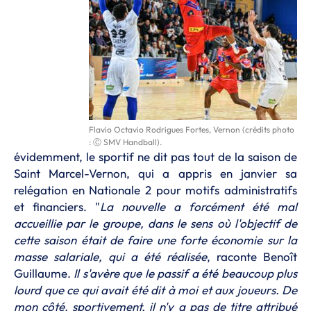
Flavio Octavio Rodrigues Fortes, Vernon (crédits photo
: Ⓒ SMV Handball).
évidemment, le sportif ne dit pas tout de la saison de
Saint Marcel-Vernon, qui a appris en janvier sa
relégation en Nationale 2 pour motifs administratifs
et financiers. "
La nouvelle a forcément été mal
accueillie par le groupe, dans le sens où l'objectif de
cette saison était de faire une forte économie sur la
masse salariale, qui a été réalisée
, raconte Benoît
Guillaume.
Il s'avère que le passif a été beaucoup plus
lourd que ce qui avait été dit à moi et aux joueurs. De
mon côté, sportivement, il n'y a pas de titre attribué