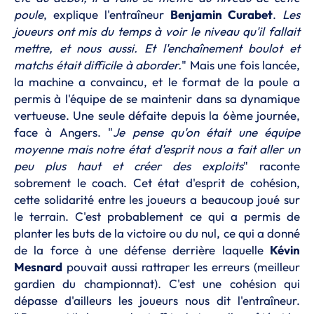
poule
, explique l'entraîneur
Benjamin Curabet
.
Les
joueurs ont mis du temps à voir le niveau qu'il fallait
mettre, et nous aussi. Et l'enchaînement boulot et
matchs était difficile à aborder.
" Mais une fois lancée,
la machine a convaincu, et le format de la poule a
permis à l'équipe de se maintenir dans sa dynamique
vertueuse. Une seule défaite depuis la 6ème journée,
face à Angers. "
Je pense qu'on était une équipe
moyenne mais notre état d'esprit nous a fait aller un
peu plus haut et créer des exploits
" raconte
sobrement le coach. Cet état d'esprit de cohésion,
cette solidarité entre les joueurs a beaucoup joué sur
le terrain. C'est probablement ce qui a permis de
planter les buts de la victoire ou du nul, ce qui a donné
de la force à une défense derrière laquelle
Kévin
Mesnard
pouvait aussi rattraper les erreurs (meilleur
gardien du championnat). C'est une cohésion qui
dépasse d'ailleurs les joueurs nous dit l'entraîneur.