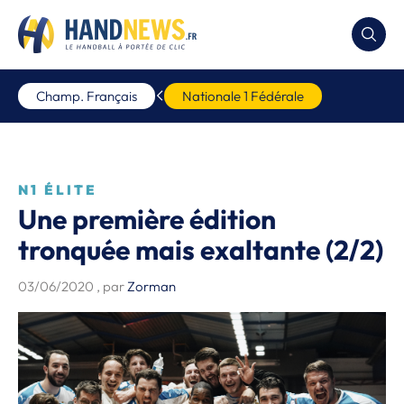
Champ. Français
Nationale 1 Fédérale
N1 ÉLITE
Une première édition
tronquée mais exaltante (2/2)
03/06/2020
, par
Zorman