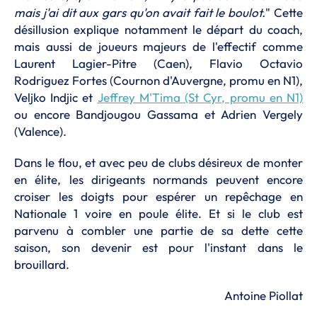
mais j'ai dit aux gars qu'on avait fait le boulot.
" Cette
désillusion explique notamment le départ du coach,
mais aussi de joueurs majeurs de l'effectif comme
Laurent Lagier-Pitre (Caen), Flavio Octavio
Rodriguez Fortes (Cournon d'Auvergne, promu en N1),
Veljko Indjic et
Jeffrey M'Tima (St Cyr, promu en N1)
ou encore Bandjougou Gassama et Adrien Vergely
(Valence).
Dans le flou, et avec peu de clubs désireux de monter
en élite, les dirigeants normands peuvent encore
croiser les doigts pour espérer un repêchage en
Nationale 1 voire en poule élite. Et si le club est
parvenu à combler une partie de sa dette cette
saison, son devenir est pour l'instant dans le
brouillard.
Antoine Piollat