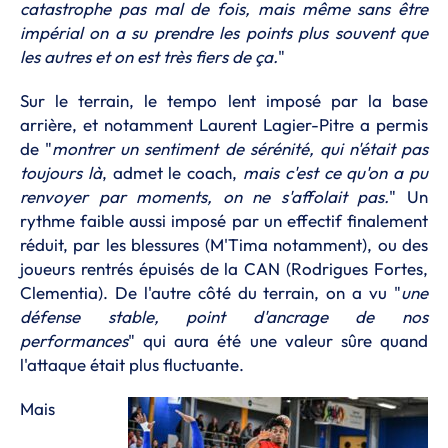
catastrophe pas mal de fois, mais même sans être
impérial on a su prendre les points plus souvent que
les autres et on est très fiers de
ça.
"
Sur le terrain, le tempo lent imposé par la base
arrière, et notamment Laurent Lagier-Pitre a permis
de "
montrer un sentiment de sérénité, qui n'était pas
toujours là
, admet le coach,
mais c'est ce qu'on a pu
renvoyer par moments, on ne s'affolait pas.
" Un
rythme faible aussi imposé par un effectif finalement
réduit, par les blessures (M'Tima notamment), ou des
joueurs rentrés épuisés de la CAN (Rodrigues Fortes,
Clementia). De l'autre côté du terrain, on a vu "
une
défense stable, point d'ancrage de nos
performances
" qui aura été une valeur sûre quand
l'attaque était plus fluctuante.
Mais