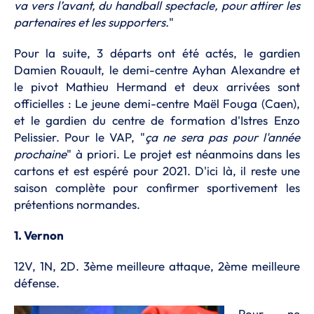
va vers l’avant, du handball spectacle, pour attirer les
partenaires et les supporters.
"
Pour la suite, 3 départs ont été actés, le gardien
Damien Rouault, le demi-centre Ayhan Alexandre et
le pivot Mathieu Hermand et deux arrivées sont
officielles : Le jeune demi-centre Maël Fouga (Caen),
et le gardien du centre de formation d'Istres Enzo
Pelissier. Pour le VAP, "
ça ne sera pas pour l'année
prochaine
" à priori. Le projet est néanmoins dans les
cartons et est espéré pour 2021. D'ici là, il reste une
saison complète pour confirmer sportivement les
prétentions normandes.
1. Vernon
12V, 1N, 2D. 3ème meilleure attaque, 2ème meilleure
défense.
Pour ne