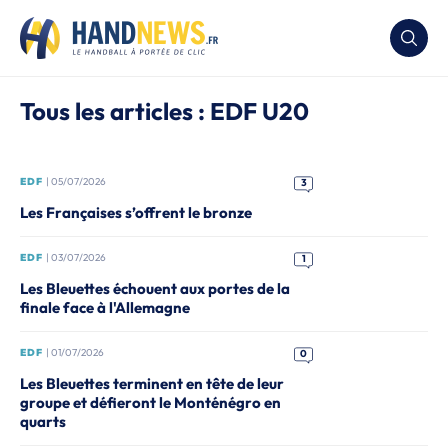
Tous les articles : EDF U20
EDF
| 05/07/2026
3
Les Françaises s’offrent le bronze
EDF
| 03/07/2026
1
Les Bleuettes échouent aux portes de la
finale face à l'Allemagne
EDF
| 01/07/2026
0
Les Bleuettes terminent en tête de leur
groupe et défieront le Monténégro en
quarts