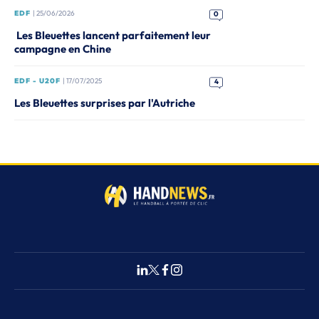
EDF
| 25/06/2026
0
Les Bleuettes lancent parfaitement leur
campagne en Chine
EDF - U20F
| 17/07/2025
4
Les Bleuettes surprises par l'Autriche