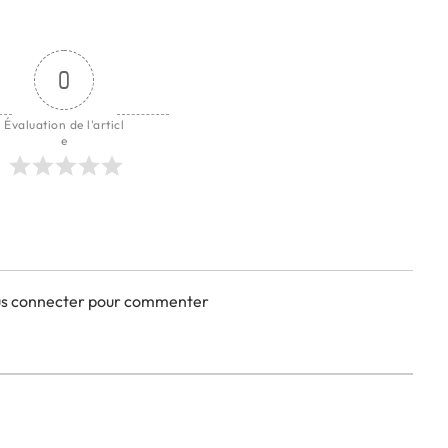
0
Évaluation de l'articl
e
ous connecter pour commenter