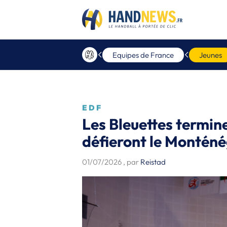
Equipes de France
Jeunes
EDF
Les Bleuettes termine
défieront le Monténé
01/07/2026
, par
Reistad