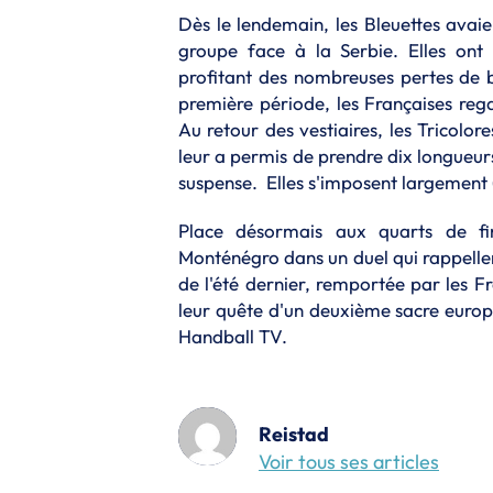
Dès le lendemain, les Bleuettes avaie
groupe face à la Serbie. Elles on
profitant des nombreuses pertes de b
première période, les Françaises rega
Au retour des vestiaires, les Tricolor
leur a permis de prendre dix longueur
suspense. Elles s'imposent largement (
Place désormais aux quarts de fin
Monténégro dans un duel qui rappelle
de l'été dernier, remportée par les 
leur quête d'un deuxième sacre europé
Handball TV.
Reistad
Voir tous ses articles