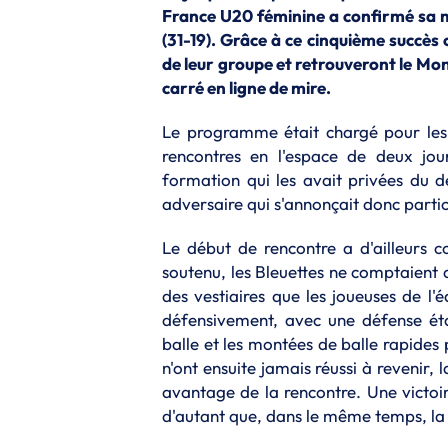
France U20 féminine a confirmé sa 
(31-19). Grâce à ce cinquième succès 
de leur groupe et retrouveront le Mon
carré en ligne de mire.
Le programme était chargé pour les 
rencontres en l'espace de deux jour
formation qui les avait privées du d
adversaire qui s'annonçait donc parti
Le début de rencontre a d'ailleurs c
soutenu, les Bleuettes ne comptaient 
des vestiaires que les joueuses de l'
défensivement, avec une défense étag
balle et les montées de balle rapides
n'ont ensuite jamais réussi à revenir, 
avantage de la rencontre. Une victoir
d'autant que, dans le même temps, la 