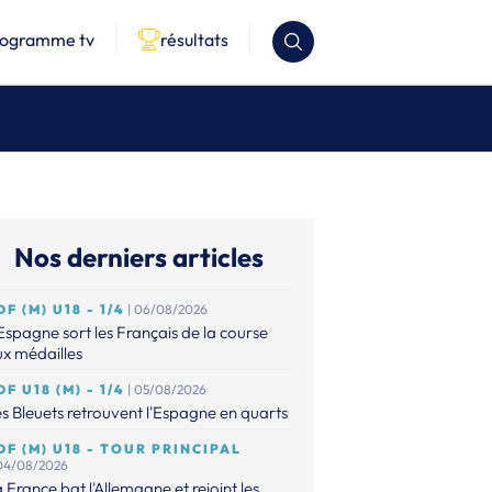
rogramme tv
résultats
Nos derniers articles
DF (M) U18 - 1/4
| 06/08/2026
Espagne sort les Français de la course
x médailles
DF U18 (M) - 1/4
| 05/08/2026
s Bleuets retrouvent l'Espagne en quarts
DF (M) U18 - TOUR PRINCIPAL
 04/08/2026
 France bat l'Allemagne et rejoint les