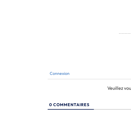
Connexion
Veuillez v
0
COMMENTAIRES