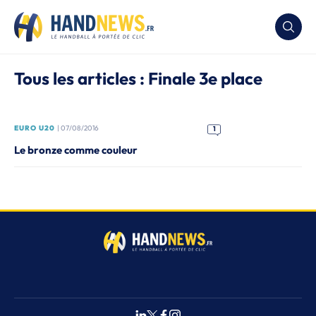
Tous les articles : Finale 3e place
EURO U20
| 07/08/2016
1
Le bronze comme couleur