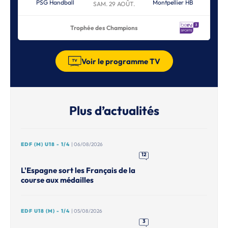
PSG Handball
Montpellier HB
SAM. 29 AOÛT.
Trophée des Champions
Voir le programme TV
Plus d’actualités
EDF (M) U18 - 1/4
| 06/08/2026
12
L'Espagne sort les Français de la
course aux médailles
EDF U18 (M) - 1/4
| 05/08/2026
3