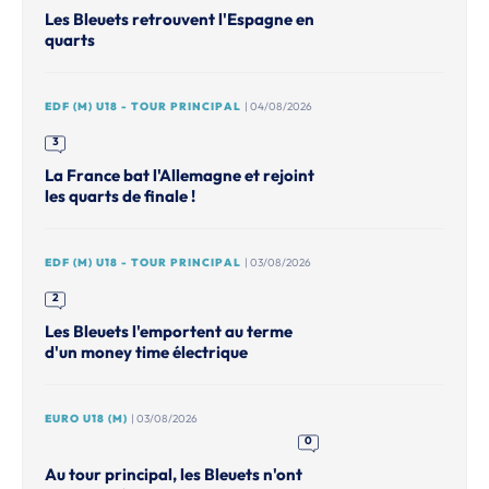
Les Bleuets retrouvent l'Espagne en
quarts
EDF (M) U18 - TOUR PRINCIPAL
| 04/08/2026
3
La France bat l'Allemagne et rejoint
les quarts de finale !
EDF (M) U18 - TOUR PRINCIPAL
| 03/08/2026
2
Les Bleuets l'emportent au terme
d'un money time électrique
EURO U18 (M)
| 03/08/2026
0
Au tour principal, les Bleuets n'ont