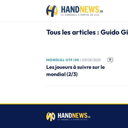
Tous les articles : Guido 
MONDIAL U19 (M)
| 03/08/2025
0
Les joueurs à suivre sur le
mondial (2/3)