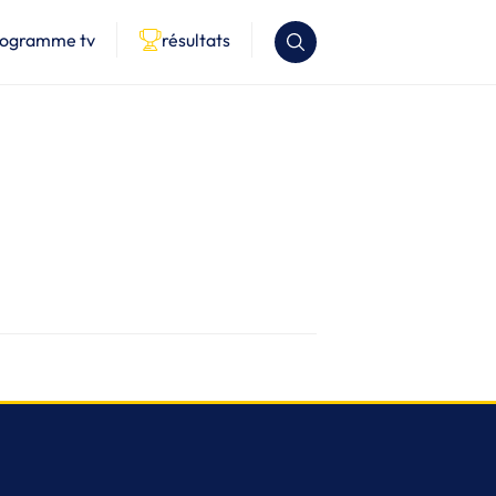
rogramme tv
résultats