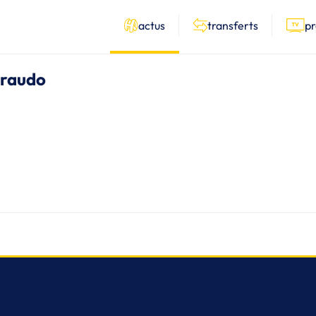
actus
transferts
p
Giraudo