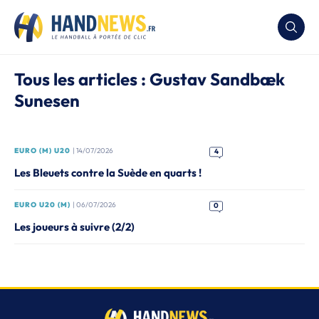
Tous les articles : Gustav Sandbæk
Sunesen
EURO (M) U20
| 14/07/2026
4
Les Bleuets contre la Suède en quarts !
EURO U20 (M)
| 06/07/2026
0
Les joueurs à suivre (2/2)