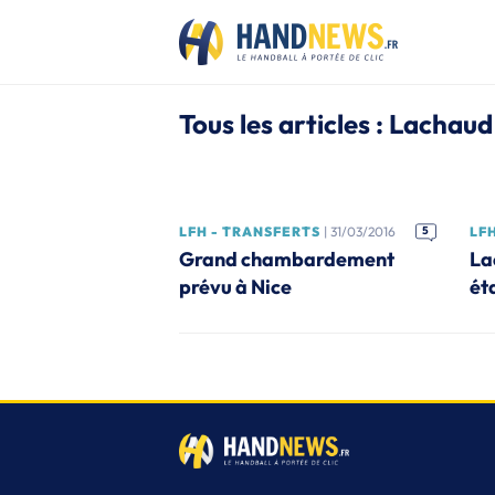
Tous les articles : Lachaud
LFH - TRANSFERTS
| 31/03/2016
5
LFH
Grand chambardement
La
prévu à Nice
ét