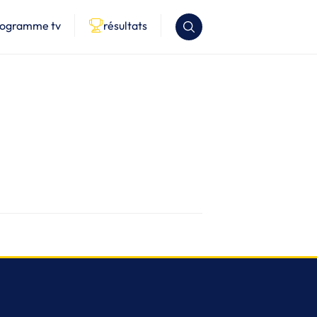
rogramme tv
résultats