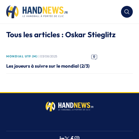
Tous les articles : Oskar Stieglitz
MONDIAL U19 (M)
| 03/08/2025
0
Les joueurs à suivre sur le mondial (2/3)