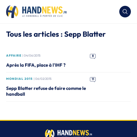
Tous les articles : Sepp Blatter
AFFAIRE
| 04/06/2015
8
Après la FIFA, place à l'IHF ?
MONDIAL 2015
| 06/02/2015
11
Sepp Blatter refuse de faire comme le
handball