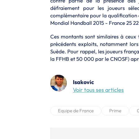
contre partie de la présence de
défraiement pour les joueurs séle
complémentaire pour la qualification
Mondial Handball 2015 - France 25 22 
Ces montants sont similaires à ceux 
précédents exploits, notamment lor
Suède. Pour rappel, les joueurs fran
la FFHB et 50 000 par le CNOSF) aprè
Isakovic
Voir tous ses articles
Equipe de France
Prime