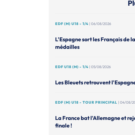
Pl
EDF (M) U18 - 1/4
| 06/08/2026
L'Espagne sort les Français de l
médailles
EDF U18 (M) - 1/4
| 05/08/2026
Les Bleuets retrouvent l'Espagn
EDF (M) U18 - TOUR PRINCIPAL
| 04/08/2
La France bat l'Allemagne et rejo
finale !