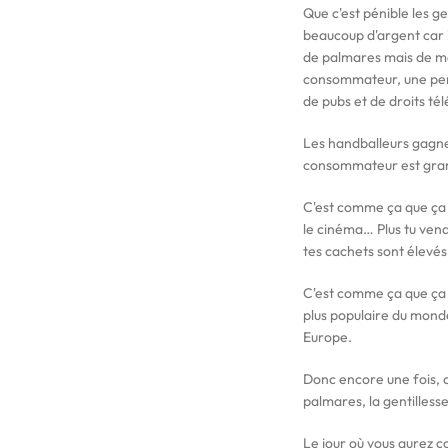
Que c'est pénible les g
beaucoup d'argent car 
de palmares mais de ma
consommateur, une pers
de pubs et de droits tél
Les handballeurs gagnen
consommateur est grand
C'est comme ça que ça 
le cinéma… Plus tu vends
tes cachets sont élevés
C'est comme ça que ça ma
plus populaire du monde 
Europe.
Donc encore une fois, c
palmares, la gentillesse 
Le jour où vous aurez 