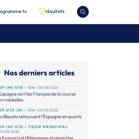
rogramme tv
résultats
Nos derniers articles
DF (M) U18 - 1/4
| 06/08/2026
Espagne sort les Français de la course
x médailles
DF U18 (M) - 1/4
| 05/08/2026
s Bleuets retrouvent l'Espagne en quarts
DF (M) U18 - TOUR PRINCIPAL
 04/08/2026
 France bat l'Allemagne et rejoint les