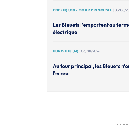
EDF (M) U18 - TOUR PRINCIPAL
| 03/08/2
Les Bleuets l'emportent au ter
électrique
EURO U18 (M)
| 03/08/2026
Au tour principal, les Bleuets n'o
l'erreur