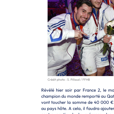
Crédit photo : S. Pillaud / FFHB
Révélé hier soir par France 2, le m
champion du monde remporté au Qatar a
vont toucher la somme de 40 000 € d
au pays hôte. A cela, il faudra ajout