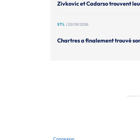
Zivkovic et Cadarso trouvent leu
STL
| 02/08/2026
Chartres a finalement trouvé so
Connexion