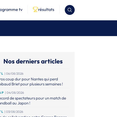
rogramme tv
résultats
Nos derniers articles
TL
| 06/08/2026
os coup dur pour Nantes qui perd
ibaud Briet pour plusieurs semaines !
AP
| 04/08/2026
ecord de spectateurs pour un match de
ndball au Japon !
TL
| 03/08/2026