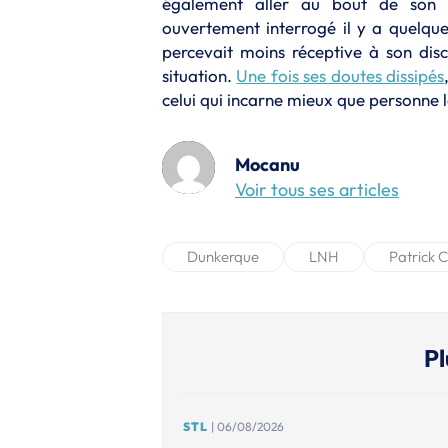
également aller au bout de son e
ouvertement interrogé il y a quelque
percevait moins réceptive à son dis
situation.
Une fois ses doutes dissipés
celui qui incarne mieux que personne l
Mocanu
Voir tous ses articles
Dunkerque
LNH
Patrick 
Pl
STL
| 06/08/2026