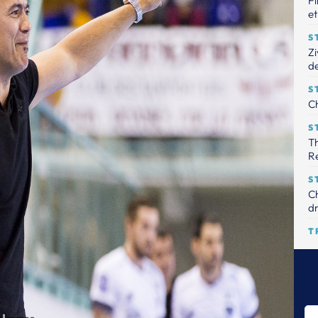
Fi
et
S
Zi
de
S
Ch
S
Th
R
S
Ch
dr
T
Le
tr
S
Th
pr