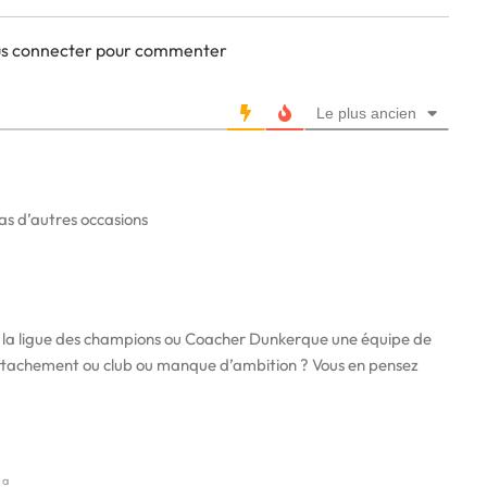
ous connecter pour commenter
Le plus ancien
s d’autres occasions
la ligue des champions ou Coacher Dunkerque une équipe de
ttachement ou club ou manque d’ambition ? Vous en pensez
 a