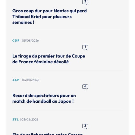
3
Gros coup dur pour Nantes qui perd
Thibaud Briet pour plusieurs
semaines !
CDF
| 05/08/2026
1
Le tirage du premier tour de Coupe
de France féminine dévoilé
JAP
| 04/08/2026
6
Record de spectateurs pour un
match de handball au Japon !
STL
| 03/08/2026
2
Fin de collaboration entre Cesson