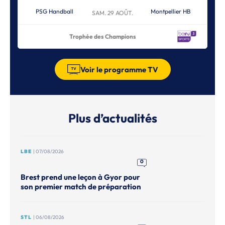
PSG Handball
Montpellier HB
SAM. 29 AOÛT.
Trophée des Champions
Voir le programme TV
Plus d’actualités
LBE
| 07/08/2026
0
Brest prend une leçon à Gyor pour
son premier match de préparation
STL
| 06/08/2026