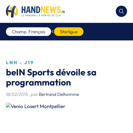
Champ. Français
Starligue
LNH - J19
beIN Sports dévoile sa
programmation
18/02/2015
, par
Bertrand Delhomme