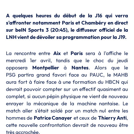
A quelques heures du début de la J16 qui verra
s'affronter notamment Paris et Chambéry en direct
sur beIN Sports 3 (20:45), le diffuseur officiel de la
LNH vient de dévoiler sa programmation pour la J19.
La rencontre entre
Aix
et
Paris
sera à l'affiche le
mercredi 1er avril, tandis que le choc du jeudi
opposera
Montpellier
à
Nantes
. Alors que le
PSG partira grand favori face au PAUC, le MAHB
aura fort à faire face à une formation du HBCN qui
devrait pouvoir compter sur un effectif quasiment au
complet, si aucun pépin physique ne vient de nouveau
enrayer la mécanique de la machine nantaise. Le
match aller s'était soldé par un match nul entre les
hommes de
Patrice Canayer
et ceux de
Thierry Anti
,
cette nouvelle confrontation devrait de nouveau être
très accrochée.