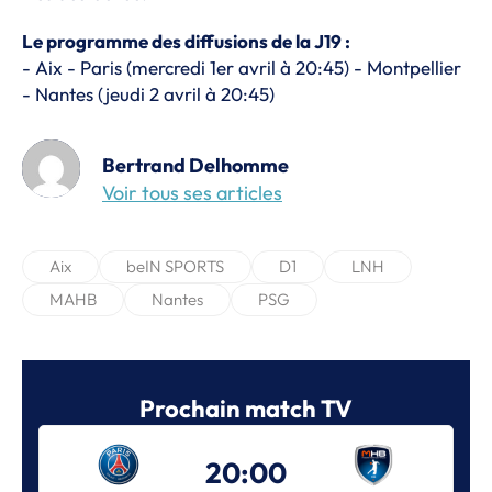
Le programme des diffusions de la J19 :
- Aix - Paris (mercredi 1er avril à 20:45) - Montpellier
- Nantes (jeudi 2 avril à 20:45)
Bertrand Delhomme
Voir tous ses articles
Aix
beIN SPORTS
D1
LNH
MAHB
Nantes
PSG
Prochain match TV
20:00