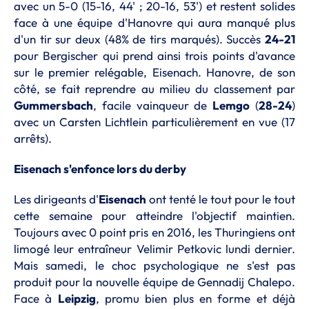
avec un 5-0 (15-16, 44' ; 20-16, 53') et restent solides
face à une équipe d'Hanovre qui aura manqué plus
d'un tir sur deux (48% de tirs marqués). Succès
24-21
pour Bergischer qui prend ainsi trois points d'avance
sur le premier relégable, Eisenach. Hanovre, de son
côté, se fait reprendre au milieu du classement par
Gummersbach
, facile vainqueur de
Lemgo
(
28-24
)
avec un Carsten Lichtlein particulièrement en vue (17
arrêts).
Eisenach s'enfonce lors du derby
Les dirigeants d'
Eisenach
ont tenté le tout pour le tout
cette semaine pour atteindre l'objectif maintien.
Toujours avec 0 point pris en 2016, les Thuringiens ont
limogé leur entraîneur Velimir Petkovic lundi dernier.
Mais samedi, le choc psychologique ne s'est pas
produit pour la nouvelle équipe de Gennadij Chalepo.
Face à
Leipzig
, promu bien plus en forme et déjà