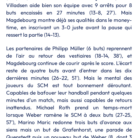
Villadsen aide bien son équipe avec 9 arrêts pour 8
buts encaissés en 27 minutes (13-8, 27'). Mais
Magdebourg montre déjà ses qualités dans le money-
time, en inscrivant un 3-0 juste avant la pause qui
ressert la partie (14-13).
Les partenaires de Philipp Müller (6 buts) reprennent
de l'air au retour des vestiaires (18-14, 38'), et
Magdebourg continue de courir après le score. L'écart
reste de quatre buts avant d'entrer dans les dix
dernières minutes (26-22, 51'). Mais le mental des
joueurs du SCM est tout bonnement déroutant.
Capables de bafouer leur handball pendant quelques
minutes d'un match, mais aussi capables de retours
inattendus. Michael Roth prend un temps-mort
lorsque Weber ramène le SCM à deux buts (27-25,
57'), Marino Maric redonne trois buts d'avance aux
siens mais un but de Grafenhorst, une parade de
Quenstedt puis un nouveau but de Weber (8, dont 3