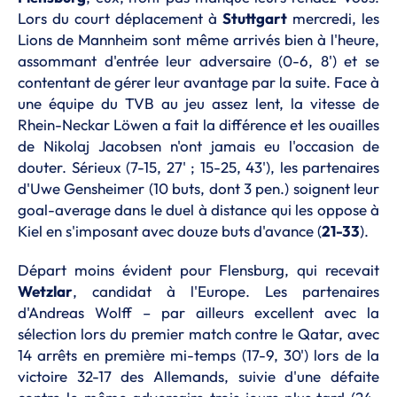
Lors du court déplacement à
Stuttgart
mercredi, les
Lions de Mannheim sont même arrivés bien à l'heure,
assommant d'entrée leur adversaire (0-6, 8') et se
contentant de gérer leur avantage par la suite. Face à
une équipe du TVB au jeu assez lent, la vitesse de
Rhein-Neckar Löwen a fait la différence et les ouailles
de Nikolaj Jacobsen n'ont jamais eu l'occasion de
douter. Sérieux (7-15, 27' ; 15-25, 43'), les partenaires
d'Uwe Gensheimer (10 buts, dont 3 pen.) soignent leur
goal-average dans le duel à distance qui les oppose à
Kiel en s'imposant avec douze buts d'avance (
21-33
).
Départ moins évident pour Flensburg, qui recevait
Wetzlar
, candidat à l'Europe. Les partenaires
d'Andreas Wolff – par ailleurs excellent avec la
sélection lors du premier match contre le Qatar, avec
14 arrêts en première mi-temps (17-9, 30') lors de la
victoire 32-17 des Allemands, suivie d'une défaite