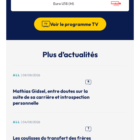
Euro U18 (M)
Voir le programme TV
Plus d’actualités
ALL
| 08/08/2026
4
Mathias Gidsel, entre doutes sur la
suite de sa carrière et introspection
personnelle
ALL
| 04/08/2026
1
Les coulisses du transfert des frères