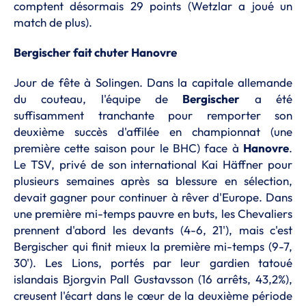
comptent désormais 29 points (Wetzlar a joué un
match de plus).
Bergischer fait chuter Hanovre
Jour de fête à Solingen. Dans la capitale allemande
du couteau, l'équipe de
Bergischer
a été
suffisamment tranchante pour remporter son
deuxième succès d'affilée en championnat (une
première cette saison pour le BHC) face à
Hanovre
.
Le TSV, privé de son international Kai Häffner pour
plusieurs semaines après sa blessure en sélection,
devait gagner pour continuer à rêver d'Europe. Dans
une première mi-temps pauvre en buts, les Chevaliers
prennent d'abord les devants (4-6, 21'), mais c'est
Bergischer qui finit mieux la première mi-temps (9-7,
30'). Les Lions, portés par leur gardien tatoué
islandais Bjorgvin Pall Gustavsson (16 arrêts, 43,2%),
creusent l'écart dans le cœur de la deuxième période