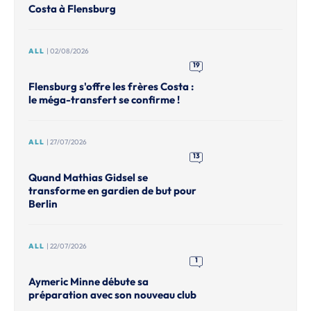
Costa à Flensburg
ALL
| 02/08/2026
19
Flensburg s'offre les frères Costa :
le méga-transfert se confirme !
ALL
| 27/07/2026
13
Quand Mathias Gidsel se
transforme en gardien de but pour
Berlin
ALL
| 22/07/2026
1
Aymeric Minne débute sa
préparation avec son nouveau club