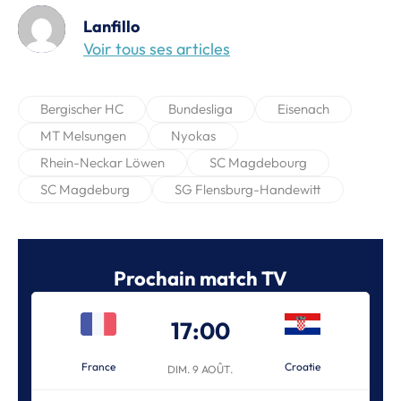
Lanfillo
Voir tous ses articles
Bergischer HC
Bundesliga
Eisenach
MT Melsungen
Nyokas
Rhein-Neckar Löwen
SC Magdebourg
SC Magdeburg
SG Flensburg-Handewitt
Prochain match TV
17:00
France
Croatie
DIM. 9 AOÛT.