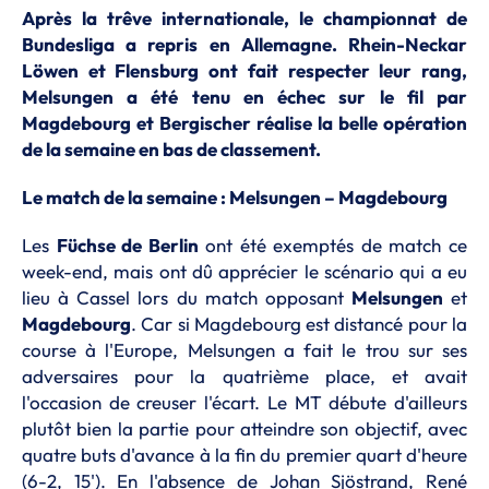
Après la trêve internationale, le championnat de
Bundesliga a repris en Allemagne. Rhein-Neckar
Löwen et Flensburg ont fait respecter leur rang,
Melsungen a été tenu en échec sur le fil par
Magdebourg et Bergischer réalise la belle opération
de la semaine en bas de classement.
Le match de la semaine : Melsungen – Magdebourg
Les
Füchse de Berlin
ont été exemptés de match ce
week-end, mais ont dû apprécier le scénario qui a eu
lieu à Cassel lors du match opposant
Melsungen
et
Magdebourg
. Car si Magdebourg est distancé pour la
course à l'Europe, Melsungen a fait le trou sur ses
adversaires pour la quatrième place, et avait
l'occasion de creuser l'écart. Le MT débute d'ailleurs
plutôt bien la partie pour atteindre son objectif, avec
quatre buts d'avance à la fin du premier quart d'heure
(6-2, 15'). En l'absence de Johan Sjöstrand, René