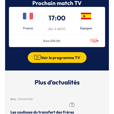
Prochain match TV
17:00
France
Espagne
JEU. 6 AOÛT.
Euro U18 (M)
Voir le programme TV
Plus d’actualités
ALL
| 04/08/2026
1
Les coulisses du transfert des frères