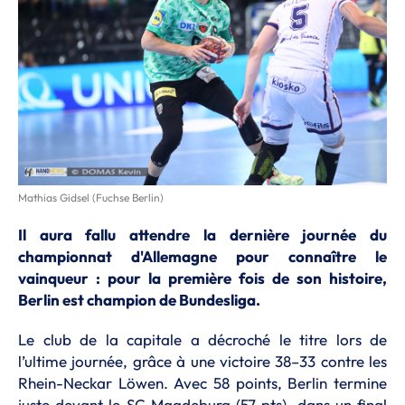
Mathias Gidsel (Fuchse Berlin)
Il aura fallu attendre la dernière journée du
championnat d'Allemagne pour connaître le
vainqueur : pour la première fois de son histoire,
Berlin est champion de Bundesliga.
Le club de la capitale a décroché le titre lors de
l’ultime journée, grâce à une victoire 38–33 contre les
Rhein-Neckar Löwen. Avec 58 points, Berlin termine
juste devant le SC Magdeburg (57 pts), dans un final