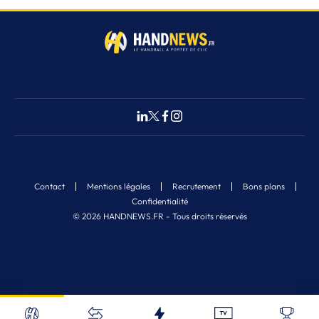
Contact
Mentions légales
Recrutement
Bons plans
Confidentialité
© 2026 HANDNEWS.FR - Tous droits réservés
Fermer
1
Nos derniers articles