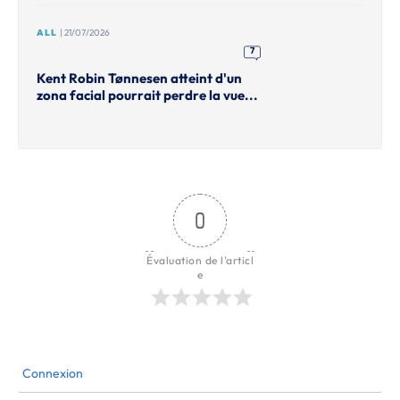
ALL
| 21/07/2026
7
Kent Robin Tønnesen atteint d'un
zona facial pourrait perdre la vue...
0
Évaluation de l'articl
e
Connexion