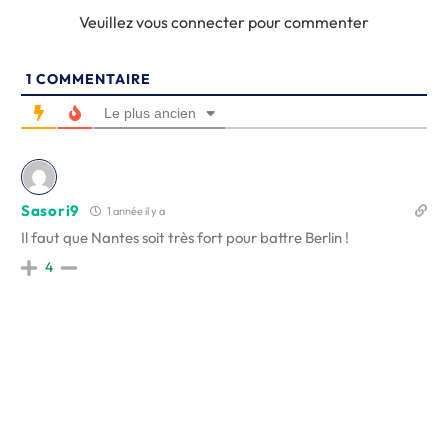
Veuillez vous connecter pour commenter
1
COMMENTAIRE
Le plus ancien
Sasori9
1 année il y a
Il faut que Nantes soit très fort pour battre Berlin !
4