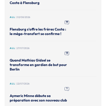
Costa à Flensburg
ALL
| 02/08/2026
19
Flensburg s'offre les frères Costa :
le méga-transfert se confirme !
ALL
| 27/07/2026
13
Quand Mathias Gidsel se
transforme en gardien de but pour
Berlin
ALL
| 22/07/2026
1
Aymeric Minne débute sa
préparation avec son nouveau club