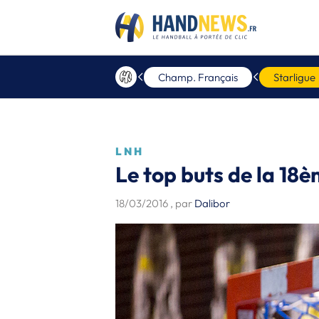
Champ. Français
Starligue
LNH
Le top buts de la 18
18/03/2016
, par
Dalibor