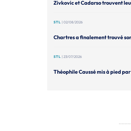
Zivkovic et Cadarso trouvent leu
STL
| 02/08/2026
Chartres a finalement trouvé so
STL
| 23/07/2026
Théophile Caussé mis à pied pa