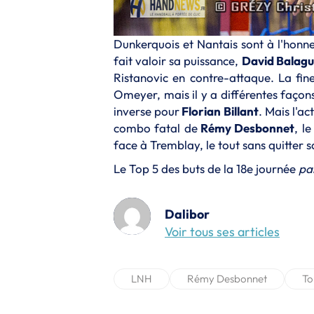
Dunkerquois et Nantais sont à l'honn
fait valoir sa puissance,
David Balagu
Ristanovic en contre-attaque. La fin
Omeyer, mais il y a différentes façons 
inverse pour
Florian Billant
. Mais l'ac
combo fatal de
Rémy Desbonnet
, l
face à Tremblay, le tout sans quitter s
Le Top 5 des buts de la 18e journée
pa
Dalibor
Voir tous ses articles
LNH
Rémy Desbonnet
To