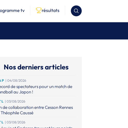
rogramme tv
résultats
Nos derniers articles
AP
| 04/08/2026
ecord de spectateurs pour un match de
ndball au Japon !
TL
| 03/08/2026
n de collaboration entre Cesson Rennes
 Théophile Caussé
TL
| 03/08/2026