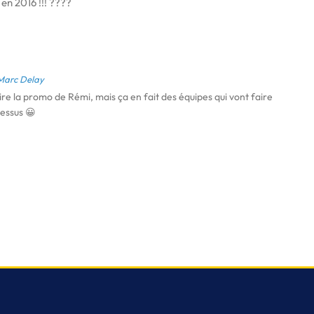
en 2016 !!! ????
Marc Delay
aire la promo de Rémi, mais ça en fait des équipes qui vont faire
 dessus 😀