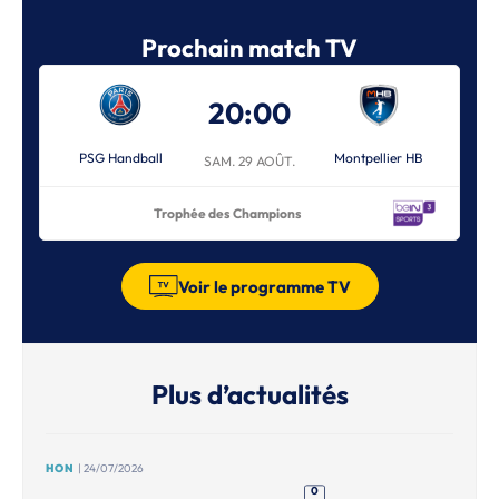
Prochain match TV
20:00
PSG Handball
Montpellier HB
SAM. 29 AOÛT.
Trophée des Champions
Voir le programme TV
Plus d’actualités
HON
| 24/07/2026
0