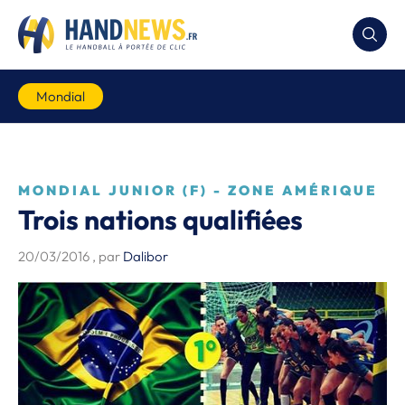
Mondial
MONDIAL JUNIOR (F) - ZONE AMÉRIQUE
Trois nations qualifiées
20/03/2016
, par
Dalibor