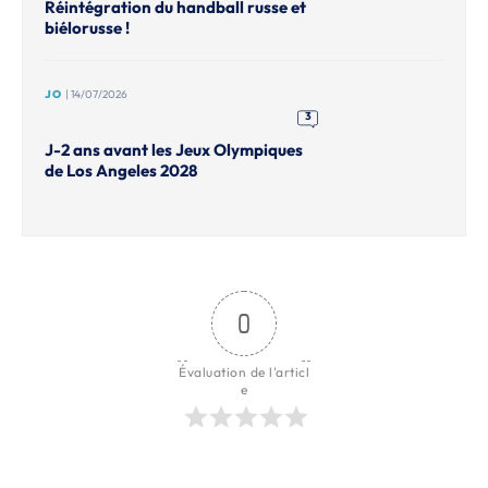
Réintégration du handball russe et
biélorusse !
JO
| 14/07/2026
3
J-2 ans avant les Jeux Olympiques
de Los Angeles 2028
0
Évaluation de l'articl
e