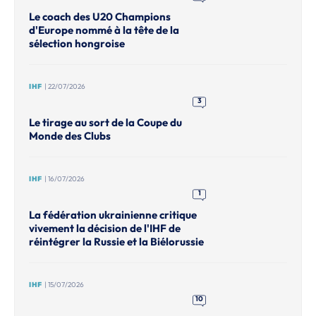
Le coach des U20 Champions
d'Europe nommé à la tête de la
sélection hongroise
IHF
| 22/07/2026
3
Le tirage au sort de la Coupe du
Monde des Clubs
IHF
| 16/07/2026
1
La fédération ukrainienne critique
vivement la décision de l'IHF de
réintégrer la Russie et la Biélorussie
IHF
| 15/07/2026
10