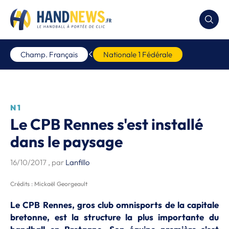
Champ. Français
Nationale 1 Fédérale
N1
Le CPB Rennes s'est installé
dans le paysage
16/10/2017
, par
Lanfillo
Crédits : Mickaël Georgeault
Le CPB Rennes, gros club omnisports de la capitale
bretonne, est la structure la plus importante du