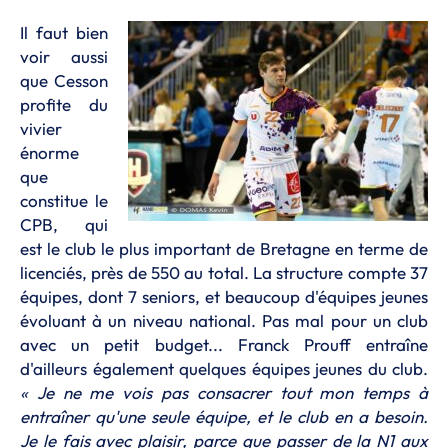
Il faut bien
voir aussi
que Cesson
profite du
vivier
énorme
que
constitue le
CPB, qui
est le club le plus important de Bretagne en terme de
licenciés, près de 550 au total. La structure compte 37
équipes, dont 7 seniors, et beaucoup d'équipes jeunes
évoluant à un niveau national. Pas mal pour un club
avec un petit budget... Franck Prouff entraîne
d'ailleurs également quelques équipes jeunes du club.
« Je ne me vois pas consacrer tout mon temps à
entraîner qu'une seule équipe, et le club en a besoin.
Je le fais avec plaisir, parce que passer de la N1 aux