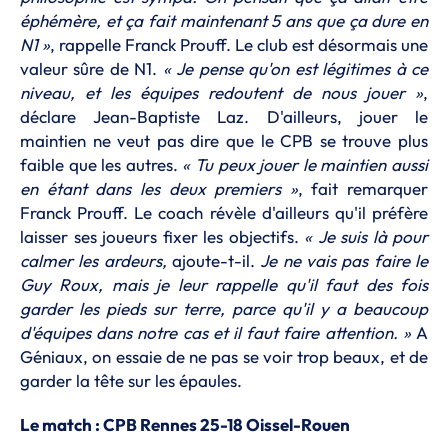
éphémère, et ça fait maintenant 5 ans que ça dure en
N1 »
, rappelle Franck Prouff. Le club est désormais une
valeur sûre de N1.
« Je pense qu'on est légitimes à ce
niveau, et les équipes redoutent de nous jouer »
,
déclare Jean-Baptiste Laz. D'ailleurs, jouer le
maintien ne veut pas dire que le CPB se trouve plus
faible que les autres.
« Tu peux jouer le maintien aussi
en étant dans les deux premiers »
, fait remarquer
Franck Prouff. Le coach révèle d'ailleurs qu'il préfère
laisser ses joueurs fixer les objectifs.
« Je suis là pour
calmer les ardeurs,
ajoute-t-il.
Je ne vais pas faire le
Guy Roux, mais je leur rappelle qu'il faut des fois
garder les pieds sur terre, parce qu'il y a beaucoup
d'équipes dans notre cas et il faut faire attention. »
A
Géniaux, on essaie de ne pas se voir trop beaux, et de
garder la tête sur les épaules.
Le match : CPB Rennes 25-18 Oissel-Rouen