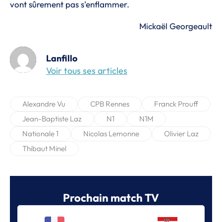
vont sûrement pas s'enflammer.
Mickaël Georgeault
Lanfillo
Voir tous ses articles
Alexandre Vu
CPB Rennes
Franck Prouff
Jean-Baptiste Laz
N1
N1M
Nationale 1
Nicolas Lemonne
Olivier Laz
Thibaut Minel
Prochain match TV