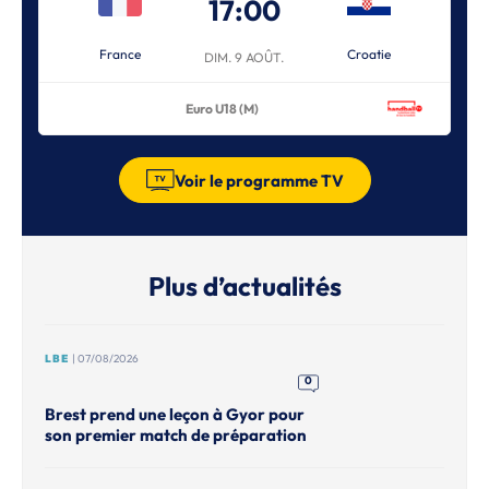
17:00
France
Croatie
DIM. 9 AOÛT.
Euro U18 (M)
Voir le programme TV
Plus d’actualités
LBE
| 07/08/2026
0
Brest prend une leçon à Gyor pour
son premier match de préparation