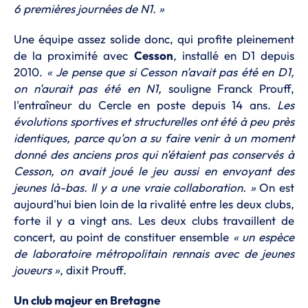
6 premières journées de N1. »
Une équipe assez solide donc, qui profite pleinement
de la proximité avec
Cesson
, installé en D1 depuis
2010.
« Je pense que si Cesson n'avait pas été en D1,
on n'aurait pas été en N1,
souligne Franck Prouff,
l'entraîneur du Cercle en poste depuis 14 ans.
Les
évolutions sportives et structurelles ont été à peu près
identiques, parce qu'on a su faire venir à un moment
donné des anciens pros qui n'étaient pas conservés à
Cesson, on avait joué le jeu aussi en envoyant des
jeunes là-bas. Il y a une vraie collaboration. »
On est
aujourd'hui bien loin de la rivalité entre les deux clubs,
forte il y a vingt ans. Les deux clubs travaillent de
concert, au point de constituer ensemble
« un espèce
de laboratoire métropolitain rennais avec de jeunes
joueurs »
, dixit Prouff.
Un club majeur en Bretagne