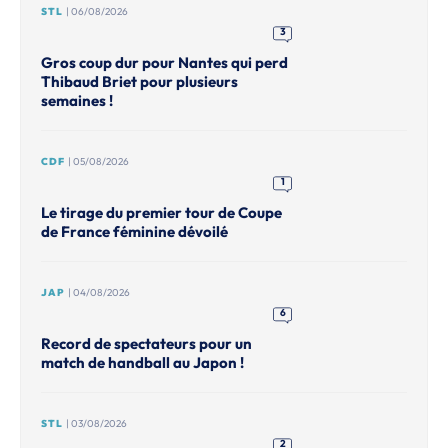
STL
| 06/08/2026
3
Gros coup dur pour Nantes qui perd
Thibaud Briet pour plusieurs
semaines !
CDF
| 05/08/2026
1
Le tirage du premier tour de Coupe
de France féminine dévoilé
JAP
| 04/08/2026
6
Record de spectateurs pour un
match de handball au Japon !
STL
| 03/08/2026
2