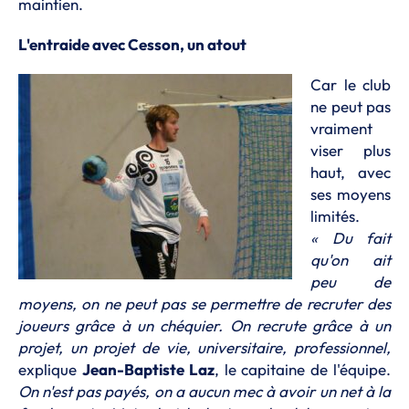
maintien.
L'entraide avec Cesson, un atout
Car le club
ne peut pas
vraiment
viser plus
haut, avec
ses moyens
limités.
« Du fait
qu'on ait
peu de
moyens, on ne peut pas se permettre de recruter des
joueurs grâce à un chéquier. On recrute grâce à un
projet, un projet de vie, universitaire, professionnel,
explique
Jean-Baptiste Laz
, le capitaine de l'équipe.
On n'est pas payés, on a aucun mec à avoir un net à la