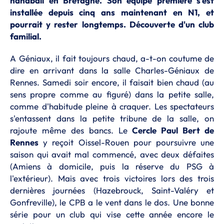
handball en Bretagne. Son équipe première s'est
installée depuis cinq ans maintenant en N1, et
pourrait y rester longtemps. Découverte d'un club
familial.
A Géniaux, il fait toujours chaud, a-t-on coutume de
dire en arrivant dans la salle Charles-Géniaux de
Rennes. Samedi soir encore, il faisait bien chaud (au
sens propre comme au figuré) dans la petite salle,
comme d'habitude pleine à craquer. Les spectateurs
s'entassent dans la petite tribune de la salle, on
rajoute même des bancs. Le
Cercle Paul Bert de
Rennes
y reçoit Oissel-Rouen pour poursuivre une
saison qui avait mal commencé, avec deux défaites
(Amiens à domicile, puis la réserve du PSG à
l'extérieur). Mais avec trois victoires lors des trois
dernières journées (Hazebrouck, Saint-Valéry et
Gonfreville), le CPB a le vent dans le dos. Une bonne
série pour un club qui vise cette année encore le