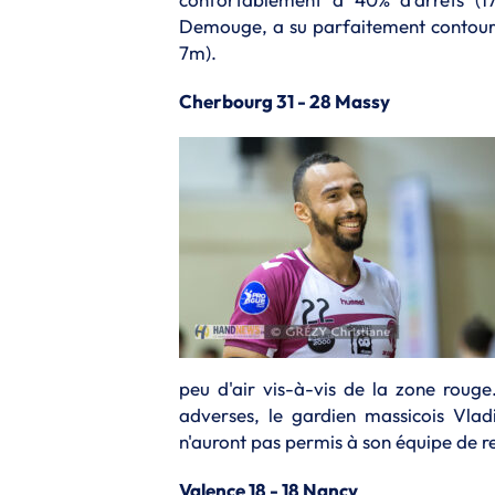
Demouge, a su parfaitement contourn
7m).
Cherbourg 31 - 28 Massy
peu d'air vis-à-vis de la zone roug
adverses, le gardien massicois Vlad
n'auront pas permis à son équipe de 
Valence 18 - 18 Nancy