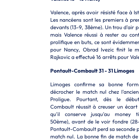
Valence, après avoir résisté face à I
Les nancéens sont les premiers à pre
devants (13-9, 38ème). Un trou d'air p
mais Valence réussi à rester au co
prolifique en buts, ce sont évidemmen
pour Nancy, Obrad Ivezic finit le m
Rajkovic a effectué 16 arrêts pour Va
Pontault-Combault 31 - 31 Limoges
Limoges confirme sa bonne form
décrocher le match nul chez l'ancie
Proligue. Pourtant, dès le début
Combault réussit à creuser un écart 
qu'il conserve jusqu'au money t
50ème), avant de le voir fondre (28
Pontault-Combault perd sa seconde p
match nul. La bonne fin de match de