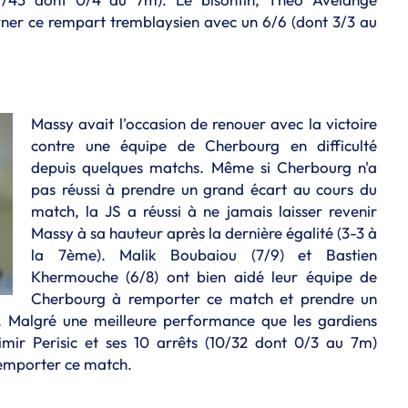
er ce rempart tremblaysien avec un 6/6 (dont 3/3 au
Massy avait l'occasion de renouer avec la victoire
contre une équipe de Cherbourg en difficulté
depuis quelques matchs. Même si Cherbourg n'a
pas réussi à prendre un grand écart au cours du
match, la JS a réussi à ne jamais laisser revenir
Massy à sa hauteur après la dernière égalité (3-3 à
la 7ème). Malik Boubaiou (7/9) et Bastien
Khermouche (6/8) ont bien aidé leur équipe de
Cherbourg à remporter ce match et prendre un
e. Malgré une meilleure performance que les gardiens
imir Perisic et ses 10 arrêts (10/32 dont 0/3 au 7m)
remporter ce match.