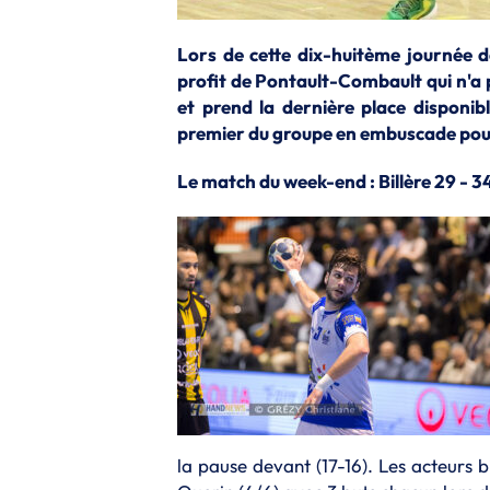
Lors de cette dix-huitème journée de
profit de Pontault-Combault qui n'a 
et prend la dernière place disponib
premier du groupe en embuscade pour
Le match du week-end : Billère 29 - 3
la pause devant (17-16). Les acteurs