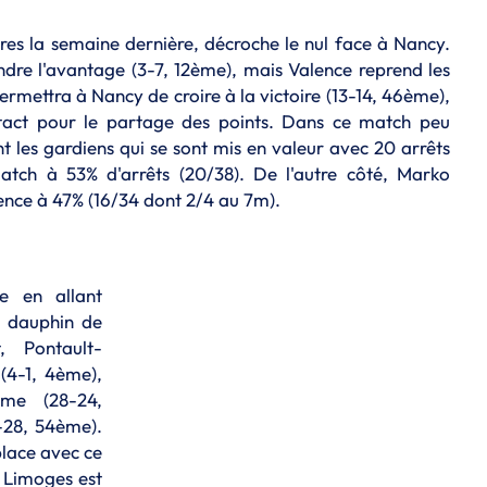
stres la semaine dernière, décroche le nul face à Nancy.
ndre l'avantage (3-7, 12ème), mais Valence reprend les
ermettra à Nancy de croire à la victoire (13-14, 46ème),
ntact pour le partage des points. Dans ce match peu
t les gardiens qui se sont mis en valeur avec 20 arrêts
atch à 53% d'arrêts (20/38). De l'autre côté, Marko
lence à 47% (16/34 dont 2/4 au 7m).
e en allant
n dauphin de
, Pontault-
(4-1, 4ème),
ime (28-24,
-28, 54ème).
lace avec ce
 Limoges est