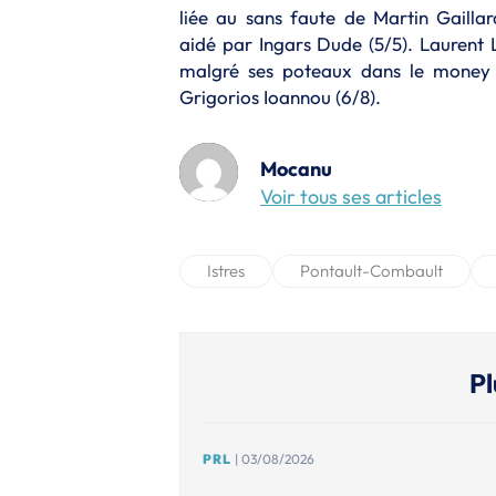
liée au sans faute de Martin Gaillar
aidé par Ingars Dude (5/5). Laurent
malgré ses poteaux dans le money t
Grigorios Ioannou (6/8).
Mocanu
Voir tous ses articles
Istres
Pontault-Combault
Pl
PRL
| 03/08/2026