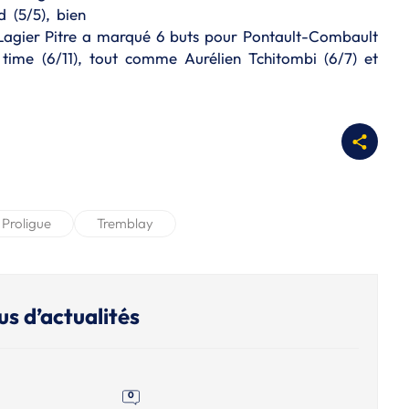
d (5/5), bien
 Lagier Pitre a marqué 6 buts pour Pontault-Combault
ime (6/11), tout comme Aurélien Tchitombi (6/7) et
Proligue
Tremblay
us d’actualités
0