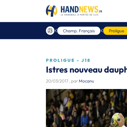
Champ. Français
Proligue
PROLIGUE - J18
Istres nouveau daup
20/03/2017
, par
Mocanu