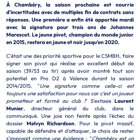
À Chambéry, la saison prochaine est nourrie
d'incertitudes avec de multiples fin de contrats sans
réponses. Une première a enfin été apportée mardi
avec la signature pour trois ans de Johannes
Marescot. Le jeune pivot, champion du monde junior
en 2015, restera en jaune et noir jusqu'en 2020.
C'était une des priorité sportive pour le CSMBH, faire
signer son pivot qui réalise un excellent début de
saison (39/53 au tir) après avoir montré tout son
potentiel en Pro D2 à Valence durant la saison
2014/2015. "
Une signature comme celle-ci est
toujours une satisfaction pour nous car c’est un joueur
prometteur et formé au club !
" S'extasie
Laurent
Munier
, directeur général du club, dans le
communiqué. Une joie non feinte après l'échec du
dossier
Melvyn Richardson
. Pour le pivot massif,
capable de défendre et d'attaquer, le choix de rester
s'imposait comme une évidence : "
Chambéry est un