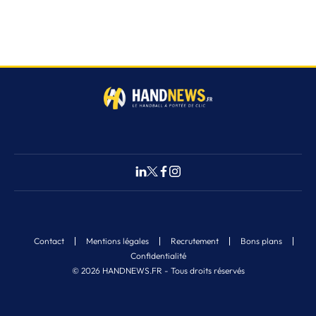
Contact
Mentions légales
Recrutement
Bons plans
Confidentialité
© 2026 HANDNEWS.FR - Tous droits réservés