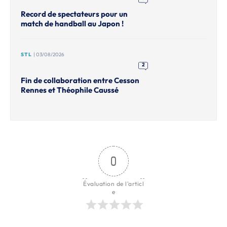
Record de spectateurs pour un
match de handball au Japon !
STL
| 03/08/2026
2
Fin de collaboration entre Cesson
Rennes et Théophile Caussé
0
Évaluation de l'articl
e