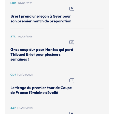
LBE
| 07/08/2026
0
Brest prend une leçon à Gyor pour
son premier match de préparation
STL
| 06/08/2026
3
Gros coup dur pour Nantes qui perd
Thibaud Briet pour plusieurs
semaines !
CDF
| 05/08/2026
1
Le tirage du premier tour de Coupe
de France féminine dévoilé
JAP
| 04/08/2026
6