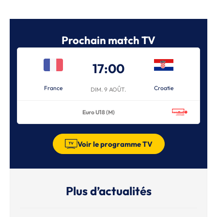
Prochain match TV
17:00
France
Croatie
DIM. 9 AOÛT.
Euro U18 (M)
Voir le programme TV
Plus d’actualités