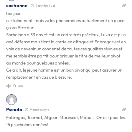
cochonne
9 années il y a
bonjour
certainement, mais vu les phénomènes actuellement en place,
ça va être dur.
Sorhaindo a 33 ans et est un cadre très précieux, Luka est plus
axé défense mais tient la corde en attaque et Fabregas est en
voie de devenir un condensé de toutes ces qualités réunies et
me semble être partit pour briguer le titre de meilleur pivot
au monde pour quelques années.
Cela dit, le jeune homme est un bon pivot qui peut assurer un
remplacement en cas de blessure.
0
Pseudo
9 années il y a
Fabregas, Tournat, Afgour, Marescot, Mapu … On est pour les
15 prochaines années!