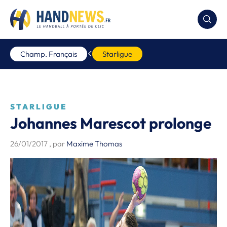
Champ. Français
Starligue
STARLIGUE
Johannes Marescot prolonge
26/01/2017
, par
Maxime Thomas