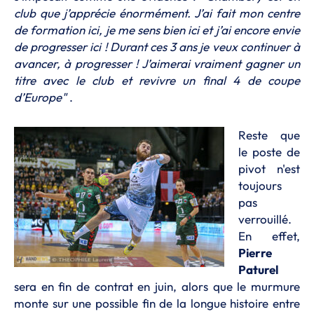
club que j’apprécie énormément. J’ai fait mon centre
de formation ici, je me sens bien ici et j’ai encore envie
de progresser ici ! Durant ces 3 ans je veux continuer à
avancer, à progresser ! J’aimerai vraiment gagner un
titre avec le club et revivre un final 4 de coupe
d’Europe"
.
Reste que
le poste de
pivot n'est
toujours
pas
verrouillé.
En effet,
Pierre
Paturel
sera en fin de contrat en juin, alors que le murmure
monte sur une possible fin de la longue histoire entre