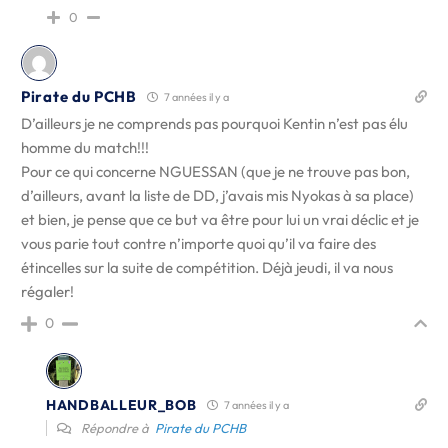
0
Pirate du PCHB
7 années il y a
D’ailleurs je ne comprends pas pourquoi Kentin n’est pas élu
homme du match!!!
Pour ce qui concerne NGUESSAN (que je ne trouve pas bon,
d’ailleurs, avant la liste de DD, j’avais mis Nyokas à sa place)
et bien, je pense que ce but va être pour lui un vrai déclic et je
vous parie tout contre n’importe quoi qu’il va faire des
étincelles sur la suite de compétition. Déjà jeudi, il va nous
régaler!
0
HANDBALLEUR_BOB
7 années il y a
Répondre à
Pirate du PCHB