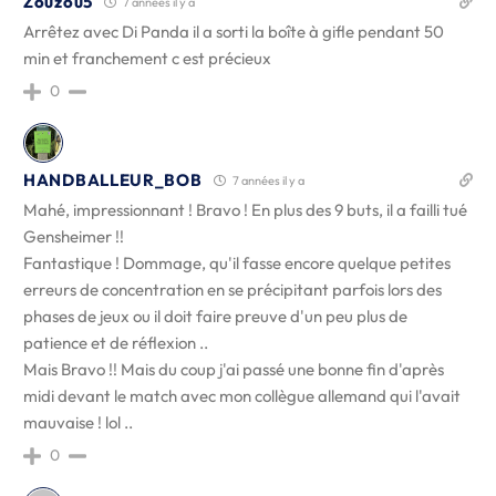
Zouzou5
7 années il y a
Arrêtez avec Di Panda il a sorti la boîte à gifle pendant 50
min et franchement c est précieux
0
HANDBALLEUR_BOB
7 années il y a
Mahé, impressionnant ! Bravo ! En plus des 9 buts, il a failli tué
Gensheimer !!
Fantastique ! Dommage, qu'il fasse encore quelque petites
erreurs de concentration en se précipitant parfois lors des
phases de jeux ou il doit faire preuve d'un peu plus de
patience et de réflexion ..
Mais Bravo !! Mais du coup j'ai passé une bonne fin d'après
midi devant le match avec mon collègue allemand qui l'avait
mauvaise ! lol ..
0