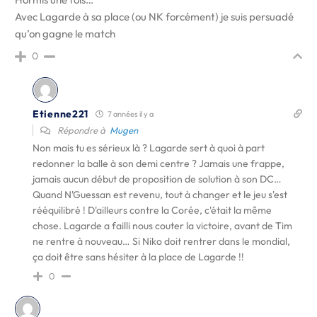
Avec Lagarde à sa place (ou NK forcément) je suis persuadé
qu’on gagne le match
0
Etienne221
7 années il y a
Répondre à
Mugen
Non mais tu es sérieux là ? Lagarde sert à quoi à part
redonner la balle à son demi centre ? Jamais une frappe,
jamais aucun début de proposition de solution à son DC…
Quand N'Guessan est revenu, tout à changer et le jeu s'est
rééquilibré ! D'ailleurs contre la Corée, c'était la même
chose. Lagarde a failli nous couter la victoire, avant de Tim
ne rentre à nouveau… Si Niko doit rentrer dans le mondial,
ça doit être sans hésiter à la place de Lagarde !!
0