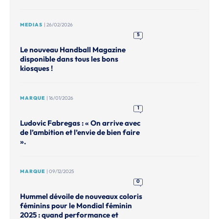
MEDIAS
| 26/02/2026
5
Le nouveau Handball Magazine
disponible dans tous les bons
kiosques !
MARQUE
| 16/01/2026
1
Ludovic Fabregas : « On arrive avec
de l’ambition et l’envie de bien faire
».
MARQUE
| 09/12/2025
0
Hummel dévoile de nouveaux coloris
féminins pour le Mondial féminin
2025 : quand performance et