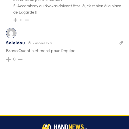
Si Accambray ou Nyokas doivent être là, c'est bien à la place
de Lagarde !!
0
Soleidou
7 années il y a
Bravo Quentin et merci pour l’equipe
0