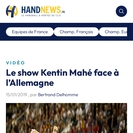
Equipes de France
Champ. Français
Champ. Euro
VIDÉO
Le show Kentin Mahé face à
l’Allemagne
15/01/2019
, par
Bertrand Delhomme