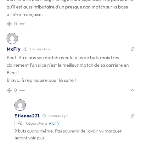
qu’il est aussi tributaire d’un presque non match sur la base
arrière française.
0
McFly
7 années il y a
Peut-être pas son match avec le plus de buts mais très
clairement l’un si ce n’est le meilleur match de sa carrière en
Bleus !
Bravo, à reproduire pour la suite !
0
Etienne221
7 années il y a
Répondre à
McFly
9 buts quand même. Pas souvenir de l'avoir vu marquer
autant voir plus…