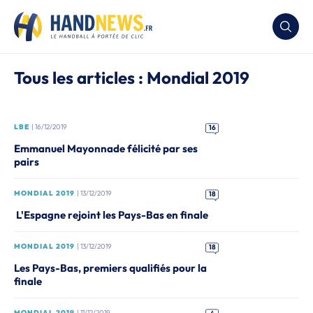
Tous les articles : Mondial 2019
LBE
| 16/12/2019
16
Emmanuel Mayonnade félicité par ses
pairs
MONDIAL 2019
| 13/12/2019
18
L'Espagne rejoint les Pays-Bas en finale
MONDIAL 2019
| 13/12/2019
18
Les Pays-Bas, premiers qualifiés pour la
finale
MONDIAL 2019
| 11/12/2019