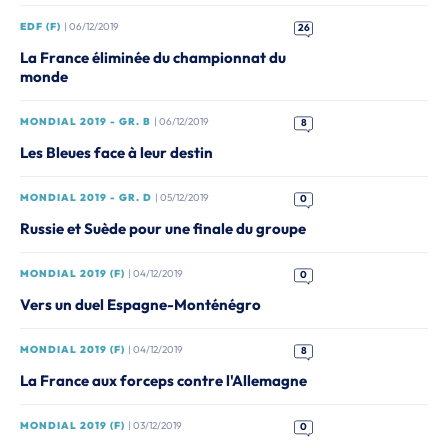
EDF (F)
| 06/12/2019
26
La France éliminée du championnat du
monde
MONDIAL 2019 - GR. B
| 06/12/2019
8
Les Bleues face à leur destin
MONDIAL 2019 - GR. D
| 05/12/2019
0
Russie et Suède pour une finale du groupe
MONDIAL 2019 (F)
| 04/12/2019
0
Vers un duel Espagne-Monténégro
MONDIAL 2019 (F)
| 04/12/2019
8
La France aux forceps contre l'Allemagne
MONDIAL 2019 (F)
| 03/12/2019
0