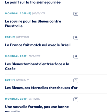
Le point sur la troisième journée
MONDIAL 2019 (F)
| 03/12/2019
6
Le sourire pour les Bleues contre
l'Australie
EDF (F)
| 01/12/2019
28
La France fait match nul avec le Brésil
MONDIAL 2019
| 30/11/2019
12
Les Bleues tombent d'entrée face à la
Corée
EDF (F)
| 29/11/2019
1
Les Bleues, ces éternelles chercheuses d'or
MONDIAL 2019
| 29/11/2019
7
Une nouvelle formule, pas une bonne
nouvelle