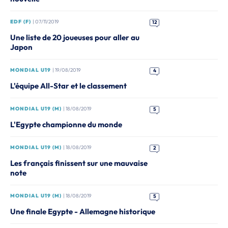
EDF (F)
| 07/11/2019
12
Une liste de 20 joueuses pour aller au
Japon
MONDIAL U19
| 19/08/2019
4
L'équipe All-Star et le classement
MONDIAL U19 (M)
| 18/08/2019
5
L'Egypte championne du monde
MONDIAL U19 (M)
| 18/08/2019
2
Les français finissent sur une mauvaise
note
MONDIAL U19 (M)
| 18/08/2019
5
Une finale Egypte - Allemagne historique