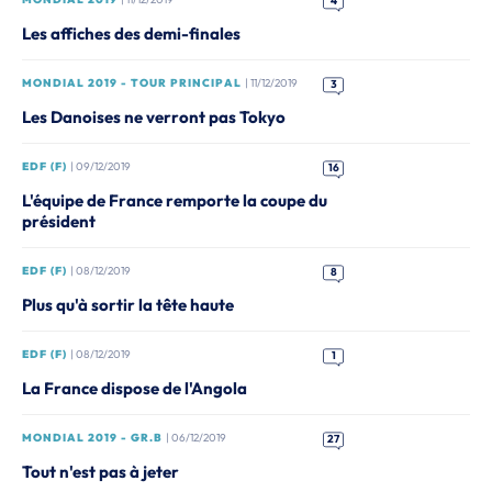
4
Les affiches des demi-finales
MONDIAL 2019 - TOUR PRINCIPAL
| 11/12/2019
3
Les Danoises ne verront pas Tokyo
EDF (F)
| 09/12/2019
16
L'équipe de France remporte la coupe du
président
EDF (F)
| 08/12/2019
8
Plus qu'à sortir la tête haute
EDF (F)
| 08/12/2019
1
La France dispose de l'Angola
MONDIAL 2019 - GR.B
| 06/12/2019
27
Tout n'est pas à jeter