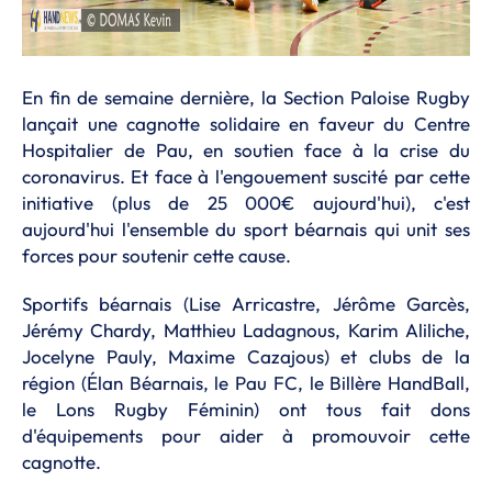
En fin de semaine dernière, la Section Paloise Rugby
lançait une cagnotte solidaire en faveur du Centre
Hospitalier de Pau, en soutien face à la crise du
coronavirus. Et face à l'engouement suscité par cette
initiative (plus de 25 000€ aujourd'hui), c'est
aujourd'hui l'ensemble du sport béarnais qui unit ses
forces pour soutenir cette cause.
Sportifs béarnais (Lise Arricastre, Jérôme Garcès,
Jérémy Chardy, Matthieu Ladagnous, Karim Aliliche,
Jocelyne Pauly, Maxime Cazajous) et clubs de la
région (Élan Béarnais, le Pau FC, le Billère HandBall,
le Lons Rugby Féminin) ont tous fait dons
d'équipements pour aider à promouvoir cette
cagnotte.