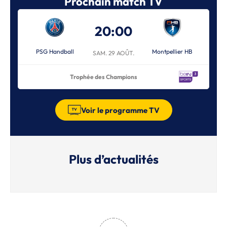
Prochain match TV
20:00
PSG Handball
Montpellier HB
SAM. 29 AOÛT.
Trophée des Champions
Voir le programme TV
Plus d’actualités