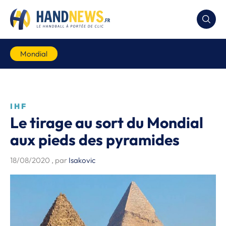
Mondial
IHF
Le tirage au sort du Mondial
aux pieds des pyramides
18/08/2020
, par
Isakovic