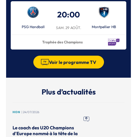
20:00
PSG Handball
Montpellier HB
SAM. 29 AOÛT.
Trophée des Champions
Voir le programme TV
Plus d’actualités
HON
| 24/07/2026
0
Le coach des U20 Champions
d'Europe nommé à la tête de la