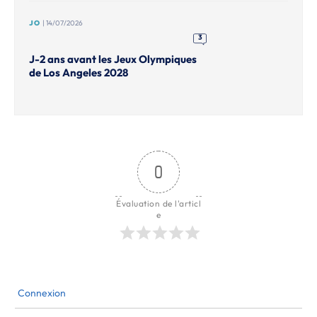
JO
| 14/07/2026
3
J-2 ans avant les Jeux Olympiques
de Los Angeles 2028
0
Évaluation de l'articl
e
Connexion