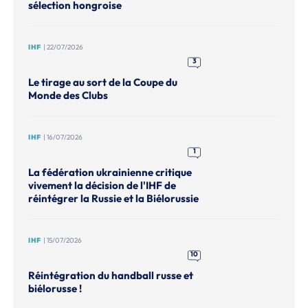
sélection hongroise
IHF
| 22/07/2026
3
Le tirage au sort de la Coupe du
Monde des Clubs
IHF
| 16/07/2026
1
La fédération ukrainienne critique
vivement la décision de l'IHF de
réintégrer la Russie et la Biélorussie
IHF
| 15/07/2026
10
Réintégration du handball russe et
biélorusse !