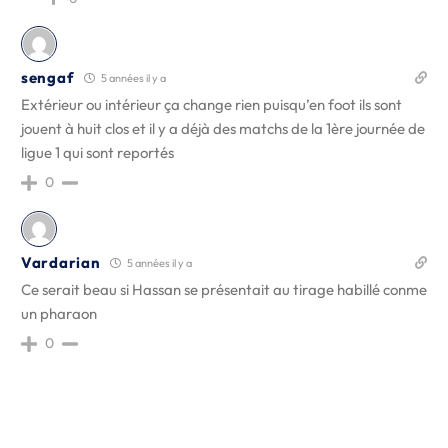
sengaf
5 années il y a
Extérieur ou intérieur ça change rien puisqu’en foot ils sont
jouent à huit clos et il y a déjà des matchs de la 1ère journée de
ligue 1 qui sont reportés
0
Vardarian
5 années il y a
Ce serait beau si Hassan se présentait au tirage habillé conme
un pharaon
0