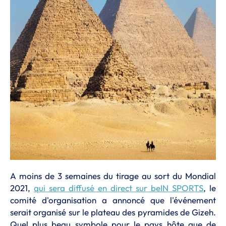
A moins de 3 semaines du tirage au sort du Mondial
2021,
qui sera diffusé en direct sur beIN SPORTS
, le
comité d'organisation a annoncé que l'événement
serait organisé sur le plateau des pyramides de Gizeh.
Quel plus beau symbole pour le pays hôte que de