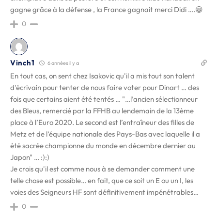
gagne grâce à la défense , la France gagnait merci Didi ….😀
0
Vinch1
6 années il y a
En tout cas, on sent chez Isakovic qu'il a mis tout son talent
d'écrivain pour tenter de nous faire voter pour Dinart … des
fois que certains aient été tentés … "…l’ancien sélectionneur
des Bleus, remercié par la FFHB au lendemain de la 13ème
place à l’Euro 2020. Le second est l’entraîneur des filles de
Metz et de l’équipe nationale des Pays-Bas avec laquelle il a
été sacrée championne du monde en décembre dernier au
Japon" … :):)
Je crois qu'il est comme nous à se demander comment une
telle chose est possible… en fait, que ce soit un E ou un I, les
voies des Seigneurs HF sont définitivement impénétrables…
0