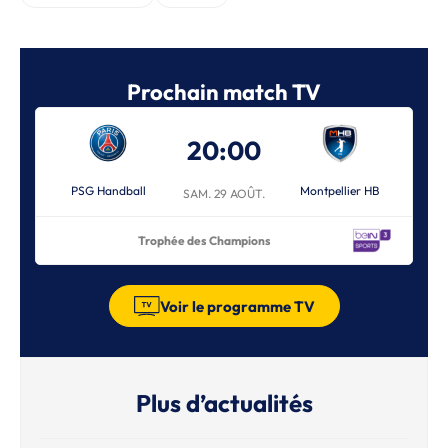
Prochain match TV
20:00
PSG Handball
Montpellier HB
SAM. 29 AOÛT.
Trophée des Champions
Voir le programme TV
Plus d’actualités