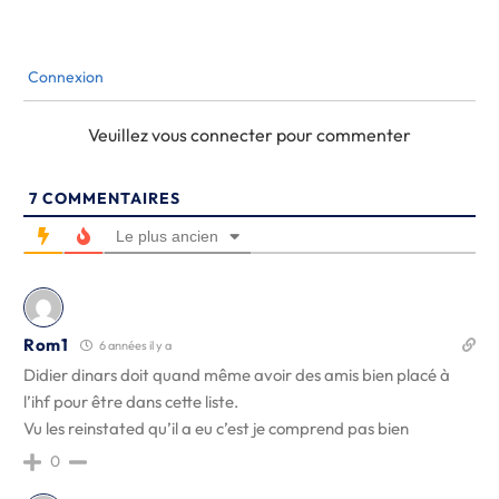
Connexion
Veuillez vous connecter pour commenter
7
COMMENTAIRES
Le plus ancien
Rom1
6 années il y a
Didier dinars doit quand même avoir des amis bien placé à
l’ihf pour être dans cette liste.
Vu les reinstated qu’il a eu c’est je comprend pas bien
0