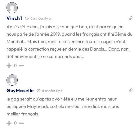
Vinch1
6 années il y a
Après réflexion, j'allais dire que que bon, c'est parce qu'on
nous parle de l'année 2019, quand les français ont fini 3ème du
Mondial… Mais bon, mes fesses encore toutes rouges m'ont
rappelé la correction reçue en demie des Danois… Donc, non,
définitivement, je ne comprends pas …
0
GuyMoselle
6 années il y a
le gag serait qu'aprés avoir été elu meilleur entraineur
europeen Mayonade soit elu meilleur mondial. mais pas
meiller français
0