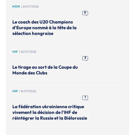
HON
| 24/07/2026
0
Le coach des U20 Champions
d'Europe nommé à la tête de la
sélection hongroise
IHF
| 22/07/2026
3
Le tirage au sort de la Coupe du
Monde des Clubs
IHF
| 16/07/2026
1
La fédération ukrainienne critique
vivement la décision de l'IHF de
réintégrer la Russie et la Biélorussie