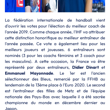
La fédération internationale de handball vient
d'ouvrir les votes pour l'élection du meilleur coach de
l'année 2019. Comme chaque année, l'IHF va attribuer
cette distinction honorifique au meilleur entraîneur de
l'année passée. Ce vote a également lieu pour les
meilleurs joueurs et joueuses. 6 entraîneurs sont
nominés (3 pour les coachs féminins et 3 coach pour
les masculins). A cette occasion, la France va être
représenté par deux entraîneurs,
Didier Dinart
et
Emmanuel Mayonnade
. Le 1er est l'ancien
sélectionneur des Bleus, remercié par la FFHB au
lendemain de la 13ème place à l'Euro 2020. Le second
est l'entraîneur des filles de Metz et de l'équipe
nationale des Pays-Bas avec laquelle il a été sacrée
championne du monde en décembre dernier au
Japon.