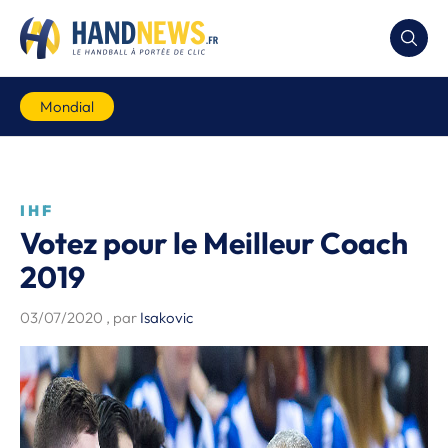
Mondial
IHF
Votez pour le Meilleur Coach
2019
03/07/2020
, par
Isakovic