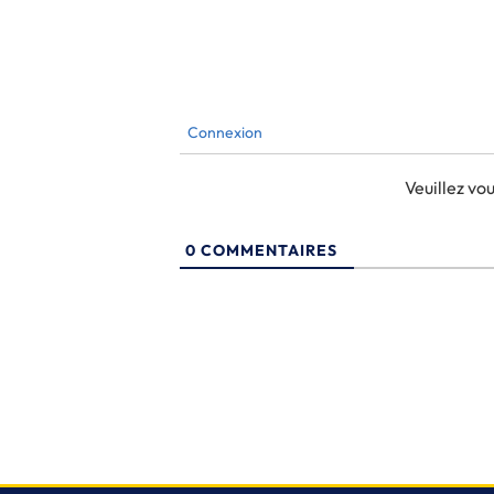
Connexion
Veuillez v
0
COMMENTAIRES