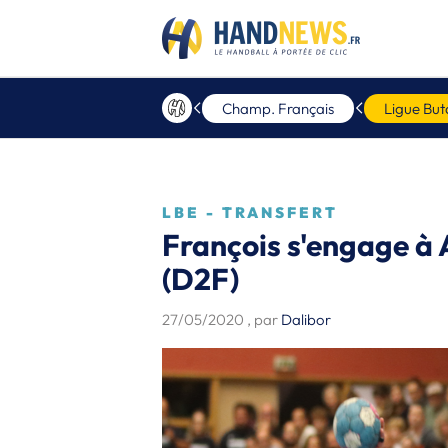
Champ. Français
Ligue But
LBE - TRANSFERT
François s'engage à
(D2F)
27/05/2020
, par
Dalibor