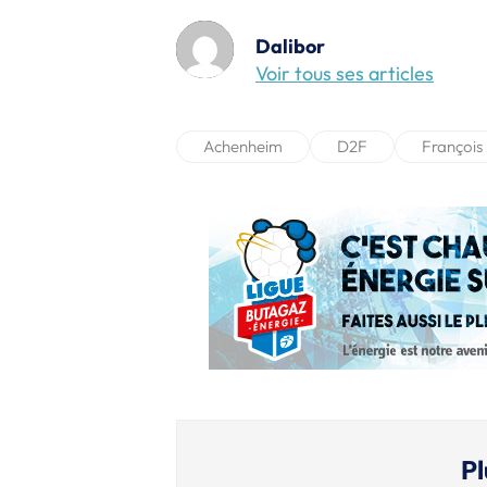
Dalibor
Voir tous ses articles
Achenheim
D2F
François
Pl