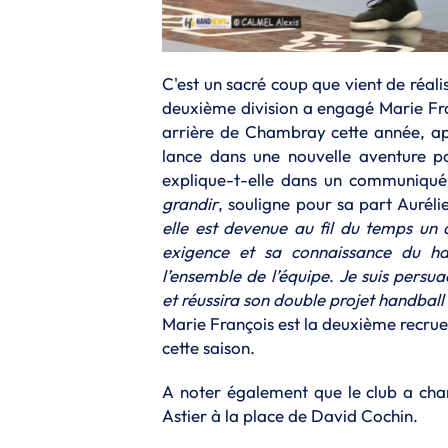
C'est un sacré coup que vient de réal
deuxième division a engagé Marie Fran
arrière de Chambray cette année, ap
lance dans une nouvelle aventure 
explique-t-elle dans un communiqu
grandir
, souligne pour sa part Auréli
elle est devenue au fil du temps un d
exigence et sa connaissance du ha
l’ensemble de l’équipe
.
Je suis persua
et réussira son double projet handball 
Marie François est la deuxième recrue
cette saison.
A noter également que le club a cha
Astier à la place de David Cochin.