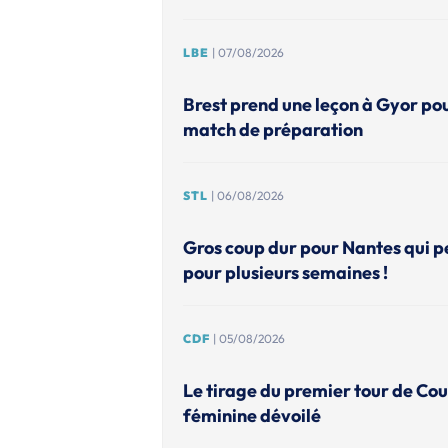
LBE
| 07/08/2026
Brest prend une leçon à Gyor po
match de préparation
STL
| 06/08/2026
Gros coup dur pour Nantes qui p
pour plusieurs semaines !
CDF
| 05/08/2026
Le tirage du premier tour de Co
féminine dévoilé