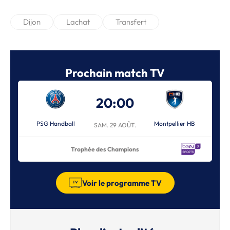
Dijon
Lachat
Transfert
Prochain match TV
20:00
PSG Handball
Montpellier HB
SAM. 29 AOÛT.
Trophée des Champions
Voir le programme TV