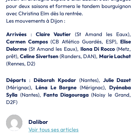
pour deux saisons et formera le tandem bourguignon
avec Christina Elm dès la rentrée.
Les mouvements à Dijon :
Arrivées
:
Claire Vautier
(St Amand les Eaux),
Carmen Campos
(CB Atlético Guardés, ESP),
Elise
Delorme
(St Amand les Eaux),
Ilona Di Rocco
(Metz,
prêt),
Celine Sivertsen
(Randers, DAN),
Marie Lachat
(Rennes, D2)
Départs
:
Déborah Kpodar
(Nantes),
Julie Dazet
(Mérignac),
Léna Le Borgne
(Mérignac),
Dyénaba
Sylla
(Nantes),
Fanta Diagouraga
(Noisy le Grand,
D2F)
Dalibor
Voir tous ses articles