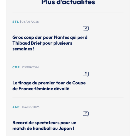
Plus d’actualités
STL
| 06/08/2026
0
Gros coup dur pour Nantes qui perd
Thibaud Briet pour plusieurs
semaines !
CDF
| 05/08/2026
2
Le tirage du premier tour de Coupe
de France féminine dévoilé
JAP
| 04/08/2026
7
Record de spectateurs pour un
match de handball au Japon !