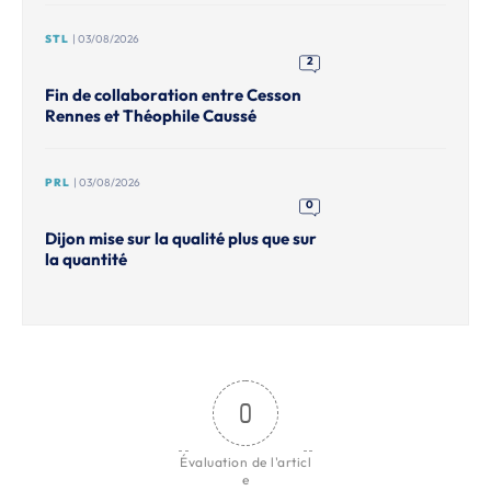
STL
| 03/08/2026
2
Fin de collaboration entre Cesson
Rennes et Théophile Caussé
PRL
| 03/08/2026
0
Dijon mise sur la qualité plus que sur
la quantité
0
Évaluation de l'articl
e