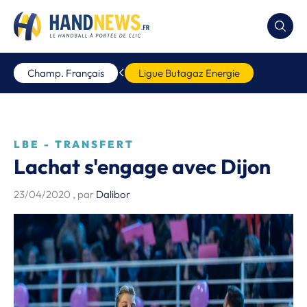
Champ. Français
Ligue Butagaz Energie
LBE - TRANSFERT
Lachat s'engage avec Dijon
23/04/2020
, par
Dalibor