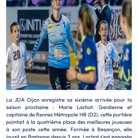
La JDA Dijon enregistre sa sixième arrivée pour la
saison prochaine : Marie Lachat. Gardienne et
capitaine de Rennes Métropole HB (D2), cette portière
pointait à la quatrième place des meilleures joueuses
à son poste cette année. Formée à Besançon, elle
jouait en Bretagne depuis 3 ans. Lachat s'est engagée