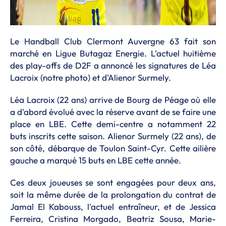
Le Handball Club Clermont Auvergne 63 fait son
marché en Ligue Butagaz Energie. L'actuel huitième
des play-offs de D2F a annoncé les signatures de Léa
Lacroix (notre photo) et d'Alienor Surmely.
Léa Lacroix (22 ans) arrive de Bourg de Péage où elle
a d'abord évolué avec la réserve avant de se faire une
place en LBE. Cette demi-centre a notamment 22
buts inscrits cette saison. Alienor Surmely (22 ans), de
son côté, débarque de Toulon Saint-Cyr. Cette ailière
gauche a marqué 15 buts en LBE cette année.
Ces deux joueuses se sont engagées pour deux ans,
soit la même durée de la prolongation du contrat de
Jamal El Kabouss, l'actuel entraîneur, et de Jessica
Ferreira, Cristina Morgado, Beatriz Sousa, Marie-