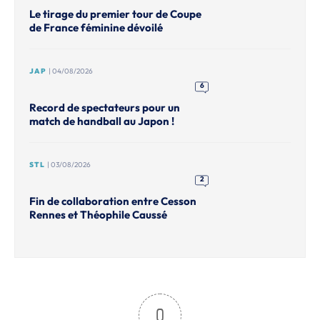
Le tirage du premier tour de Coupe
de France féminine dévoilé
JAP
| 04/08/2026
6
Record de spectateurs pour un
match de handball au Japon !
STL
| 03/08/2026
2
Fin de collaboration entre Cesson
Rennes et Théophile Caussé
0