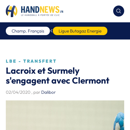
Champ. Français
Ligue Butagaz Energie
LBE - TRANSFERT
Lacroix et Surmely
s'engagent avec Clermont
02/04/2020
, par
Dalibor