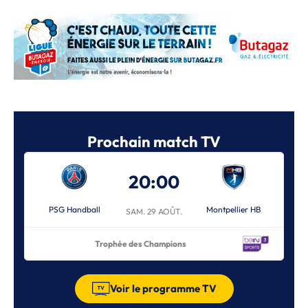
Prochain match TV
20:00
PSG Handball
Montpellier HB
SAM. 29 AOÛT.
Trophée des Champions
Voir le programme TV