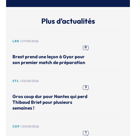
Plus d’actualités
LBE
| 07/08/2026
0
Brest prend une leçon à Gyor pour
son premier match de préparation
STL
| 06/08/2026
3
Gros coup dur pour Nantes qui perd
Thibaud Briet pour plusieurs
semaines !
CDF
| 05/08/2026
1