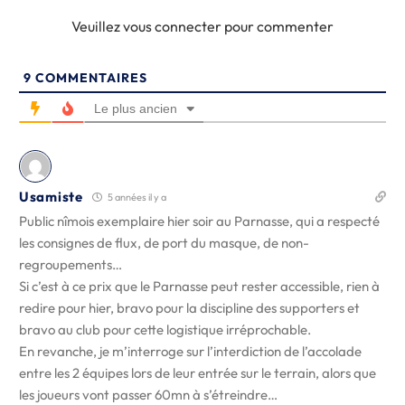
Veuillez vous connecter pour commenter
9
COMMENTAIRES
Le plus ancien
Usamiste
5 années il y a
Public nîmois exemplaire hier soir au Parnasse, qui a respecté
les consignes de flux, de port du masque, de non-
regroupements…
Si c’est à ce prix que le Parnasse peut rester accessible, rien à
redire pour hier, bravo pour la discipline des supporters et
bravo au club pour cette logistique irréprochable.
En revanche, je m’interroge sur l’interdiction de l’accolade
entre les 2 équipes lors de leur entrée sur le terrain, alors que
les joueurs vont passer 60mn à s’étreindre…