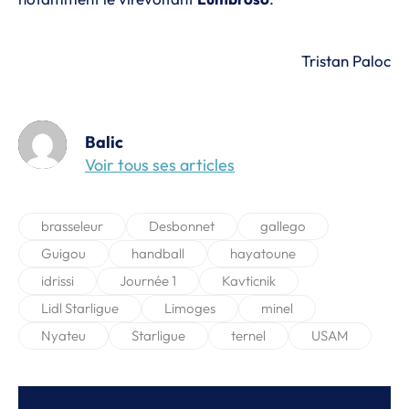
Tristan Paloc
Balic
Voir tous ses articles
brasseleur
Desbonnet
gallego
Guigou
handball
hayatoune
idrissi
Journée 1
Kavticnik
Lidl Starligue
Limoges
minel
Nyateu
Starligue
ternel
USAM