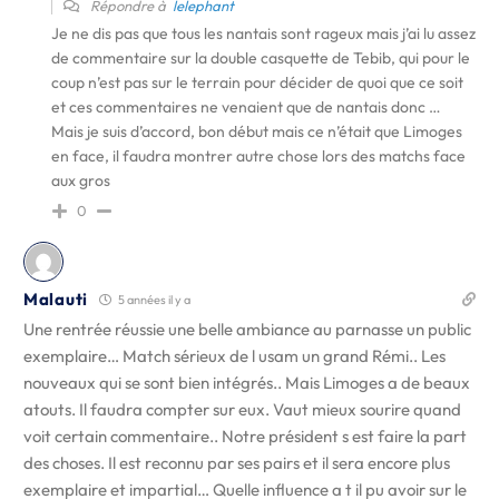
Répondre à
lelephant
Je ne dis pas que tous les nantais sont rageux mais j’ai lu assez
de commentaire sur la double casquette de Tebib, qui pour le
coup n’est pas sur le terrain pour décider de quoi que ce soit
et ces commentaires ne venaient que de nantais donc …
Mais je suis d’accord, bon début mais ce n’était que Limoges
en face, il faudra montrer autre chose lors des matchs face
aux gros
0
Malauti
5 années il y a
Une rentrée réussie une belle ambiance au parnasse un public
exemplaire… Match sérieux de l usam un grand Rémi.. Les
nouveaux qui se sont bien intégrés.. Mais Limoges a de beaux
atouts. Il faudra compter sur eux. Vaut mieux sourire quand
voit certain commentaire.. Notre président s est faire la part
des choses. Il est reconnu par ses pairs et il sera encore plus
exemplaire et impartial… Quelle influence a t il pu avoir sur le