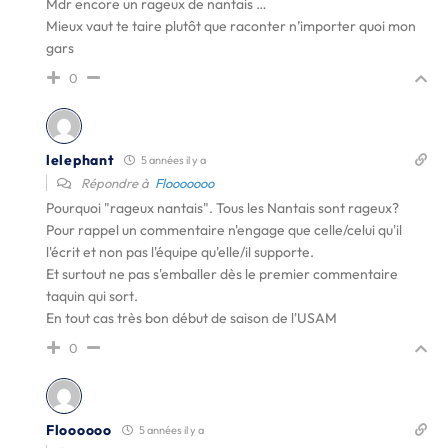
Mdr encore un rageux de nantais …
Mieux vaut te taire plutôt que raconter n’importer quoi mon
gars
0
lelephant
5 années il y a
Répondre à
Flooooooo
Pourquoi "rageux nantais". Tous les Nantais sont rageux?
Pour rappel un commentaire n'engage que celle/celui qu'il
l'écrit et non pas l'équipe qu'elle/il supporte.
Et surtout ne pas s'emballer dès le premier commentaire
taquin qui sort.
En tout cas très bon début de saison de l'USAM
0
Floooooo
5 années il y a