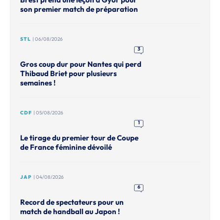
son premier match de préparation
STL
| 06/08/2026
3
Gros coup dur pour Nantes qui perd
Thibaud Briet pour plusieurs
semaines !
CDF
| 05/08/2026
1
Le tirage du premier tour de Coupe
de France féminine dévoilé
JAP
| 04/08/2026
6
Record de spectateurs pour un
match de handball au Japon !