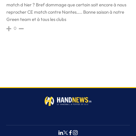
match d hier ? Bref dommage que certain soit encore à nous
reprocher CE match contre Nantes….. Bonne saison à notre
Green team et à tous les clubs
0