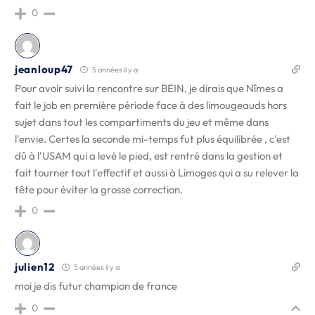
0
jeanloup47
5 années il y a
Pour avoir suivi la rencontre sur BEIN, je dirais que Nîmes a
fait le job en première période face à des limougeauds hors
sujet dans tout les compartiments du jeu et même dans
l'envie. Certes la seconde mi-temps fut plus équilibrée , c'est
dû à l'USAM qui a levé le pied, est rentré dans la gestion et
fait tourner tout l'effectif et aussi à Limoges qui a su relever la
tête pour éviter la grosse correction.
0
julien12
5 années il y a
moi je dis futur champion de france
0