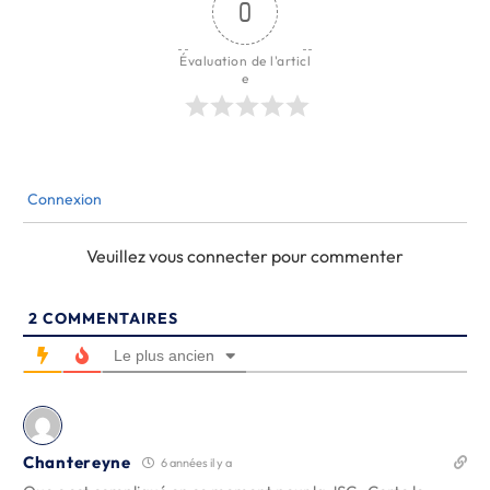
0
Évaluation de l'articl
e
Connexion
Veuillez vous connecter pour commenter
2
COMMENTAIRES
Le plus ancien
Chantereyne
6 années il y a