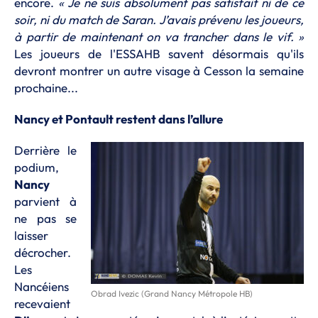
encore.
« Je ne suis absolument pas satisfait ni de ce
soir, ni du match de Saran. J’avais prévenu les joueurs,
à partir de maintenant on va trancher dans le vif. »
Les joueurs de l'ESSAHB savent désormais qu'ils
devront montrer un autre visage à Cesson la semaine
prochaine...
Nancy et Pontault restent dans l’allure
Derrière le
podium,
Nancy
parvient à
ne pas se
laisser
décrocher.
Les
Nancéiens
Obrad Ivezic (Grand Nancy Métropole HB)
recevaient