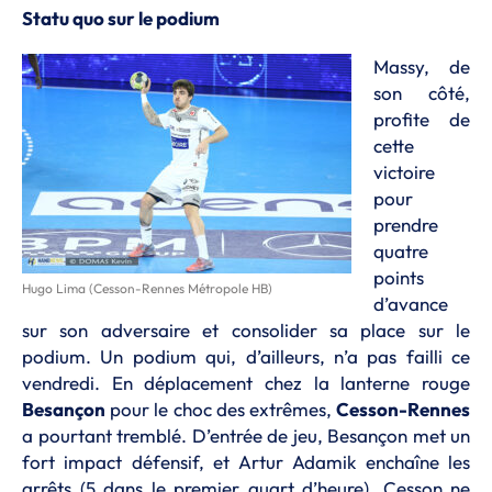
Statu quo sur le podium
Massy, de
son côté,
profite de
cette
victoire
pour
prendre
quatre
points
Hugo Lima (Cesson-Rennes Métropole HB)
d’avance
sur son adversaire et consolider sa place sur le
podium. Un podium qui, d’ailleurs, n’a pas failli ce
vendredi. En déplacement chez la lanterne rouge
Besançon
pour le choc des extrêmes,
Cesson-Rennes
a pourtant tremblé. D’entrée de jeu, Besançon met un
fort impact défensif, et Artur Adamik enchaîne les
arrêts (5 dans le premier quart d’heure). Cesson ne