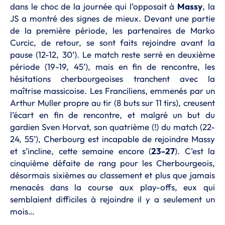
dans le choc de la journée qui l’opposait à
Massy
, la
JS a montré des signes de mieux. Devant une partie
de la première période, les partenaires de Marko
Curcic, de retour, se sont faits rejoindre avant la
pause (12-12, 30’). Le match reste serré en deuxième
période (19-19, 45’), mais en fin de rencontre, les
hésitations cherbourgeoises tranchent avec la
maîtrise massicoise. Les Franciliens, emmenés par un
Arthur Muller propre au tir (8 buts sur 11 tirs), creusent
l’écart en fin de rencontre, et malgré un but du
gardien Sven Horvat, son quatrième (!) du match (22-
24, 55’), Cherbourg est incapable de rejoindre Massy
et s’incline, cette semaine encore (
23-27
). C’est la
cinquième défaite de rang pour les Cherbourgeois,
désormais sixièmes au classement et plus que jamais
menacés dans la course aux play-offs, eux qui
semblaient difficiles à rejoindre il y a seulement un
mois…