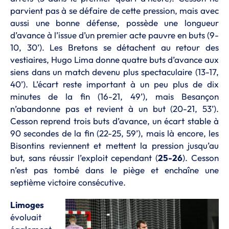
parvient pas à se défaire de cette pression, mais avec
aussi une bonne défense, possède une longueur
d’avance à l’issue d’un premier acte pauvre en buts (9-
10, 30’). Les Bretons se détachent au retour des
vestiaires, Hugo Lima donne quatre buts d’avance aux
siens dans un match devenu plus spectaculaire (13-17,
40’). L’écart reste important à un peu plus de dix
minutes de la fin (16-21, 49’), mais Besançon
n’abandonne pas et revient à un but (20-21, 53’).
Cesson reprend trois buts d’avance, un écart stable à
90 secondes de la fin (22-25, 59’), mais là encore, les
Bisontins reviennent et mettent la pression jusqu’au
but, sans réussir l’exploit cependant (
25-26
). Cesson
n’est pas tombé dans le piège et enchaîne une
septième victoire consécutive.
Limoges
évoluait