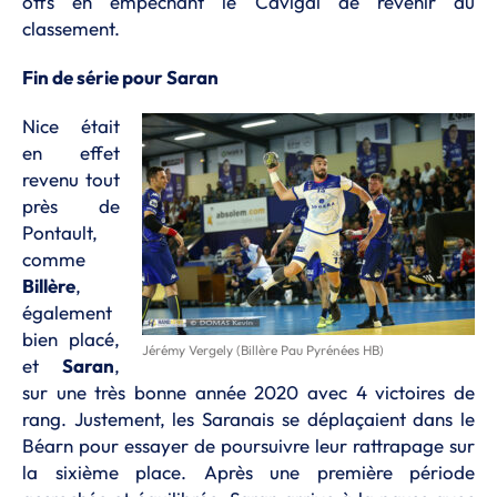
offs en empêchant le Cavigal de revenir au
classement.
Fin de série pour Saran
Nice était
en effet
revenu tout
près de
Pontault,
comme
Billère
,
également
bien placé,
Jérémy Vergely (Billère Pau Pyrénées HB)
et
Saran
,
sur une très bonne année 2020 avec 4 victoires de
rang. Justement, les Saranais se déplaçaient dans le
Béarn pour essayer de poursuivre leur rattrapage sur
la sixième place. Après une première période