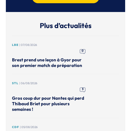
Plus d’actualités
LBE
| 07/08/2026
0
Brest prend une leçon à Gyor pour
son premier match de préparation
STL
| 06/08/2026
3
Gros coup dur pour Nantes qui perd
Thibaud Briet pour plusieurs
semaines !
CDF
| 05/08/2026