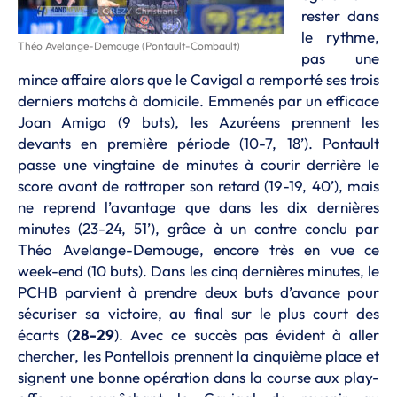
rester dans
le rythme,
Théo Avelange-Demouge (Pontault-Combault)
pas une
mince affaire alors que le Cavigal a remporté ses trois
derniers matchs à domicile. Emmenés par un efficace
Joan Amigo (9 buts), les Azuréens prennent les
devants en première période (10-7, 18’). Pontault
passe une vingtaine de minutes à courir derrière le
score avant de rattraper son retard (19-19, 40’), mais
ne reprend l’avantage que dans les dix dernières
minutes (23-24, 51’), grâce à un contre conclu par
Théo Avelange-Demouge, encore très en vue ce
week-end (10 buts). Dans les cinq dernières minutes, le
PCHB parvient à prendre deux buts d’avance pour
sécuriser sa victoire, au final sur le plus court des
écarts (
28-29
). Avec ce succès pas évident à aller
chercher, les Pontellois prennent la cinquième place et
signent une bonne opération dans la course aux play-