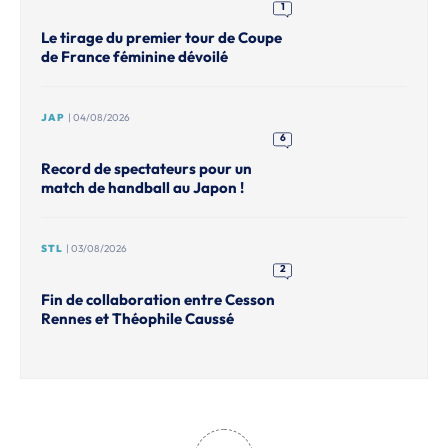
1
Le tirage du premier tour de Coupe
de France féminine dévoilé
JAP
| 04/08/2026
6
Record de spectateurs pour un
match de handball au Japon !
STL
| 03/08/2026
2
Fin de collaboration entre Cesson
Rennes et Théophile Caussé