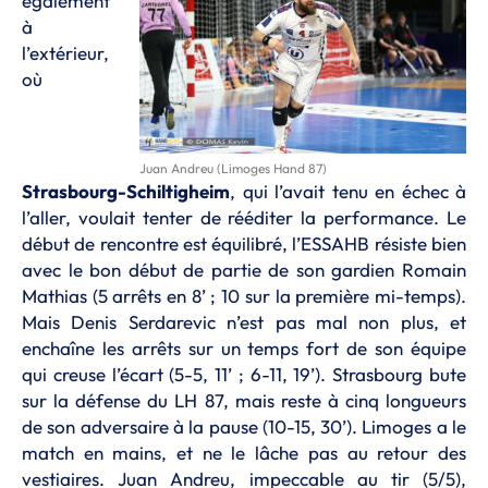
également
à
l’extérieur,
où
Juan Andreu (Limoges Hand 87)
Strasbourg-Schiltigheim
, qui l’avait tenu en échec à
l’aller, voulait tenter de rééditer la performance. Le
début de rencontre est équilibré, l’ESSAHB résiste bien
avec le bon début de partie de son gardien Romain
Mathias (5 arrêts en 8’ ; 10 sur la première mi-temps).
Mais Denis Serdarevic n’est pas mal non plus, et
enchaîne les arrêts sur un temps fort de son équipe
qui creuse l’écart (5-5, 11’ ; 6-11, 19’). Strasbourg bute
sur la défense du LH 87, mais reste à cinq longueurs
de son adversaire à la pause (10-15, 30’). Limoges a le
match en mains, et ne le lâche pas au retour des
vestiaires. Juan Andreu, impeccable au tir (5/5),