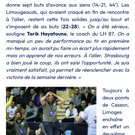
donne sept buts d’avance aux siens (14-21, 44’). Les
Limougeauds, qui avaient craqué en fin de rencontre
à l’aller, restent cette fois solides jusqu’au bout et
s’imposent de six buts (
22-28
).
« On a été sérieux,
souligne
Tarik Hayatoune
, le coach du LH 87.
On a
manqué un peu de performance au tir en première
mi-temps, on aurait pu faire un écart plus rapidement
mais on apprend de nos erreurs. À l’aller, Strasbourg
a bien joué le coup, ils ont saisi l’opportunité. Je suis
vraiment satisfait, ça permet de réenclencher avec la
victoire de la semaine dernière. »
Toujours à
deux points
de Cesson,
Limoges
enchaîne
en effet un
deuxième