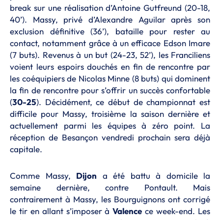
break sur une réalisation d’Antoine Gutfreund (20-18,
40’). Massy, privé d’Alexandre Aguilar après son
exclusion définitive (36’), bataille pour rester au
contact, notamment grâce à un efficace Edson Imare
(7 buts). Revenus à un but (24-23, 52’), les Franciliens
voient leurs espoirs douchés en fin de rencontre par
les coéquipiers de Nicolas Minne (8 buts) qui dominent
la fin de rencontre pour s’offrir un succès confortable
(
30-25
). Décidément, ce début de championnat est
difficile pour Massy, troisième la saison dernière et
actuellement parmi les équipes à zéro point. La
réception de Besançon vendredi prochain sera déjà
capitale.
Comme Massy,
Dijon
a été battu à domicile la
semaine dernière, contre Pontault. Mais
contrairement à Massy, les Bourguignons ont corrigé
le tir en allant s’imposer à
Valence
ce week-end. Les