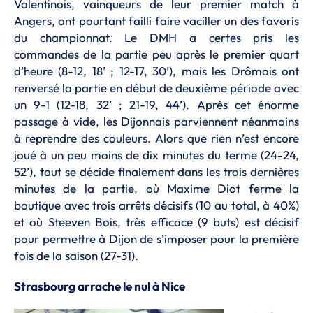
Valentinois, vainqueurs de leur premier match à
Angers, ont pourtant failli faire vaciller un des favoris
du championnat. Le DMH a certes pris les
commandes de la partie peu après le premier quart
d’heure (8-12, 18’ ; 12-17, 30’), mais les Drômois ont
renversé la partie en début de deuxième période avec
un 9-1 (12-18, 32’ ; 21-19, 44’). Après cet énorme
passage à vide, les Dijonnais parviennent néanmoins
à reprendre des couleurs. Alors que rien n’est encore
joué à un peu moins de dix minutes du terme (24-24,
52’), tout se décide finalement dans les trois dernières
minutes de la partie, où Maxime Diot ferme la
boutique avec trois arrêts décisifs (10 au total, à 40%)
et où Steeven Bois, très efficace (9 buts) est décisif
pour permettre à Dijon de s’imposer pour la première
fois de la saison (27-31).
Strasbourg arrache le nul à Nice