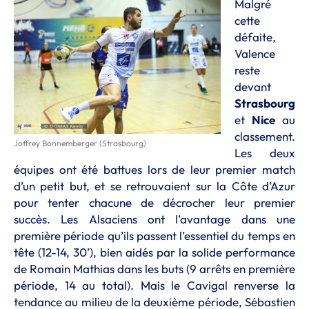
Malgré
cette
défaite,
Valence
reste
devant
Strasbourg
et
Nice
au
classement.
Joffrey Bonnemberger (Strasbourg)
Les deux
équipes ont été battues lors de leur premier match
d’un petit but, et se retrouvaient sur la Côte d’Azur
pour tenter chacune de décrocher leur premier
succès. Les Alsaciens ont l’avantage dans une
première période qu’ils passent l’essentiel du temps en
tête (12-14, 30’), bien aidés par la solide performance
de Romain Mathias dans les buts (9 arrêts en première
période, 14 au total). Mais le Cavigal renverse la
tendance au milieu de la deuxième période, Sébastien