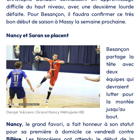
difficile du haut niveau, avec une deuxième lourde
défaite. Pour Besançon, il faudra confirmer ce très
bon début de saison à Massy la semaine prochaine.
Nancy et Saran se placent
Besançon
partage la
tête avec
deux
équipes qui
devraient
lutter pour
la montée
jusqu’au
Danijel Vukicevic (Grand Nancy Métropole HB)
bout.
Nancy
, le grand favori, a fait honneur à son statut
pour sa première à domicile ce vendredi contre
Billère
. Les Nancéiens ont attendu le début de la