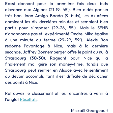
Rossi donnant pour la première fois deux buts
d’avance aux Aiglons (21-19, 45’). Bien aidés par un
très bon Joan Amigo Boada (9 buts), les Azuréens
dominent les dix dernières minutes et semblent bien
partis pour s’imposer (29-26, 55’). Mais le SEHB
n’abandonne pas et l’expérimenté Ondrej Mika égalise
à une minute du terme (29-29, 59’). Alexis Bon
redonne l’avantage à Nice, mais à la dernière
seconde, Joffrey Bonnemberger offre le point du nul à
Strasbourg (
30-30
). Rageant pour Nice qui a
finalement mal géré son money-time, tandis que
Strasbourg peut rentrer en Alsace avec le sentiment
du devoir accompli, tant il est difficile de décrocher
des points à Nice.
Retrouvez le classement et les rencontres à venir à
l'onglet
Résultats
.
Mickaël Georgeault