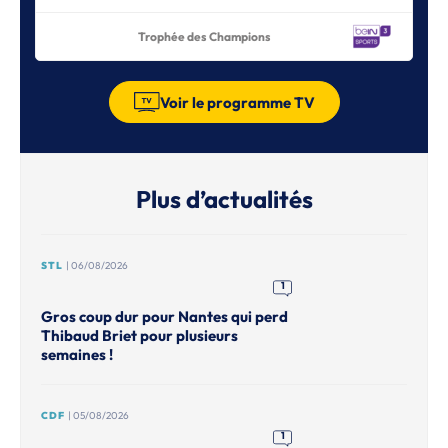
Trophée des Champions
Voir le programme TV
Plus d’actualités
STL
| 06/08/2026
1
Gros coup dur pour Nantes qui perd
Thibaud Briet pour plusieurs
semaines !
CDF
| 05/08/2026
1