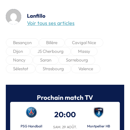
Lanfillo
Voir tous ses articles
Besançon
Billère
Cavigal Nice
Dijon
JS Cherbourg
Massy
Nancy
Saran
Sarrebourg
Sélestat
Strasbourg
Valence
Prochain match TV
20:00
PSG Handball
Montpellier HB
SAM. 29 AOÛT.