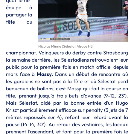
quatrième
équipe à
partager la
tête du
Nicolas Minne (Sélestat Alsace HB)
championnat. Vainqueurs du derby contre Strasbourg
la semaine dernière, les Sélestadiens retrouvaient leur
public pour la première fois en match officiel depuis
mars face à
Massy
. Dans un début de rencontre où
les gardiens ne sont pas à la fête et où Sélestat perd
beaucoup de ballons, c’est Massy qui fait la course en
tête, prenant jusqu’à trois buts d’avance (9-12, 23’).
Mais Sélestat, aidé par la bonne entrée d’un Hugo
Kriszt particulièrement efficace sur penalty (3 jets de 7
mètres repoussés sur 4), refont leur retard avant la
pause (14-14, 30’). Au retour des vestiaires, les locaux
prennent l’ascendant, et font pour la première fois le