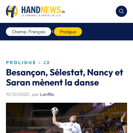
Champ. Français
Proligue
PROLIGUE - J2
Besançon, Sélestat, Nancy et
Saran mènent la danse
10/10/2020
, par
Lanfillo