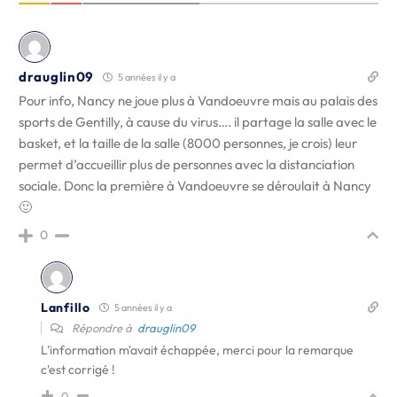
drauglin09
5 années il y a
Pour info, Nancy ne joue plus à Vandoeuvre mais au palais des
sports de Gentilly, à cause du virus…. il partage la salle avec le
basket, et la taille de la salle (8000 personnes, je crois) leur
permet d’accueillir plus de personnes avec la distanciation
sociale. Donc la première à Vandoeuvre se déroulait à Nancy
🙂
0
Lanfillo
5 années il y a
Répondre à
drauglin09
L'information m'avait échappée, merci pour la remarque
c'est corrigé !
0