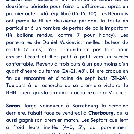
deuxième période pour faire la différence, après un
premier acte plutôt équilibré (16-14, 30’). Les Béarnais
ont perdu le fil en deuxième période, la faute en
particulier à un nombre de pertes de balle important
(14 ballons rendus, contre 7 pour Nancy). Les
partenaires de Daniel Vukicevic, meilleur buteur du
match (7 buts), n’en demandaient pas tant pour
creuser l’écart et filer petit à petit vers un succès
confortable. Revenu à trois buts à un peu moins d’un
quart d’heure du terme (24-21, 48’), Billère craque en
fin de rencontre et s’incline de sept buts (
31-24
).
Toujours à la recherche de sa première victoire, le
BHB jouera gros la semaine prochaine contre Valence.
Saran
, large vainqueur à Sarrebourg la semaine
dernière, faisait face ce vendredi à
Cherbourg
, qui a
aussi gagné son premier match. Les Septors cueillent
à froid leurs invités (4-0, 3’), qui parviennent