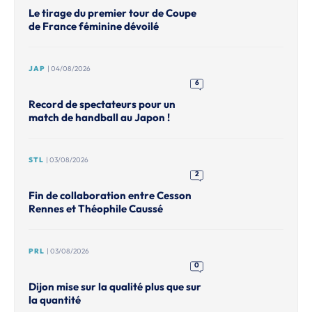
Le tirage du premier tour de Coupe
de France féminine dévoilé
JAP
| 04/08/2026
6
Record de spectateurs pour un
match de handball au Japon !
STL
| 03/08/2026
2
Fin de collaboration entre Cesson
Rennes et Théophile Caussé
PRL
| 03/08/2026
0
Dijon mise sur la qualité plus que sur
la quantité