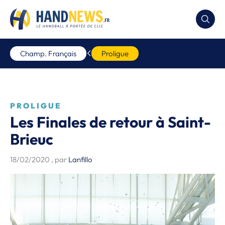
Champ. Français
Proligue
PROLIGUE
Les Finales de retour à Saint-
Brieuc
18/02/2020
, par
Lanfillo