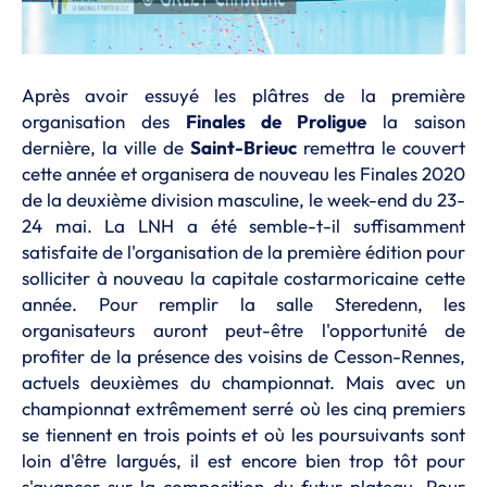
Après avoir essuyé les plâtres de la première
organisation des
Finales de Proligue
la saison
dernière, la ville de
Saint-Brieuc
remettra le couvert
cette année et organisera de nouveau les Finales 2020
de la deuxième division masculine, le week-end du 23-
24 mai. La LNH a été semble-t-il suffisamment
satisfaite de l'organisation de la première édition pour
solliciter à nouveau la capitale costarmoricaine cette
année. Pour remplir la salle Steredenn, les
organisateurs auront peut-être l'opportunité de
profiter de la présence des voisins de Cesson-Rennes,
actuels deuxièmes du championnat. Mais avec un
championnat extrêmement serré où les cinq premiers
se tiennent en trois points et où les poursuivants sont
loin d'être largués, il est encore bien trop tôt pour
s'avancer sur la composition du futur plateau. Pour