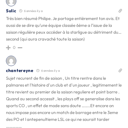
Sulic
6 années il y a
Très bien résumé Philipe. Je partage entièrement ton avis. Et
aussi de se dire qu’une équipe classée 6ème a l’issue de la
saison régulière peux accéder à la starligue au détriment du…
second (qui aura cravaché toute la saison)
0
chantereyne
6 années il y a
Sujet recurent de fin de saison , Un titre rentre dans le
palmares et l'histoire d'un club et d'un joueur , legitimement le
titre revient au premier de la saison reguliere et point barre .
Quand au second accessit , les plays off se generalise dans les
sports CO , un effet de mode sans doute ……..Et encore on
nous impose pas encore un match de barrage entre le 3eme
des PO et l antepenultieme LSL ce qui ne saurait tarder
……………