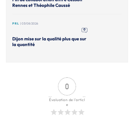
Rennes et Théophile Caussé
PRL
| 03/08/2026
0
Dijon mise sur la qualité plus que sur
la quantité
0
Évaluation de l'articl
e