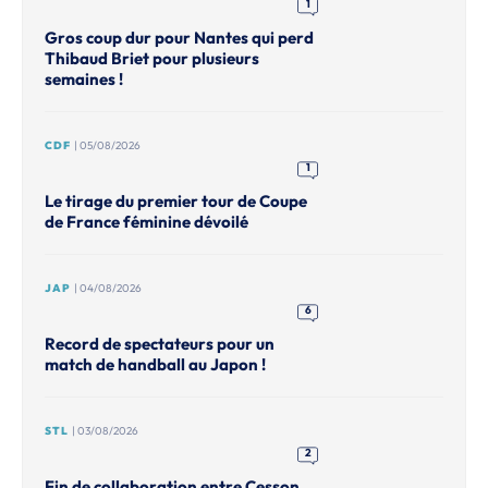
1
Gros coup dur pour Nantes qui perd
Thibaud Briet pour plusieurs
semaines !
CDF
| 05/08/2026
1
Le tirage du premier tour de Coupe
de France féminine dévoilé
JAP
| 04/08/2026
6
Record de spectateurs pour un
match de handball au Japon !
STL
| 03/08/2026
2
Fin de collaboration entre Cesson