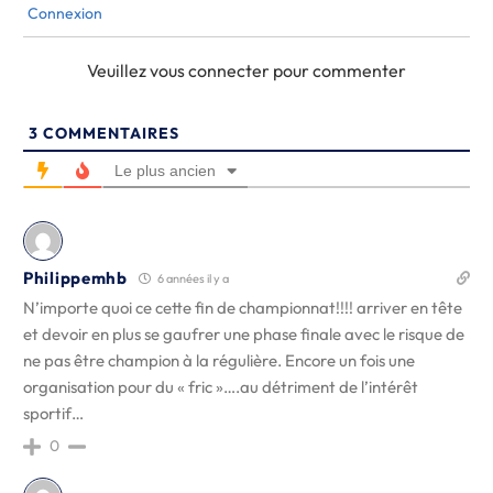
Connexion
Veuillez vous connecter pour commenter
3
COMMENTAIRES
Le plus ancien
Philippemhb
6 années il y a
N’importe quoi ce cette fin de championnat!!!! arriver en tête
et devoir en plus se gaufrer une phase finale avec le risque de
ne pas être champion à la régulière. Encore un fois une
organisation pour du « fric »….au détriment de l’intérêt
sportif…
0