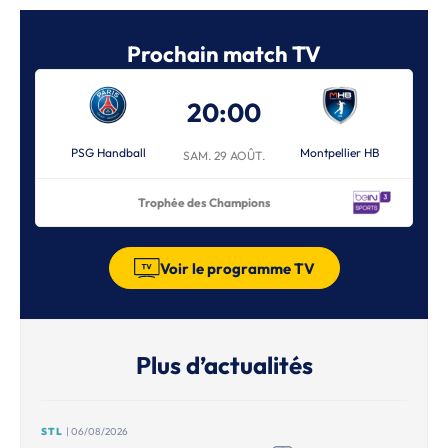
Prochain match TV
20:00
PSG Handball
Montpellier HB
SAM. 29 AOÛT.
Trophée des Champions
Voir le programme TV
Plus d’actualités
STL
| 06/08/2026