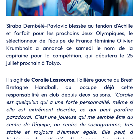
Siraba Dembélé-Pavlovic blessée au tendon d'Achille
et forfait pour les prochains Jeux Olympiques, le
sélectionneur de l'équipe de France féminine Olivier
Krumbholz a annoncé ce samedi le nom de la
capitaine pour la compétition, qui débutera le 25
juillet prochain à Tokyo.
Il s'agit de
Coralie Lassource
, l'ailière gauche du Brest
Bretagne Handball, qui occupe déjà cette
responsabilité en club depuis deux saisons.
"Coralie
est quelqu'un qui a une forte personnalité, même si
elle est extrêment discrète, ce qui peut paraître
paradoxal. C'est une joueuse qui me semble être au
centre de l'équipe, au centre du sociogramme, très
stable et toujours d'humeur égale. Elle peut, à