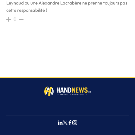
Leynaud ou une Alexandre Lacrabère ne prenne toujours pas
cette responsabilité !
0