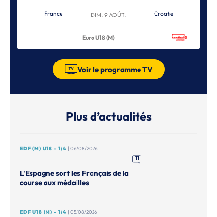
France
Croatie
DIM. 9 AOÛT.
Euro U18 (M)
Voir le programme TV
Plus d’actualités
EDF (M) U18 - 1/4
| 06/08/2026
11
L'Espagne sort les Français de la
course aux médailles
EDF U18 (M) - 1/4
| 05/08/2026