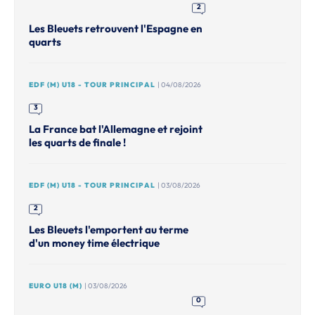
2
Les Bleuets retrouvent l'Espagne en
quarts
EDF (M) U18 - TOUR PRINCIPAL
| 04/08/2026
3
La France bat l'Allemagne et rejoint
les quarts de finale !
EDF (M) U18 - TOUR PRINCIPAL
| 03/08/2026
2
Les Bleuets l'emportent au terme
d'un money time électrique
EURO U18 (M)
| 03/08/2026
0