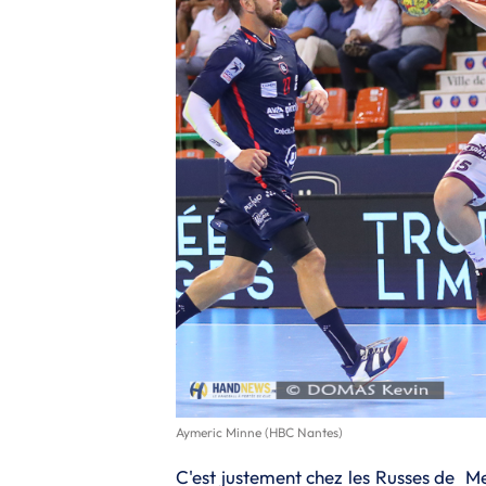
Aymeric Minne (HBC Nantes)
C'est justement chez les Russes de