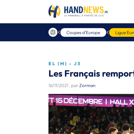
Coupes d'Europe
Ligue Eu
EL (M) - J3
Les Français remport
16/11/2021
, par
Zorman