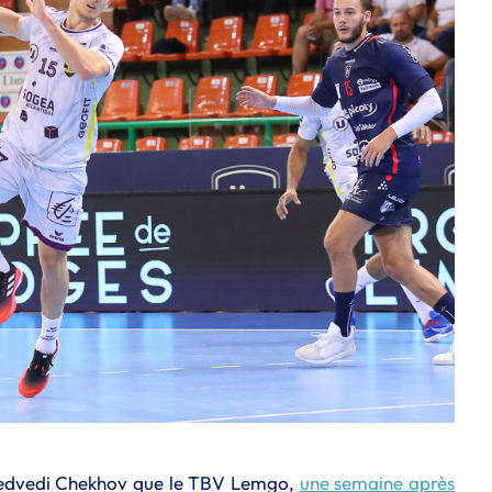
 Medvedi Chekhov que le TBV Lemgo,
une semaine après