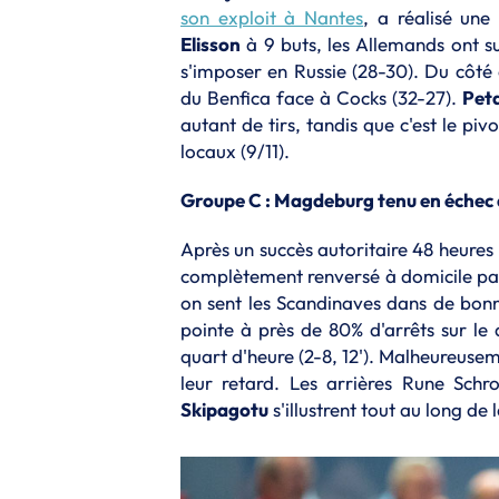
son exploit à Nantes
, a réalisé un
Elisson
à 9 buts, les Allemands ont su
s'imposer en Russie (28-30). Du côté 
du Benfica face à Cocks (32-27).
Peta
autant de tirs, tandis que c'est le p
locaux (9/11).
Groupe C : Magdeburg tenu en échec 
Après un succès autoritaire 48 heures 
complètement renversé à domicile pa
on sent les Scandinaves dans de bonn
pointe à près de 80% d'arrêts sur le 
quart d'heure (2-8, 12'). Malheureuse
leur retard. Les arrières Rune Schr
Skipagotu
s'illustrent tout au long de 