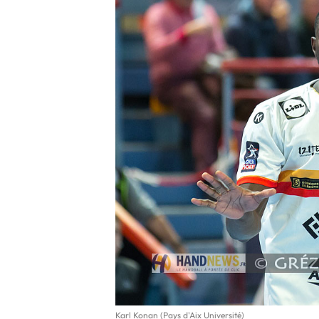
Karl Konan (Pays d'Aix Université)