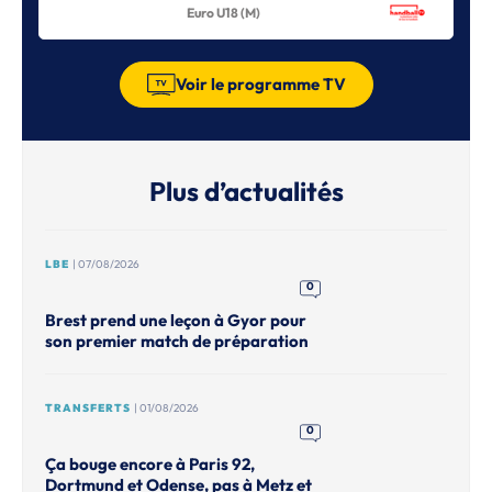
Euro U18 (M)
Voir le programme TV
Plus d’actualités
LBE
| 07/08/2026
0
Brest prend une leçon à Gyor pour
son premier match de préparation
TRANSFERTS
| 01/08/2026
0
Ça bouge encore à Paris 92,
Dortmund et Odense, pas à Metz et