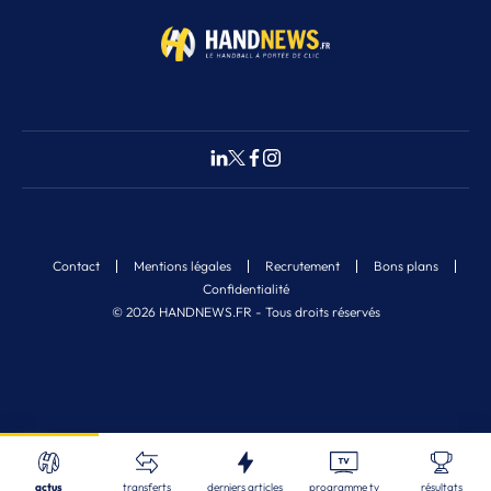
Contact
Mentions légales
Recrutement
Bons plans
Confidentialité
© 2026 HANDNEWS.FR - Tous droits réservés
Fermer
3
Nos derniers articles
Recherche
actus
transferts
derniers articles
programme tv
résultats