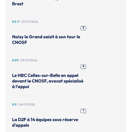
Brest
D2 F
| 29/07/2026
2
Noisy le Grand saisit à son tour le
CNOSF
D2F
| 29/07/2026
4
Le HBC Celles-sur-Belle en appel
devant le CNOSF, avocat spécialisé
à l'appui
D2
| 24/07/2026
1
La D2F à 14 équipes sous réserve
d'appels