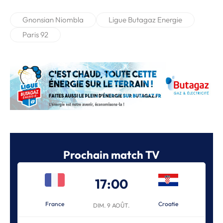
Gnonsian Niombla
Ligue Butagaz Energie
Paris 92
Prochain match TV
17:00
France
Croatie
DIM. 9 AOÛT.