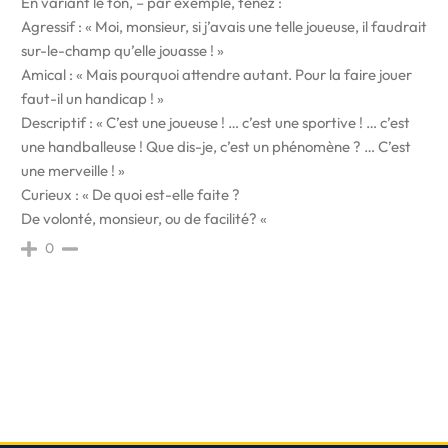
En variant le ton, – par exemple, tenez :
Agressif : « Moi, monsieur, si j’avais une telle joueuse, il faudrait
sur-le-champ qu’elle jouasse ! »
Amical : « Mais pourquoi attendre autant. Pour la faire jouer
faut-il un handicap ! »
Descriptif : « C’est une joueuse ! … c’est une sportive ! … c’est
une handballeuse ! Que dis-je, c’est un phénomène ? … C’est
une merveille ! »
Curieux : « De quoi est-elle faite ?
De volonté, monsieur, ou de facilité? «
0