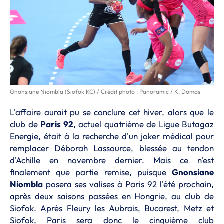
Gnonsiane Niombla (Siofok KC) / Crédit photo : Panoramic / K. Domas
L'affaire aurait pu se conclure cet hiver, alors que le
club de
Paris 92
, actuel quatrième de Ligue Butagaz
Energie, était à la recherche d'un joker médical pour
remplacer Déborah Lassource, blessée au tendon
d'Achille en novembre dernier. Mais ce n'est
finalement que partie remise, puisque
Gnonsiane
Niombla
posera ses valises à Paris 92 l'été prochain,
après deux saisons passées en Hongrie, au club de
Siofok. Après Fleury les Aubrais, Bucarest, Metz et
Siofok, Paris sera donc le cinquième club