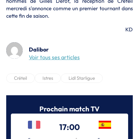
hommes de Gilles Derot, la réception de Créteil
mercredi s'annonce comme un premier tournant dans
cette fin de saison.
KD
Dalibor
Voir tous ses articles
Créteil
Istres
Lidl Starligue
Prochain match TV
17:00