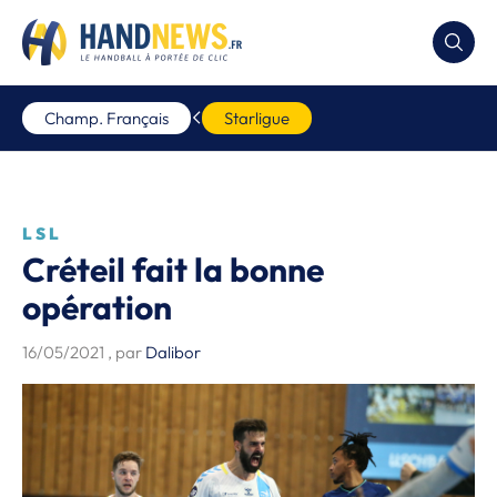
Champ. Français
Starligue
LSL
Créteil fait la bonne
opération
16/05/2021
, par
Dalibor