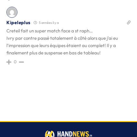
Kipeleplus
5 années il y a
Creteil fait un super match face a st raph…
Ivry par contre passé totalement à côté alors que j’ai eu
l’impression que leurs équipes étaient au complet! Il y a
finalement plus de suspense en bas de tableau!
0