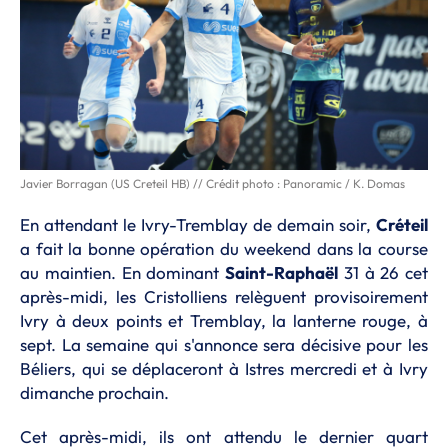
Javier Borragan (US Creteil HB) // Crédit photo : Panoramic / K. Domas
En attendant le Ivry-Tremblay de demain soir,
Créteil
a fait la bonne opération du weekend dans la course
au maintien. En dominant
Saint-Raphaël
31 à 26 cet
après-midi, les Cristolliens relèguent provisoirement
Ivry à deux points et Tremblay, la lanterne rouge, à
sept. La semaine qui s'annonce sera décisive pour les
Béliers, qui se déplaceront à Istres mercredi et à Ivry
dimanche prochain.
Cet après-midi, ils ont attendu le dernier quart