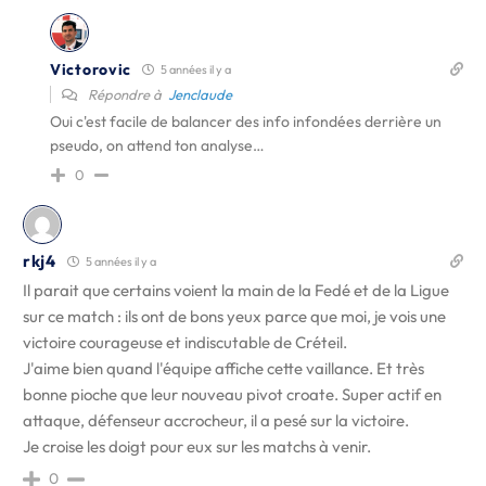
Victorovic
5 années il y a
Répondre à
Jenclaude
Oui c'est facile de balancer des info infondées derrière un
pseudo, on attend ton analyse…
0
rkj4
5 années il y a
Il parait que certains voient la main de la Fedé et de la Ligue
sur ce match : ils ont de bons yeux parce que moi, je vois une
victoire courageuse et indiscutable de Créteil.
J'aime bien quand l'équipe affiche cette vaillance. Et très
bonne pioche que leur nouveau pivot croate. Super actif en
attaque, défenseur accrocheur, il a pesé sur la victoire.
Je croise les doigt pour eux sur les matchs à venir.
0