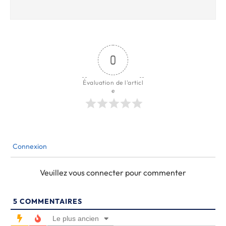
0
Évaluation de l'articl
e
Connexion
Veuillez vous connecter pour commenter
5
COMMENTAIRES
Le plus ancien