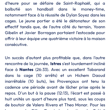
d'heure pour se défaire de Saint-Raphaël, qui a
balbutié son handball dans le money-time,
notamment face à la réussite de Dylan Soyez dans les
cages. Le jeune portier a été le détonateur de son
effectif tandis que, de l'autre côté du terrain, Yoann
Gibelin et Javier Borragan portaient l'estocade pour
offrir à leur équipe une quatrième victoire à la maison
consécutive.
Un succès d'autant plus profitable que, dans l'autre
rencontre de la journée,
Istres
s'est lourdement incliné
face à
Nantes
(26:33). Avec un excellent Tabarand
dans la cage (10 arrêts) et un Hichem Daoud
inarrêtable (10 buts), les Provençaux ont tenu la
cadence une période avant de lâcher prise après le
repos. D'un but à la pause (12:13), l'écart est passé à
huit unités un quart d'heure plus tard, sous les coups
de boutoir de Valero Rivera et Theo Monar. Pour les