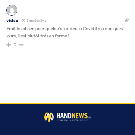
vidco
5 années il y a
Emil Jakobsen pour quelqu’un qui eu la Covid il y a quelques
jours, il est plutôt très en forme !
0