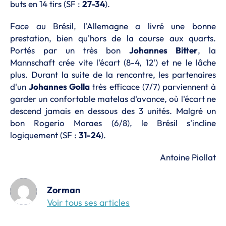
buts en 14 tirs (SF :
27-34
).
Face au Brésil, l'Allemagne a livré une bonne
prestation, bien qu'hors de la course aux quarts.
Portés par un très bon
Johannes Bitter
, la
Mannschaft crée vite l'écart (8-4, 12') et ne le lâche
plus. Durant la suite de la rencontre, les partenaires
d'un
Johannes Golla
très efficace (7/7) parviennent à
garder un confortable matelas d'avance, où l'écart ne
descend jamais en dessous des 3 unités. Malgré un
bon Rogerio Moraes (6/8), le Brésil s'incline
logiquement (SF :
31-24
).
Antoine Piollat
Zorman
Voir tous ses articles