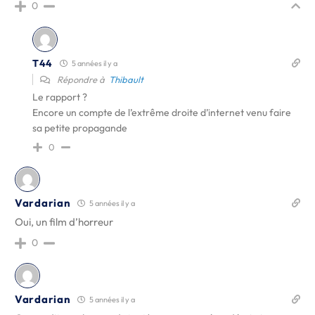
0
T44
5 années il y a
Répondre à
Thibault
Le rapport ?
Encore un compte de l’extrême droite d’internet venu faire
sa petite propagande
0
Vardarian
5 années il y a
Oui, un film d’horreur
0
Vardarian
5 années il y a