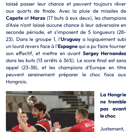
laissé passer leur chance et peuvent toujours rêver
aux quarts de finale. Avec la pluie de missiles de
Capote
et
Marzo
(17 buts à eux deux), les champions
d'Asie n'ont laissé aucune chance à leur adversaire en
seconde période, et s'imposent de 5 longueurs (28-
23). Dans le groupe 1, l'
Uruguay
a logiquement subi
un lourd revers face à l'
Espagne
qui a pu faire tourner
son effectif, et mettre en avant
Sergey Hernandez
dans les buts (13 arrêts à 36%). Le score final est sans
appel (23-38), et les champions d'Europe en titre
peuvent sereinement préparer le choc face aux
Hongrois.
La Hongrie
ne tremble
pas avant
le choc
Justement,