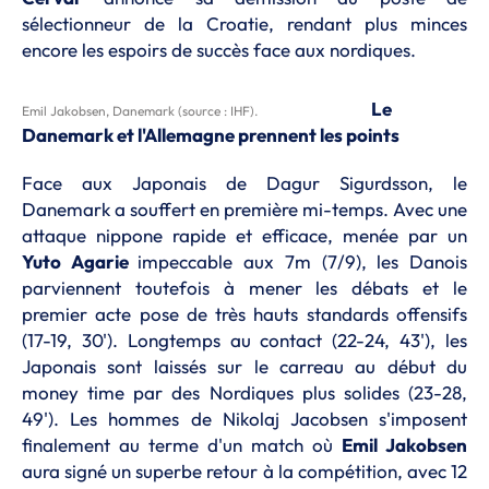
sélectionneur de la Croatie, rendant plus minces
encore les espoirs de succès face aux nordiques.
Le
Emil Jakobsen, Danemark (source : IHF).
Danemark et l'Allemagne prennent les points
Face aux Japonais de Dagur Sigurdsson, le
Danemark a souffert en première mi-temps. Avec une
attaque nippone rapide et efficace, menée par un
Yuto Agarie
impeccable aux 7m (7/9), les Danois
parviennent toutefois à mener les débats et le
premier acte pose de très hauts standards offensifs
(17-19, 30'). Longtemps au contact (22-24, 43'), les
Japonais sont laissés sur le carreau au début du
money time par des Nordiques plus solides (23-28,
49'). Les hommes de Nikolaj Jacobsen s'imposent
finalement au terme d'un match où
Emil Jakobsen
aura signé un superbe retour à la compétition, avec 12