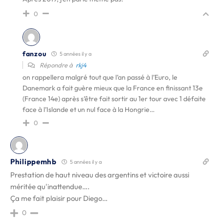
0
fanzou
5 années il y a
Répondre à
rkj4
on rappellera malgré tout que l’an passé à l’Euro, le
Danemark a fait guère mieux que la France en finissant 13e
(France 14e) après s’être fait sortir au 1er tour avec 1 défaite
face à l’Islande et un nul face à la Hongrie…
0
Philippemhb
5 années il y a
Prestation de haut niveau des argentins et victoire aussi
méritée qu'inattendue….
Ça me fait plaisir pour Diego…
0