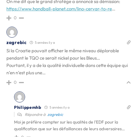
On me dit que le grand stratège a annoncé sa démission:
https://www.handball-planet.com/lino-cervar-to-re
…
0
zagrebic
5 années il y a
Si la Croatie pouvait afficher le même niveau déplorable
pendant le TQO ce serait nickel pour les Bleus…
Pourtant, il y a de la qualité individuelle dans cette équipe qui
n’en n’est plus une…
0
Philippemhb
5 années il y a
Répondre à
zagrebic
Moi je préfère compter sur les qualités de l'EDF pour la
qualification que sur les défaillances de leurs adversaires…