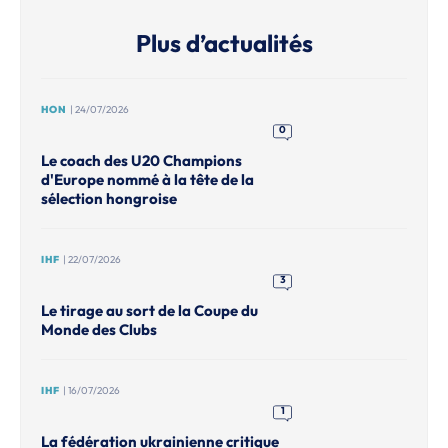
Plus d’actualités
HON
| 24/07/2026
0
Le coach des U20 Champions
d'Europe nommé à la tête de la
sélection hongroise
IHF
| 22/07/2026
3
Le tirage au sort de la Coupe du
Monde des Clubs
IHF
| 16/07/2026
1
La fédération ukrainienne critique