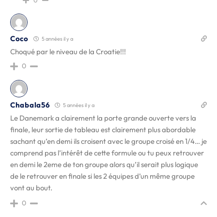
0
Coco
5 années il y a
Choqué par le niveau de la Croatie!!!
0
Chabala56
5 années il y a
Le Danemark a clairement la porte grande ouverte vers la
finale, leur sortie de tableau est clairement plus abordable
sachant qu’en demi ils croisent avec le groupe croisé en 1/4… je
comprend pas l’intérêt de cette formule ou tu peux retrouver
en demi le 2eme de ton groupe alors qu’il serait plus logique
de le retrouver en finale si les 2 équipes d’un même groupe
vont au bout.
0