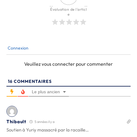
Évaluation de l'articl
e
Connexion
Veuillez vous connecter pour commenter
16
COMMENTAIRES
Le plus ancien
Thibault
5 années il y a
Soutien à Yuriy massacré par la racaille…