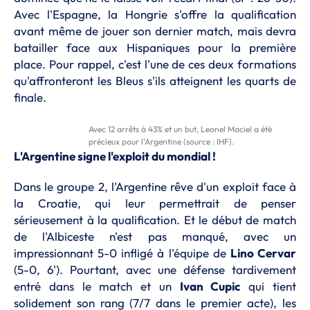
Avec l'Espagne, la Hongrie s'offre la qualification
avant même de jouer son dernier match, mais devra
batailler face aux Hispaniques pour la première
place. Pour rappel, c'est l'une de ces deux formations
qu'affronteront les Bleus s'ils atteignent les quarts de
finale.
Avec 12 arrêts à 43% et un but, Leonel Maciel a été
précieux pour l'Argentine (source : IHF).
L'Argentine signe l'exploit du mondial !
Dans le groupe 2, l'Argentine rêve d'un exploit face à
la Croatie, qui leur permettrait de penser
sérieusement à la qualification. Et le début de match
de l'Albiceste n'est pas manqué, avec un
impressionnant 5-0 infligé à l'équipe de
Lino Cervar
(5-0, 6'). Pourtant, avec une défense tardivement
entré dans le match et un
Ivan Cupic
qui tient
solidement son rang (7/7 dans le premier acte), les