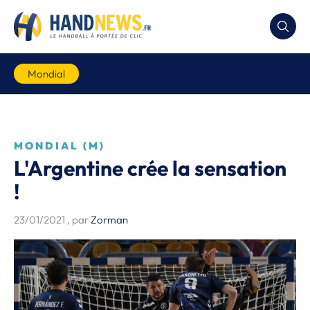
Mondial
MONDIAL (M)
L'Argentine crée la sensation
!
23/01/2021
, par
Zorman